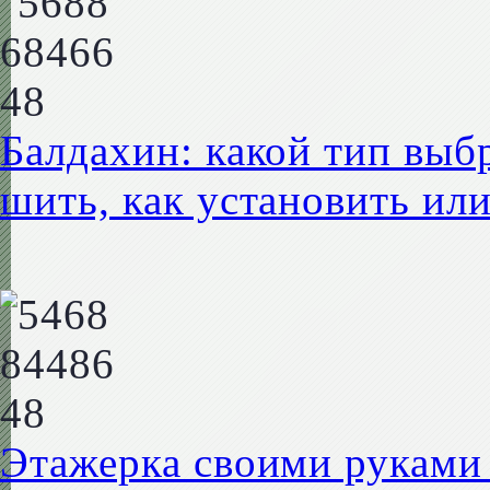
Балдахин: какой тип выбр
шить, как установить ил
Этажерка своими руками (