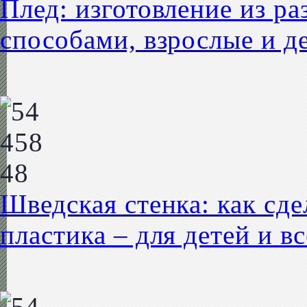
Плед: изготовление из р
способами, взрослые и д
Шведская стенка: как сде
пластика – для детей и в