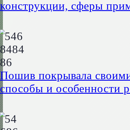
конструкции, сферы прим
Пошив покрывала своими
способы и особенности р