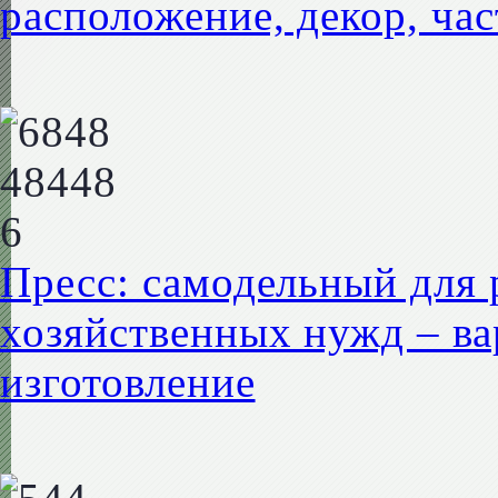
расположение, декор, ча
Пресс: самодельный для 
хозяйственных нужд – ва
изготовление