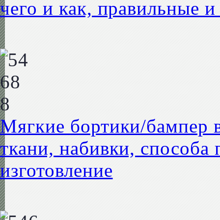
чего и как, правильные 
Мягкие бортики/бампер в
ткани, набивки, способа
изготовление