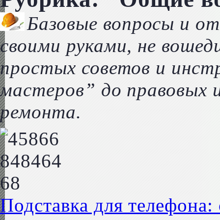
Базовые вопросы и о
своими руками, не вошед
простых советов и инст
мастеров” до правовых 
ремонта.
Подставка для телефона: