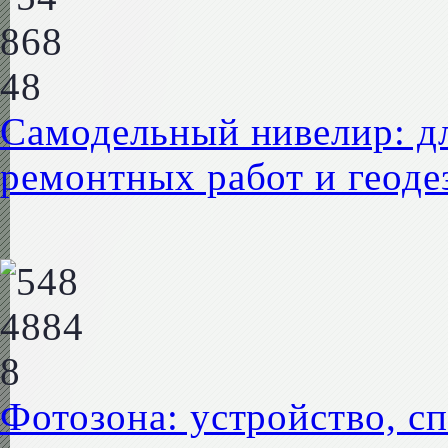
Самодельный нивелир: дл
ремонтных работ и геоде
Фотозона: устройство, с