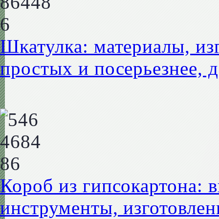
Шкатулка: материалы, из
простых и посерьезнее, д
Короб из гипсокартона: в
инструменты, изготовлен