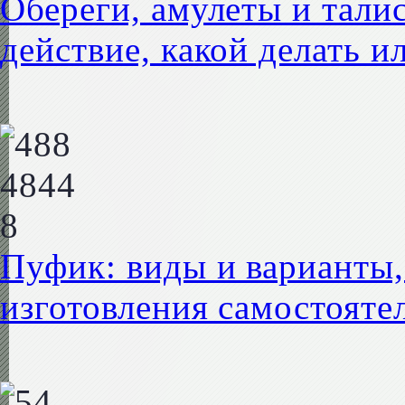
Обереги, амулеты и талис
действие, какой делать и
Пуфик: виды и варианты,
изготовления самостояте