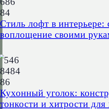
Стиль лофт в интерьере:
воплощение своими рук
Кухонный уголок: констр
тонкости и хитрости дл