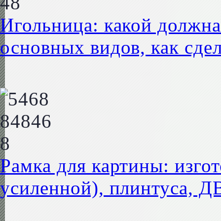
Игольница: какой должна
основных видов, как сде
Рамка для картины: изгот
усиленной), плинтуса, Д