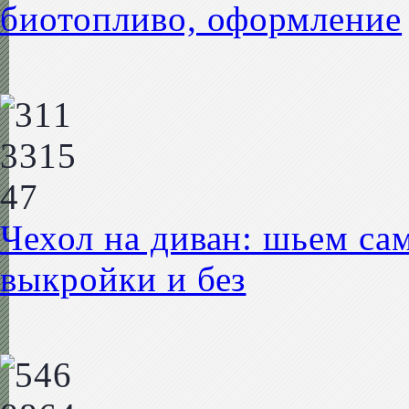
биотопливо, оформление
Чехол на диван: шьем са
выкройки и без