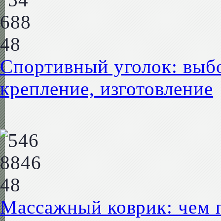
Спортивный уголок: выбо
крепление, изготовление
Массажный коврик: чем п