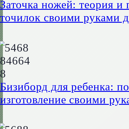
Заточка ножей: теория и 
точилок своими руками д
Бизиборд для ребенка: п
изготовление своими рук