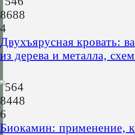
Двухъярусная кровать: в
из дерева и металла, схе
Биокамин: применение, к