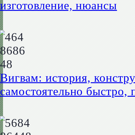
изготовление, нюансы
Вигвам: история, констр
самостоятельно быстро, 