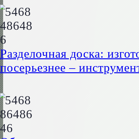
Разделочная доска: изгот
посерьезнее – инструмент