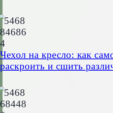
Чехол на кресло: как сам
раскроить и сшить разли