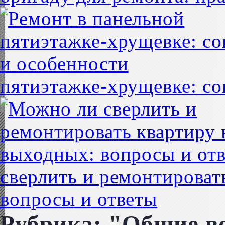
пятиэтажке-хрущевке: со
сверлить и ремонтироват
вопросы и ответы
Рубрика: "Общие в