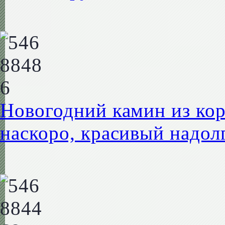
Новогодний камин из кор
наскоро, красивый надол