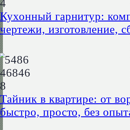
Кухонный гарнитур: комп
чертежи, изготовление, с
Тайник в квартире: от во
быстро, просто, без опы