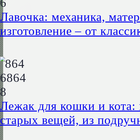
Лавочка: механика, матер
изготовление – от класси
Лежак для кошки и кота: 
старых вещей, из подруч