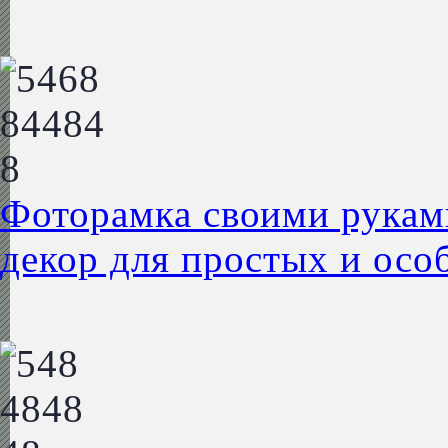
Фоторамка своими рукам
декор для простых и осо