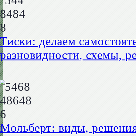
Тиски: делаем самостоят
разновидности, схемы, р
Мольберт: виды, решения