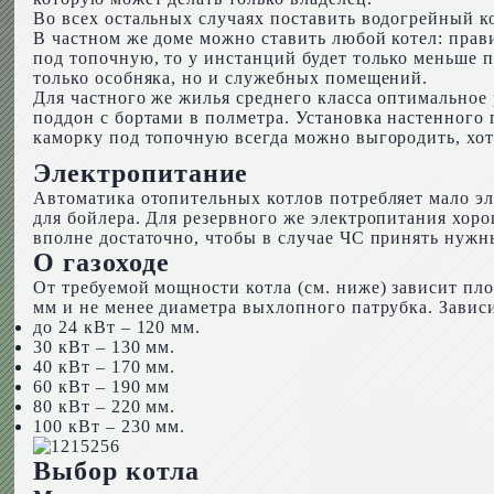
Во всех остальных случаях поставить водогрейный к
В частном же доме можно ставить любой котел: прав
под топочную, то у инстанций будет только меньше 
только особняка, но и служебных помещений.
Для частного же жилья среднего класса оптимальное 
поддон с бортами в полметра. Установка настенного 
каморку под топочную всегда можно выгородить, хот
Электропитание
Автоматика отопительных котлов потребляет мало эле
для бойлера. Для резервного же электропитания хо
вполне достаточно, чтобы в случае ЧС принять нужн
О газоходе
От требуемой мощности котла (см. ниже) зависит пл
мм и не менее диаметра выхлопного патрубка. Зависи
до 24 кВт – 120 мм.
30 кВт – 130 мм.
40 кВт – 170 мм.
60 кВт – 190 мм
80 кВт – 220 мм.
100 кВт – 230 мм.
Выбор котла