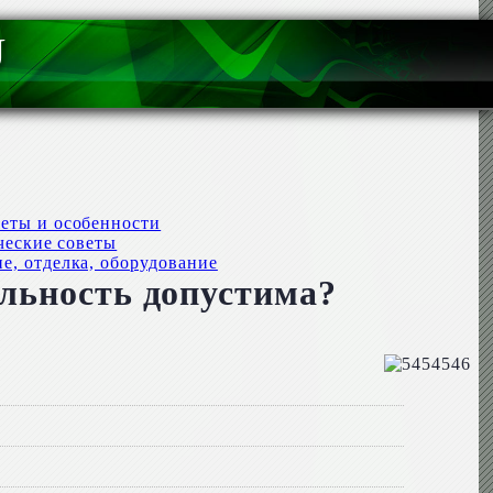
U
веты и особенности
ческие советы
е, отделка, оборудование
ельность допустима?