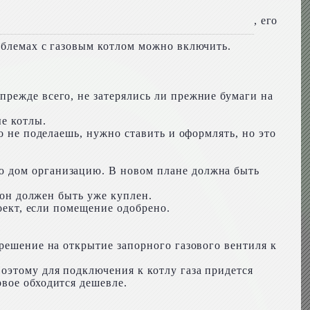
, его
облемах с газовым котлом можно включить.
режде всего, не затерялись ли прежние бумаги на
е котлы.
о не поделаешь, нужно ставить и оформлять, но это
ю дом организацию. В новом плане должна быть
 он должен быть уже куплен.
роект, если помещение одобрено.
зрешение на открытие запорного газового вентиля к
оэтому для подключения к котлу газа придется
вое обходится дешевле.