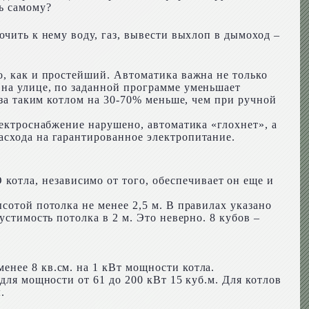
ь самому?
ючить к нему воду, газ, вывести выхлоп в дымоход –
о, как и простейший. Автоматика важна не только
 на улице, по заданной программе уменьшает
аза таким котлом на 30-70% меньше, чем при ручной
лектроснабжение нарушено, автоматика «глохнет», а
асхода на гарантированное электропитание.
тла, независимо от того, обеспечивает он еще и
сотой потолка не менее 2,5 м. В правилах указано
устимость потолка в 2 м. Это неверно. 8 кубов –
енее 8 кв.см. на 1 кВт мощности котла.
для мощности от 61 до 200 кВт 15 куб.м. Для котлов
.