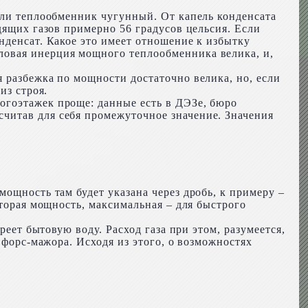
сли теплообменник чугунный. От капель конденсата
дящих газов примерно 56 градусов цельсия. Если
нденсат. Какое это имеет отношение к избытку
ловая инерция мощного теплообменника велика, и,
 разбежка по мощности достаточно велика, но, если
из строя.
огоэтажек проще: данные есть в ДЭЗе, бюро
читав для себя промежуточное значение. Значения
ощность там будет указана через дробь, к примеру –
Вторая мощность, максимальная – для быстрого
реет бытовую воду. Расход газа при этом, разумеется,
 форс-мажора. Исходя из этого, о возможностях