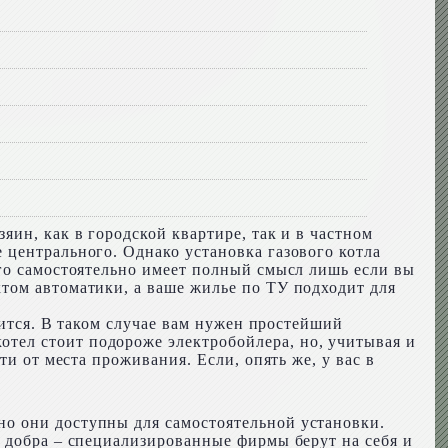
ин, как в городской квартире, так и в частном
 центрального. Однако установка газового котла
его самостоятельно имеет полный смысл лишь если вы
том автоматики, а ваше жилье по ТУ подходит для
дится. В таком случае вам нужен простейший
тел стоит подороже электробойлера, но, учитывая и
и от места проживания. Если, опять же, у вас в
о они доступны для самостоятельной установки.
з добра – специализированные фирмы берут на себя и