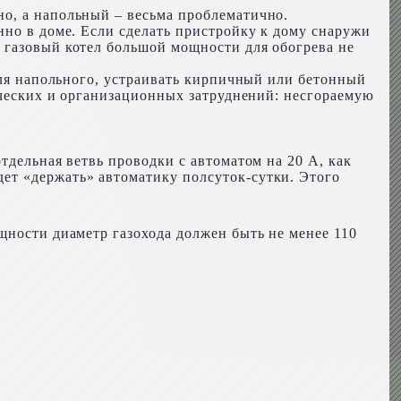
о, а напольный – весьма проблематично.
нно в доме. Если сделать пристройку к дому снаружи
 газовый котел большой мощности для обогрева не
 для напольного, устраивать кирпичный или бетонный
нических и организационных затруднений: несгораемую
тдельная ветвь проводки с автоматом на 20 А, как
ет «держать» автоматику полсуток-сутки. Этого
щности диаметр газохода должен быть не менее 110