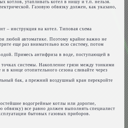
 котлов, утапливать котел в нишу и т.п. нельзя.
лектрической. Газовую обвязку должен, как указано,
т – инструкция на котел. Типовая схема
при любой автоматике. Поэтому крайне важно не
трите еще раз внимательно всю систему, потом
водой. Примесь антифриза в воде, поступающей в
 точках системы. Накопление грязи между тонкими
 и в конце отопительного сезона сливайте через
льный бак, а прежний воздушный кран перекройте
ростейшие водогрейные котлы или дорогие,
ю обвязку) все равно должен выполнять специалист
ксплуатации бытовых газовых приборов.