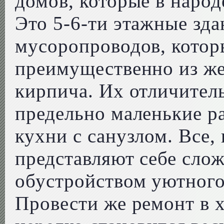
домов, которые в наро
Это 5-6-ти этажные зда
мусоропроводов, котор
преимущественно из же
кирпича. Их отличител
предельно маленькие ра
кухни с санузлом. Все,
представляют себе слож
обустройством уютного
Провести же ремонт в 