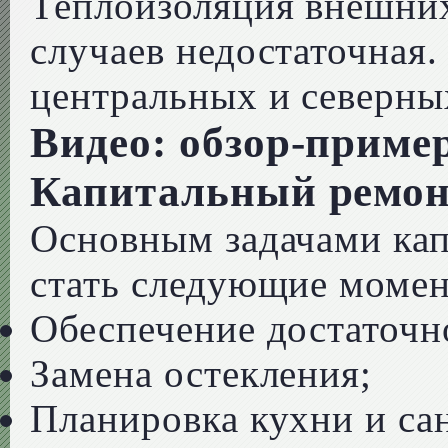
Теплоизоляция внешних
случаев недостаточная.
центральных и северны
Видео: обзор-приме
Капитальный ремон
Основным задачами ка
стать следующие моме
Обеспечение достаточн
Замена остекления;
Планировка кухни и са