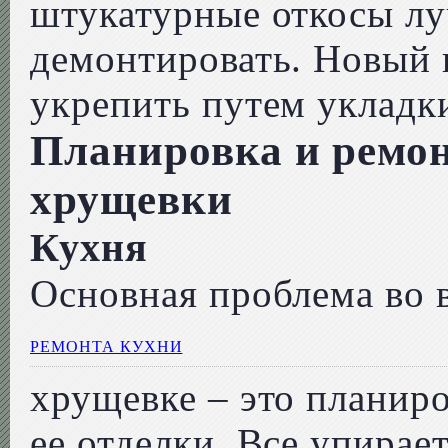
штукатурные откосы лу
демонтировать. Новый
укрепить путем укладки
Планировка и ремон
хрущевки
Кухня
Основная проблема во 
РЕМОНТА КУХНИ
хрущевке – это планир
ее отделки. Все упирае