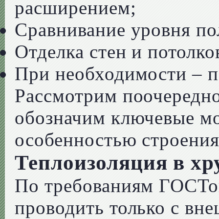
расширением;
Сравнивание уровня пол
Отделка стен и потолко
При необходимости – п
Рассмотрим поочередно
обозначим ключевые мо
особенностью строения
Теплоизоляция в х
По требованиям ГОСТов
проводить только с вн