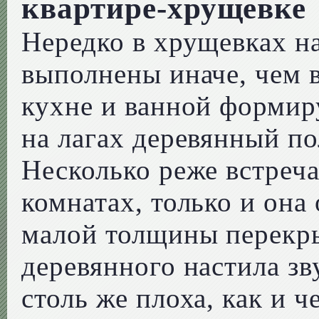
квартире-хрущевке
Нередко в хрущевках на
выполнены иначе, чем в
кухне и ванной формиру
на лагах деревянный по
Несколько реже встреча
комнатах, только и она
малой толщины перекры
деревянного настила з
столь же плоха, как и ч