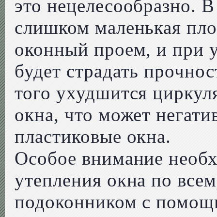
это нецелесообразно. В
слишком маленькая пл
оконный проем, и при 
будет страдать прочнос
того ухудшится циркуля
окна, что может негати
пластиковые окна.
Особое внимание необх
утепления окна по все
подоконником с помощ