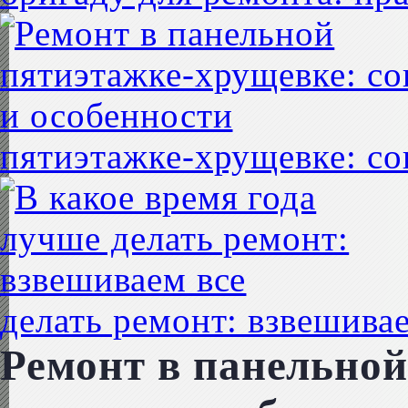
пятиэтажке-хрущевке: со
делать ремонт: взвешивае
Ремонт в панельной