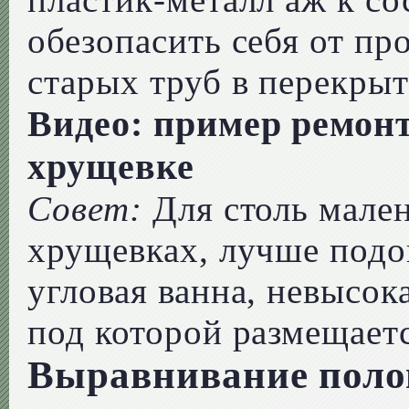
обезопасить себя от пр
старых труб в перекрыт
Видео: пример ремонт
хрущевке
Совет:
Для столь мален
хрущевках, лучше подо
угловая ванна, невысок
под которой размещает
Выравнивание полов