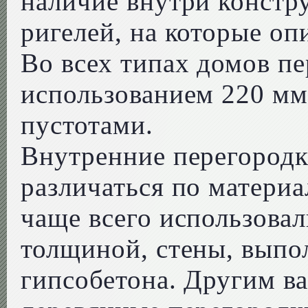
наличие внутри констр
ригелей, на которые о
Во всех типах домов п
использованием 220 мм
пустотами.
Внутренние перегородк
различаться по материа
чаще всего использовал
толщиной, стены, выпо
гипсобетона. Другим в