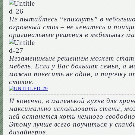
Не пытайтесь “впихнуть” в небольш
огромный стол – не ленитесь и поищ
оригинальные решения в мебельных ма
Незаменимым решением может стать
мебель. Если у Вас большая семья, а 
можно повесить не один, а парочку 
столов.
И конечно, в маленькой кухне для хра
максимально использовать стены, мо
ней останется хоть немного свободно
Этому лучше всего поучиться у сканд
дизайнеров.