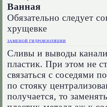
Ванная
Обязательно следует с
хрущевке
ЗАМЕНОЙ ГИДРОИЗОЛЯЦИИ
Сливы и выводы канали
пластик. При этом не с
связаться с соседями п
по стояку централизова
получается, то заменят
пластик-металл аж к с