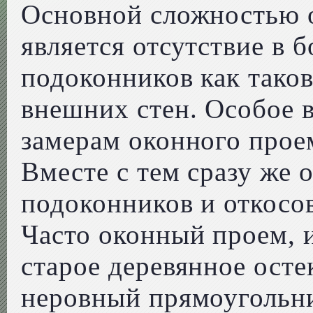
Основной сложностью 
является отсутствие в 
подоконников как тако
внешних стен. Особое 
замерам оконного проем
Вместе с тем сразу же 
подоконников и откосо
Часто оконный проем, 
старое деревянное осте
неровный прямоугольни