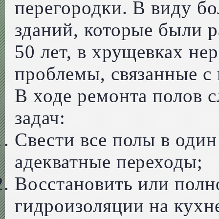
перегородки. В виду б
зданий, которые были 
50 лет, в хрущевках не
проблемы, связанные с
В ходе ремонта полов с
задач:
Свести все полы в оди
адекватные переходы;
Восстановить или полн
гидроизоляции на кухне