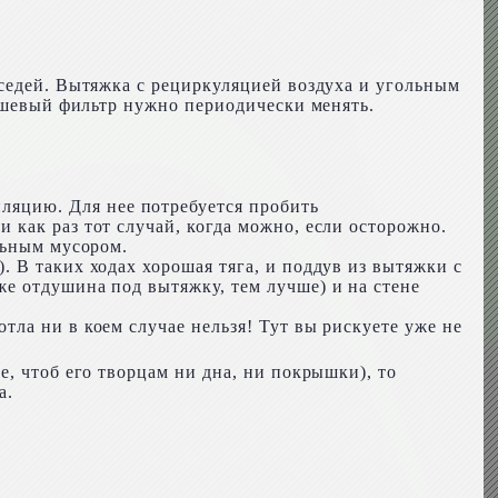
оседей. Вытяжка с рециркуляцией воздуха и угольным
дешевый фильтр нужно периодически менять.
яцию. Для нее потребуется пробить
как раз тот случай, когда можно, если осторожно.
льным мусором.
 В таких ходах хорошая тяга, и поддув из вытяжки с
е отдушина под вытяжку, тем лучше) и на стене
ла ни в коем случае нельзя! Тут вы рискуете уже не
, чтоб его творцам ни дна, ни покрышки), то
а.