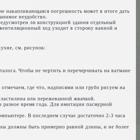
аче накапливающаяся погрешность может в итоге дать
анимое неудобство.
едусмотрен ли конструкцией здания отдельный
е вентиляционный ход уходит в сторону ванной и
ухне, см. рисунок:
талога. Чтобы не чертить и перечерчивать на ватмане
отмечаем, где что, надписями или грубо рисуем на
пластилина или пережеванной жвачкой.
 разное время года. Для имитации пасмурной
мпьютере. В последнем случае достаточно 2-3 часа
оны должны быть примерно равной длины, и не более