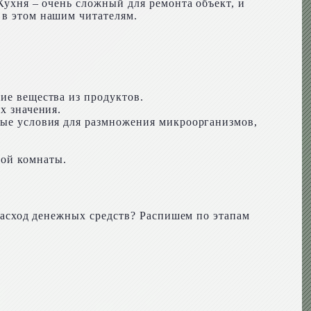
Кухня – очень сложный для ремонта объект, и
 в этом нашим читателям.
ие вещества из продуктов.
х значения.
тные условия для размножения микроорганизмов,
гой комнаты.
 расход денежных средств? Распишем по этапам