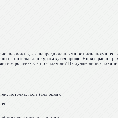
еме, возможно, и с непредвиденными осложнениями, если
но на потолке и полу, окажутся проще. Но все равно, ре
айте хорошенько: а по силам ли? Не лучше ли все-таки п
н, потолка, пола (для окна).
тен.
ройства вентиляции, см. ниже.