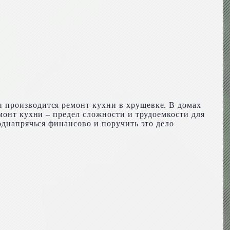
 производится ремонт кухни в хрущевке. В домах
монт кухни – предел сложности и трудоемкости для
однапрячься финансово и поручить это дело