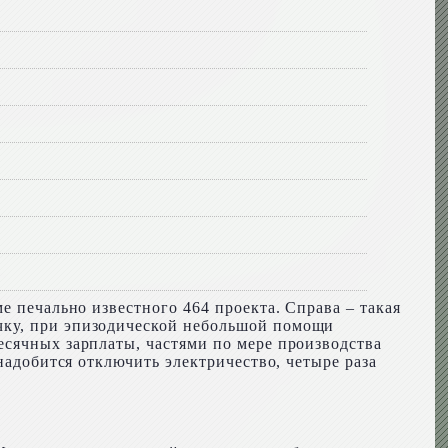
е печально известного 464 проекта. Справа – такая
чку, при эпизодической небольшой помощи
есячных зарплаты, частями по мере производства
надобится отключить электричество, четыре раза