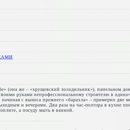
КАМИ
бе» (она же – «хрущевский холодильник»), панельном дом
 своими руками непрофессиональному строителю в одино
 начиная с выноса прежнего «барахла» – примерно две м
выходным и вечерами. Два раза на час-полтора в кухне по
оплите, а посуду мыть в ванной.