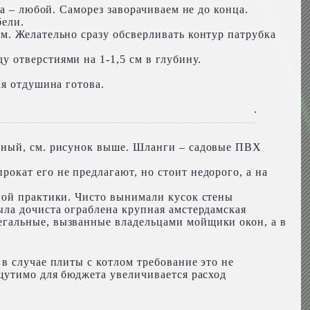
а – любой. Саморез заворачиваем не до конца.
бели.
м. Желательно сразу обсверливать контур патрубка
 отверстиями на 1-1,5 см в глубину.
ая отдушина готова.
.
льный, см. рисунок выше. Шланги – садовые ПВХ
окат его не предлагают, но стоит недорого, а на
вной практики. Чисто вынимали кусок стены
ыла дочиста ограблена крупная амстердамская
егальные, вызванные владельцами мойщики окон, а в
в случае плиты с котлом требование это не
щутимо для бюджета увеличивается расход