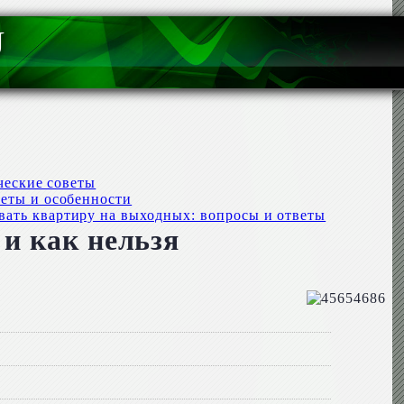
U
ческие советы
веты и особенности
вать квартиру на выходных: вопросы и ответы
 и как нельзя