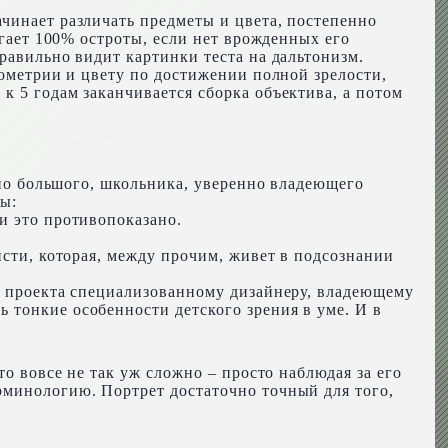
чинает различать предметы и цвета, постепенно
игает 100% остроты, если нет врожденных его
равильно видит картинки теста на дальтонизм.
еометрии и цвету по достижении полной зрелости,
к 5 годам заканчивается сборка объектива, а потом
льно большого, школьника, уверенно владеющего
ы:
и это противопоказано.
исти, которая, между прочим, живет в подсознании
ее проекта специализованному дизайнеру, владеющему
 тонкие особенности детского зрения в уме. И в
то вовсе не так уж сложно – просто наблюдая за его
рминологию. Портрет достаточно точный для того,