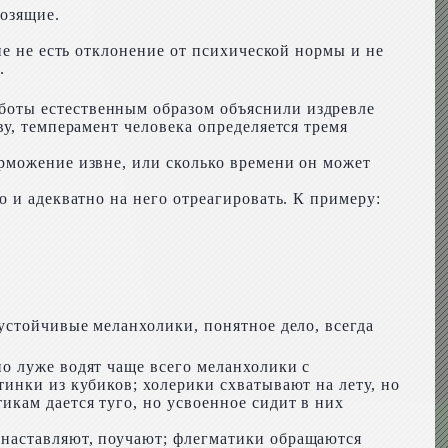
мозящие.
ие не есть отклонение от психической нормы и не
.
боты естественным образом объяснили издревле
у, темперамент человека определяется тремя
рможение извне, или сколько времени он может
 и адекватно на него отреагировать. К примеру:
устойчивые меланхолики, понятное дело, всегда
о луже водят чаще всего меланхолики с
инки из кубиков; холерики схватывают на лету, но
кам дается туго, но усвоенное сидит в них
 наставляют, поучают; флегматики обращаются