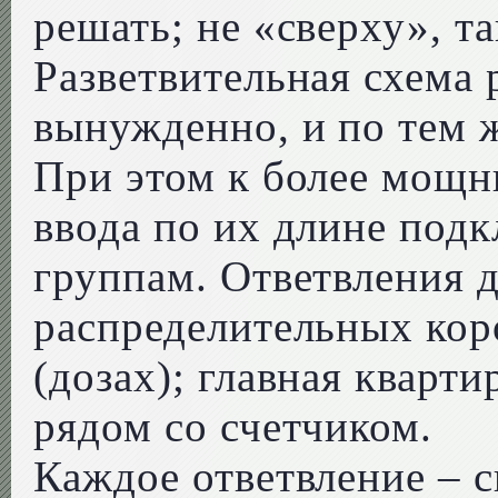
решать; не «сверху», т
Разветвительная схема 
вынужденно, и по тем 
При этом к более мощн
ввода по их длине подк
группам. Ответвления д
распределительных кор
(дозах); главная кварти
рядом со счетчиком.
Каждое ответвление – с