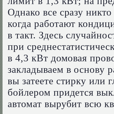
лимит в 1,3 кВт; на пре
Однако все сразу никто
когда работают кондиц
в такт. Здесь случайнос
при среднестатистичес
в 4,3 кВт домовая пров
закладываем в основу р
вы затеете стирку или 
бойлером придется вык
автомат вырубит всю кв