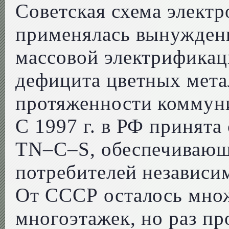
Советская схема элект
применялась вынужденн
массовой электрификац
дефицита цветных мета
протяженности коммуни
С 1997 г. в РФ принята
TN–C–S, обеспечивающ
потребителей независим
От СССР осталось мно
многоэтажек, но раз пр