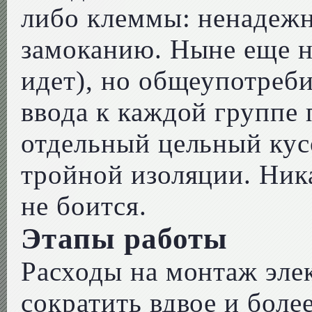
либо клеммы: ненадежн
замоканию. Ныне еще не
идет), но общеупотреби
ввода к каждой группе
отдельный цельный кус
тройной изоляции. Ника
не боится.
Этапы работы
Расходы на монтаж эл
сократить вдвое и более