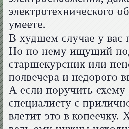
электротехнического об
умеете.
В худшем случае у вас 
Но по нему ищущий под
старшекурсник или пен
полвечера и недорого 
А если поручить схем
специалисту с прилично
влетит это в копеечку. 
ведь ему нужны исходн