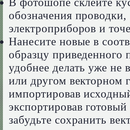
В фотошопе склейте кус
обозначения проводки,
электроприборов и точ
Нанесите новые в соотв
образцу приведенного 
удобнее делать уже не 
или другом векторном 
импортировав исходный
экспортировав готовый 
забудьте сохранить век