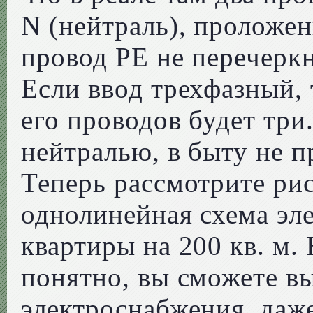
N (нейтраль), проложе
провод PE не перечеркн
Если ввод трехфазный, 
его проводов будет три
нейтралью, в быту не 
Теперь рассмотрите ри
однолинейная схема эл
квартиры на 200 кв. м.
понятно, вы сможете в
электроснабжения, даже