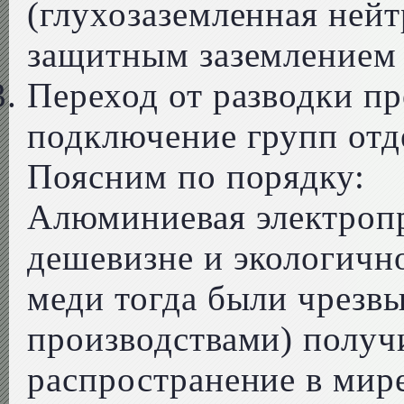
(глухозаземленная нейт
защитным заземлением 
Переход от разводки пр
подключение групп отд
Поясним по порядку:
Алюминиевая электропр
дешевизне и экологичн
меди тогда были чрезв
производствами) получ
распространение в мире