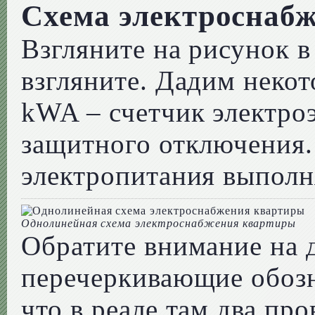
Схема электроснаб
Взгляните на рисунок в
взгляните. Дадим неко
kWA – счетчик электро
защитного отключения.
электропитания выполн
Однолинейная схема электроснабжения квартиры
Обратите внимание на д
перечеркивающие обозн
что в реале там два пр