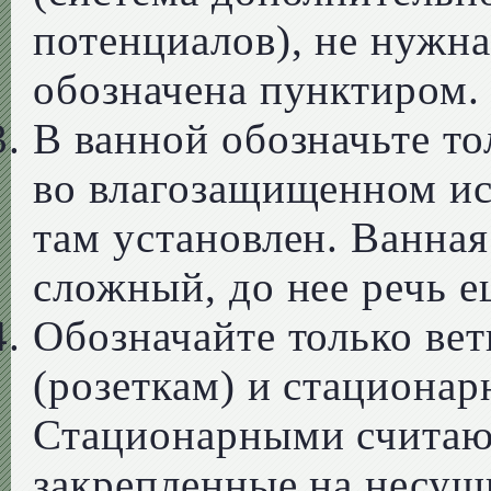
потенциалов), не нужна
обозначена пунктиром.
В ванной обозначьте т
во влагозащищенном ис
там установлен. Ванная
сложный, до нее речь е
Обозначайте только ве
(розеткам) и стациона
Стационарными считают
закрепленные на несущ