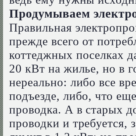
Продумываем электр
Правильная электропро
прежде всего от потре
коттеджных поселках д
20 кВт на жилье, но в 
нереально: либо все вр
подъезде, либо, что ещ
проводка. А в старых д
проводки и требуется,