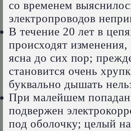
со временем выяснилос
электропроводов непри
В течение 20 лет в цеп
происходят изменения,
ясна до сих пор; прежд
становится очень хрупк
буквально дышать нель
При малейшем попадан
подвержен электрокорр
под оболочку; целый на