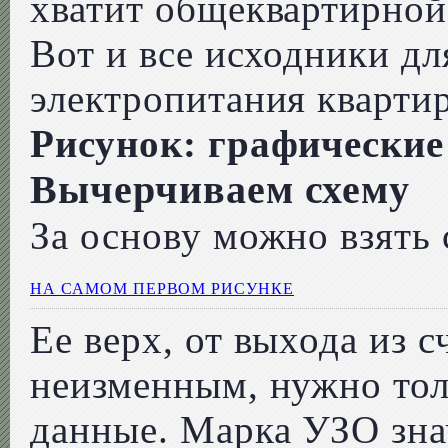
хватит общеквартирной
Вот и все исходники д
электропитания кварти
Рисунок: графические
Вычерчиваем схему
За основу можно взять
НА САМОМ ПЕРВОМ РИСУНКЕ
Ее верх, от выхода из с
неизменным, нужно тол
данные. Марка УЗО знач