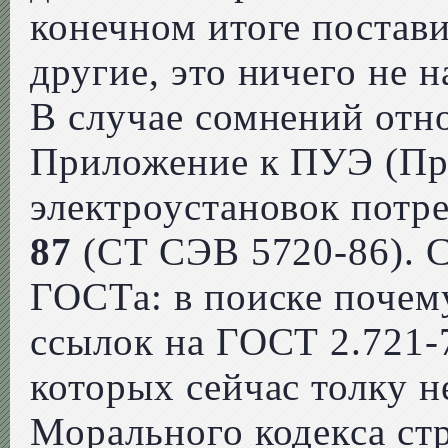
конечном итоге поста
другие, это ничего не н
В случае сомнений отн
Приложение к ПУЭ (Пр
электроустановок потр
87
(CT СЭВ 5720-86). С
ГОСТа: в поиске почем
ссылок на ГОСТ 2.721-
которых сейчас толку н
Морального кодекса ст