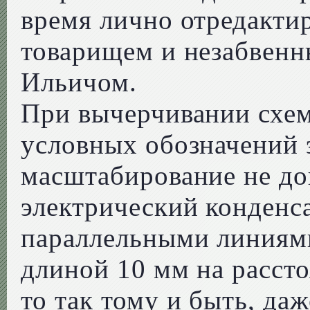
время лично отредакти
товарищем и незабвен
Ильичом.
При вычерчивании схе
условных обозначений 
масштабирование не доп
электрический конденс
параллельными линиям
длиной 10 мм на рассто
то так тому и быть, даж