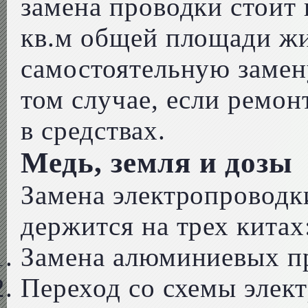
замена проводки стоит 
кв.м общей площади жи
самостоятельную замен
том случае, если ремон
в средствах.
Медь, земля и дозы
Замена электропровод
держится на трех китах
Замена алюминиевых пр
Переход со схемы элек