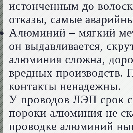
истонченным до волоск
отказы, самые аварийны
Алюминий – мягкий мет
он выдавливается, скру
алюминия сложна, доро
вредных производств.
контакты ненадежны.
У проводов ЛЭП срок с
пороки алюминия не ск
проводке алюминий ны