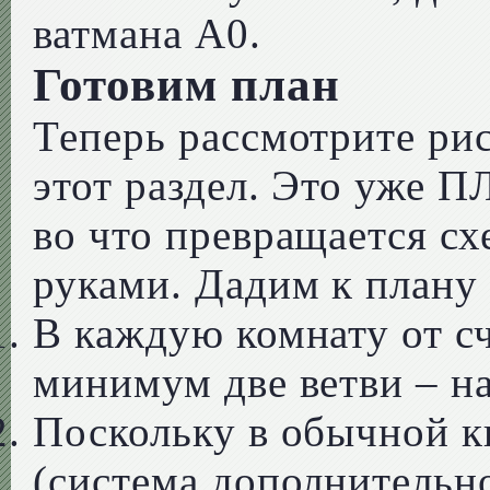
ватмана А0.
Готовим план
Теперь рассмотрите р
этот раздел. Это уже 
во что превращается сх
руками. Дадим к плану
В каждую комнату от с
минимум две ветви – на
Поскольку в обычной к
(система дополнительн