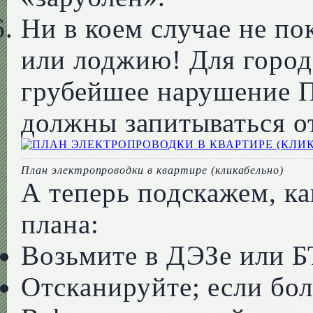
Ни в коем случае не по
или лоджию! Для город
грубейшее нарушение 
должны запитываться от
План электропроводки в квартире (кликабельно)
А теперь подскажем, ка
плана:
Возьмите в ДЭЗе или Б
Отсканируйте; если бо