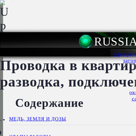
RUSSI
общерем
Проводка в квартир
заго
разводка, подключе
ок
с
Содержание
МЕДЬ, ЗЕМЛЯ И ДОЗЫ