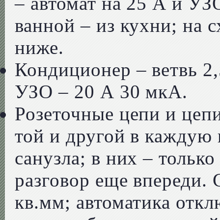
– автомат на 25 А и УЗ
ванной – из кухни; на с
ниже.
Кондиционер – ветвь 2,
УЗО – 20 А 30 мкА.
Розеточные цепи и цеп
той и другой в каждую 
санузла; в них – тольк
разговор еще впереди. 
кв.мм; автоматика откл