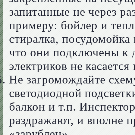
запитанные не через ра
примеру: бойлер и тепл
стиралка, посудомойка 
что они подключены к
электриков не касается 
Не загромождайте схем
светодиодной подсветки
балкон и т.п. Инспекто
раздражают, и вполне 
«зарублен».