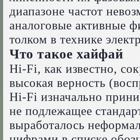
диапазоне частот невоз
аналоговые активные ф
толком в технике элект
Что такое хайфай
Hi-Fi, как известно, со
высокая верность (восп
Hi-Fi изначально прини
не подлежащее стандар
выработалось неформал
цифрами в списке обоз