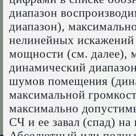
диапазон воспроизводи
диапазон), максимальн
нелинейных искажений
мощности (см. далее),
динамический диапазон
шумов помещения (дин
максимальной громкост
максимально допустим
СЧ и ее завал (спад) на
Абсолютный или полный