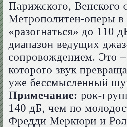
Парижского, Венского 
Метрополитен-оперы в
«разогнаться» до 110 д
диапазон ведущих джаз
сопровождением. Это –
которого звук превраща
уже бессмысленный шу
Примечание:
рок-груп
140 дБ, чем по молодо
Фредди Меркюри и Рол