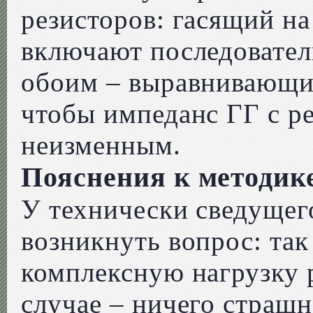
резисторов: гасящий н
включают последователь
обоим – выравнивающи
чтобы импеданс ГГ с р
неизменным.
Пояснения к методик
У технически сведущег
возникнуть вопрос: так 
комплексную нагрузку р
случае – ничего страш