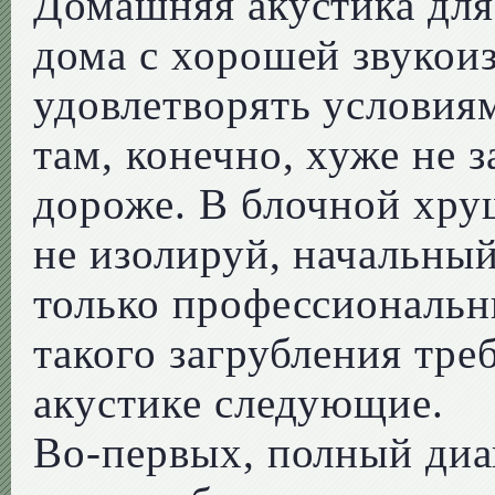
Домашняя акустика для
дома с хорошей звукои
удовлетворять условия
там, конечно, хуже не 
дороже. В блочной хру
не изолируй, начальный
только профессиональн
такого загрубления тр
акустике следующие.
Во-первых, полный диа