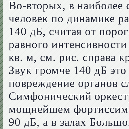
Во-вторых, в наиболее
человек по динамике ра
140 дБ, считая от поро
равного интенсивности 
кв. м, см. рис. справа 
Звук громче 140 дБ это 
повреждение органов сл
Симфонический оркестр
мощнейшем фортиссимо
90 дБ, а в залах Больш