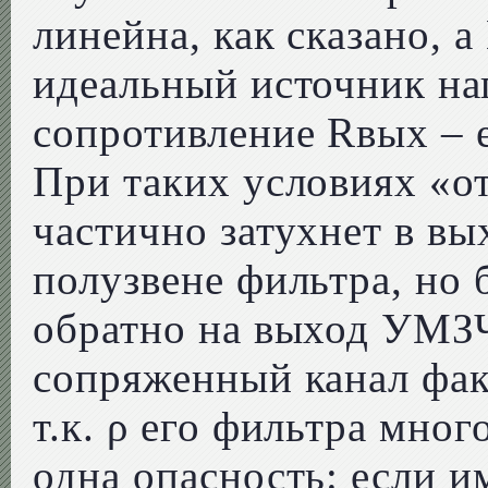
линейна, как сказано, 
идеальный источник на
сопротивление Rвых – 
При таких условиях «о
частично затухнет в в
полузвене фильтра, но
обратно на выход УМЗЧ,
сопряженный канал фак
т.к. ρ его фильтра мно
одна опасность: если и