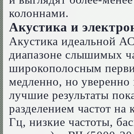
колоннами.
Акустика и электро
Акустика идеальной АС
диапазоне слышимых ча
широкополосным перви
медленно, но уверенно 
лучшие результаты пок
разделением частот на 
Гц, низкие частоты, ба