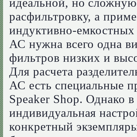
идеальной, но сложну
расфильтровку, а прим
индуктивно-емкостных 
АС нужна всего одна в
фильтров низких и выс
Для расчета разделите
АС есть специальные п
Speaker Shop. Однако 
индивидуальная настро
конкретный экземпляры