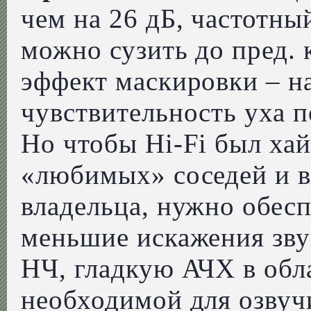
чем на 26 дБ, частотны
можно сузить до пред. к
эффект маскировки – н
чувствительность уха п
Но чтобы Hi-Fi был хай
«любимых» соседей и в
владельца, нужно обес
меньшие искажения зву
НЧ, гладкую АЧХ в обла
необходимой для озвуч