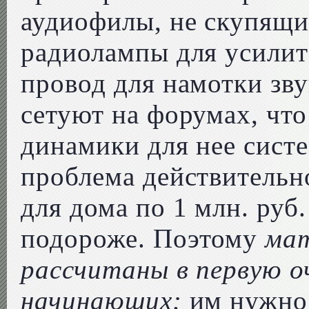
аудиофилы, не скупящи
радиолампы для усилит
провод для намотки зв
сетуют на форумах, что
динамики для нее систе
проблема действительн
для дома по 1 млн. руб.
подороже. Поэтому
мат
рассчитаны в первую о
начинающих:
им нужно 