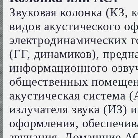
Звуковая колонка (КЗ, к
видов акустического о
электродинамических г
(ГГ, динамиков), предн
информационного озву
общественных помещен
акустическая система (
излучателя звука (ИЗ) и
оформления, обеспечив
звучания. Домашние АС