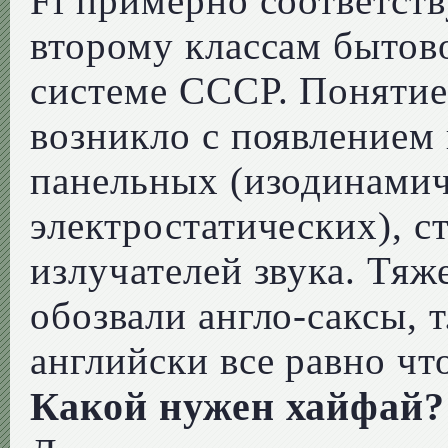
Fi примерно соответст
второму классам бытов
системе СССР. Понятие
возникло с появлением
панельных (изодинамич
электростатических), 
излучателей звука. Тяж
обозвали англо-саксы, т.
английски все равно чт
Какой нужен хайфай?