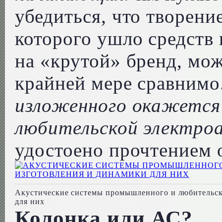
убедиться, что творение
которого ушло средств 
на «крутой» бренд, мож
крайней мере сравнимо
изложенного окажется
любительской электро
удостоено прочтением 
Акустические системы промышленного и любительск
для них
Колонка или АС?