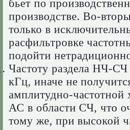
бьет по производствен
производстве. Во-вторы
только в исключительны
расфильтровке частотн
подойти нетрадиционн
Частоту раздела НЧ-СЧ
кГц, иначе не получит
амплитудно-частотной 
АС в области СЧ, что оч
тому же, при высокой ч