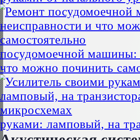
посудомоечной машины: 
что можно починить сам
руками: ламповый, на тр
Акустическая систе