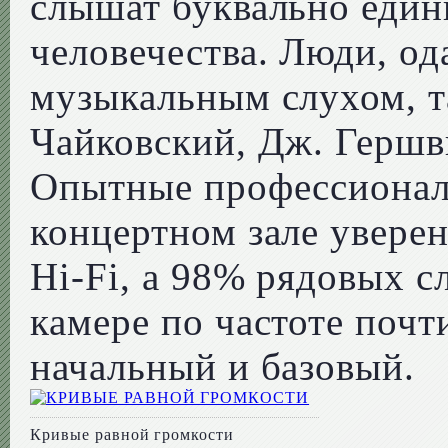
слышат буквально един
человечества. Люди, о
музыкальным слухом, т
Чайковский, Дж. Гершв
Опытные профессионал
концертном зале увере
Hi-Fi, а 98% рядовых с
камере по частоте почт
начальный и базовый.
Кривые равной громкости