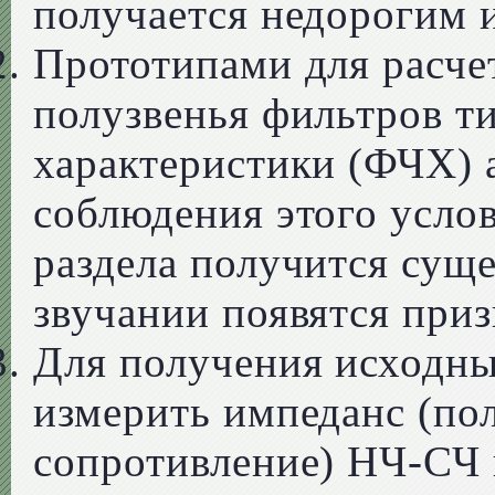
получается недорогим 
Прототипами для расчет
полузвенья фильтров ти
характеристики (ФЧХ) 
соблюдения этого усло
раздела получится сущ
звучании появятся приз
Для получения исходны
измерить импеданс (по
сопротивление) НЧ-СЧ и