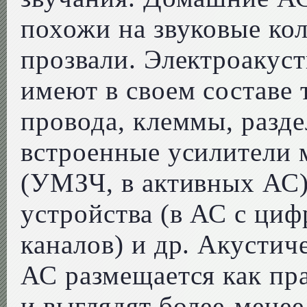
похожи на звуковые кол
прозвали. Электроакус
имеют в своем составе 
провода, клеммы, разд
встроенные усилители 
(УМЗЧ, в активных АС)
устройства (в АС с ци
каналов) и др. Акусти
АС размещается как пра
и выглядят более-мене