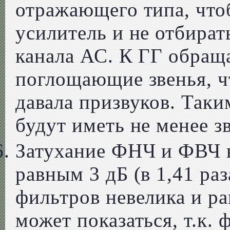
отражающего типа, что
усилитель и не отбира
канала АС. К ГГ обраща
поглощающие звенья, чт
давала призвуков. Так
будут иметь не менее з
Затухание ФНЧ и ФВЧ н
равным 3 дБ (в 1,41 раза
фильтров невелика и ра
может показаться, т.к.