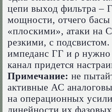
цепи выход фильтра – 
мощности, отчего басы
«плоскими», атаки на С
резкими, с подсвистом
импеданс ГГ и ρ нужно 
канал придется настраи
Примечание:
не пытай
активные АС аналогов
на операционных усили
линейности их фазовых