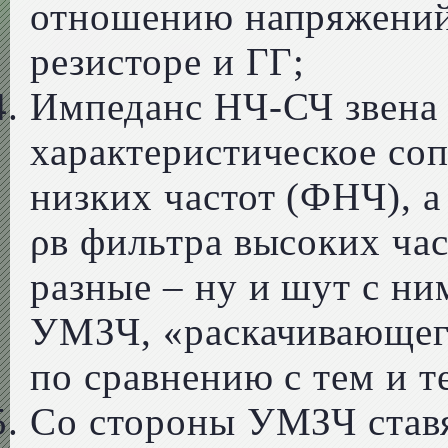
отношению напряжений 
резисторе и ГГ;
Импеданс НЧ-СЧ звена 
характеристическое со
низких частот (ФНЧ), а
ρв фильтра высоких час
разные – ну и шут с н
УМЗЧ, «раскачивающег
по сравнению с тем и т
Со стороны УМЗЧ став