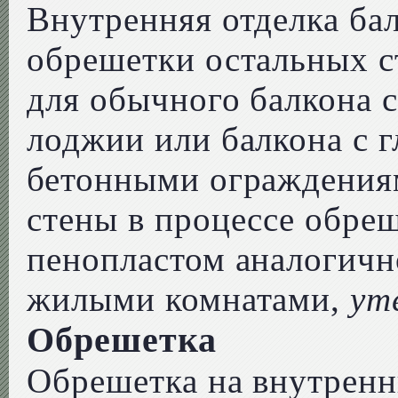
Внутренняя отделка бал
обрешетки остальных ст
для обычного балкона с
лоджии или балкона с 
бетонными ограждениям
стены в процессе обре
пенопластом аналогичн
жилыми комнатами,
ут
Обрешетка
Обрешетка на внутренн