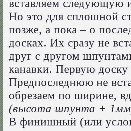
вставляем следующую и
Но это для сплошной с
позже, а пока – о посл
досках. Их сразу не вс
друг с другом шпунтам
канавки. Первую доску
Предпоследнюю не вст
обрезаем по ширине, вд
(высота шпунта + 1мм
В финишный (или усло