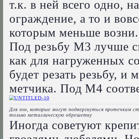
т.к. в ней всего одно, 
ограждение, а то и вовс
которым меньше возни.
Под резьбу М3 лучше св
как для нагруженных со
будет резать резьбу, и
метчика. Под М4 соответ
Для зон, которые могут подвергнуться протечкам 
только металлическую обрешетку
Иногда советуют крепи
гвоздями-дюбелями. Но 