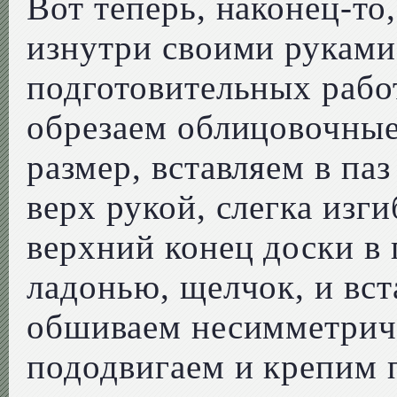
Вот теперь, наконец-т
изнутри своими руками
подготовительных работ
обрезаем облицовочные
размер, вставляем в па
верх рукой, слегка изг
верхний конец доски в 
ладонью, щелчок, и вст
обшиваем несимметрич
пододвигаем и крепим 