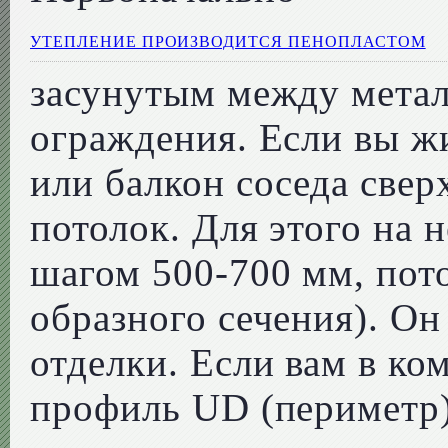
УТЕПЛЕНИЕ ПРОИЗВОДИТСЯ ПЕНОПЛАСТОМ
засунутым между мета
ограждения. Если вы жи
или балкон соседа свер
потолок. Для этого на 
шагом 500-700 мм, пот
образного сечения). Он
отделки. Если вам в ко
профиль UD (периметр),