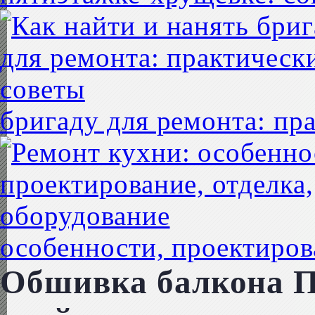
бригаду для ремонта: пр
особенности, проектиров
Обшивка балкона П