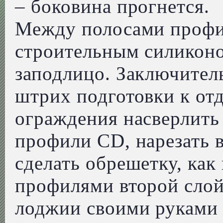
– боковина прогнется.
Между полосами профи
строительным силиконо
заподлицо. Заключител
штрих подготовки к отд
ограждения насверлить 
профили CD, нарезать 
сделать обрешетку, как
профилями второй слой
лоджии своими руками 