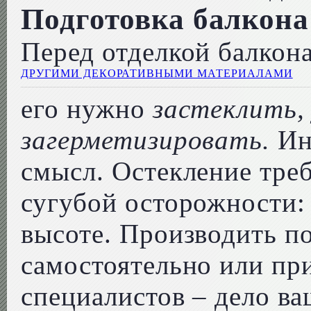
Подготовка балкона
Перед отделкой балкон
ДРУГИМИ ДЕКОРАТИВНЫМИ МАТЕРИАЛАМИ
его нужно
застеклить,
загерметизировать.
Ина
смысл. Остекление тре
сугубой осторожности: 
высоте. Производить п
самостоятельно или пр
специалистов – дело ва