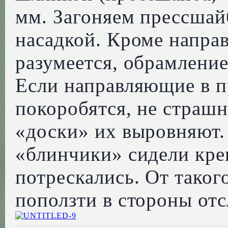
мм. Загоняем прессшай
насадкой. Кроме напра
разумеется, обрамление
Если направляющие в п
покоробятся, не страшн
«доски» их выровняют.
«блинчики» сидели креп
потрескались. От таког
поползти в стороны отс