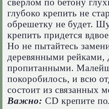
сверлом по бетону глух
глубоко крепить не ста
обрешетку не будет. Ш
крепить придется вдвое
Но не пытайтесь замен
деревянными рейками,
пропитанными. Малейша
покоробилось, и всю от
состоит из связанных м
Важно:
CD крепите по