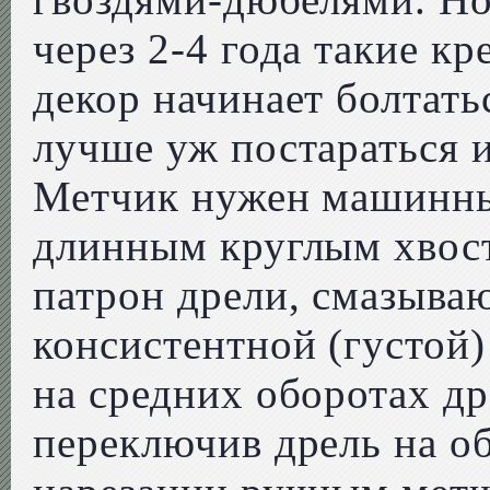
через 2-4 года такие кр
декор начинает болтать
лучше уж постараться и
Метчик нужен машинны
длинным круглым хвост
патрон дрели, смазываю
консистентной (густой)
на средних оборотах д
переключив дрель на о