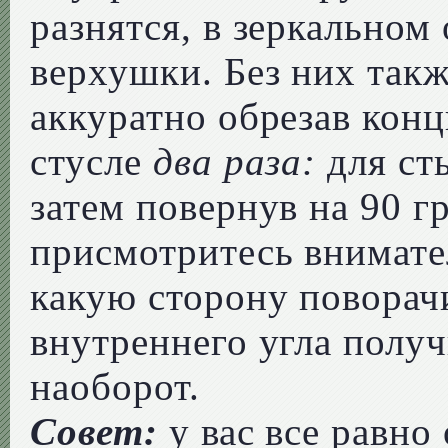
разнятся, в зеркальном
верхушки. Без них так
аккуратно обрезав конц
стусле
два раза:
для ст
затем повернув на 90 г
присмотритесь внимате
какую сторону поворачи
внутреннего угла полу
наоборот.
Совет:
у вас все равно