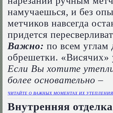
нарезании ручным метч
намучаешься, и без оп
метчиков навсегда оста
придется пересверливат
Важно:
по всем углам
обрешетки. «Висячих» 
Если Вы хотите утепл
более основательно –
ЧИТАЙТЕ О ВАЖНЫХ МОМЕНТАХ ИХ УТЕПЛЕНИ
Внутренняя отделка