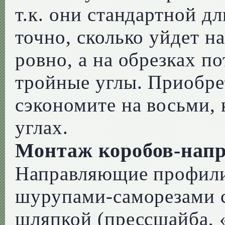
т.к. они стандартной д
точно, сколько уйдет н
ровно, а на обрезках п
тройные углы. Приобре
сэкономите на восьми,
углах.
Монтаж коробов-нап
Направляющие профили
шурупами-саморезами 
шляпкой (прессшайба, «