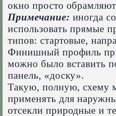
окно просто обрамляю
Примечание:
иногда с
использовать прямые п
типов: стартовые, нап
Финишный профиль при
можно было вставить 
панель, «доску».
Такую, полную, схему 
применять для наружны
отсекли природные и т