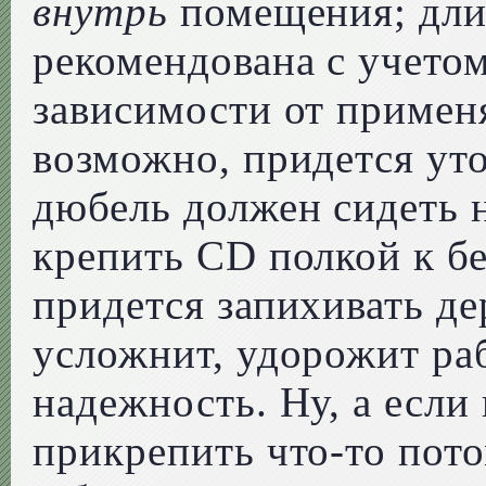
внутрь
помещения; дли
рекомендована с учето
зависимости от примен
возможно, придется уто
дюбель должен сидеть н
крепить CD полкой к бе
придется запихивать де
усложнит, удорожит раб
надежность. Ну, а если
прикрепить что-то пото