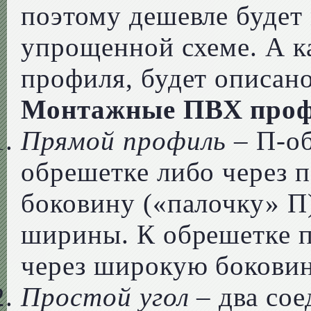
поэтому дешевле будет
упрощенной схеме. А к
профиля, будет описано
Монтажные ПВХ про
Прямой профиль
– П-об
обрешетке либо через п
боковину («палочку» П
ширины. К обрешетке 
через широкую боковин
Простой угол
– два сое