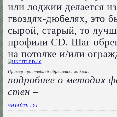
или лоджии делается из
гвоздях-дюбелях, это б
сырой, старый, то лучш
профили CD. Шаг обреш
на потолке и/или ограж
Пример простейшей обрешетки лоджии
подробнее о методах 
стен –
ЧИТАЙТЕ ТУТ