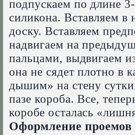
подпускаем по длине 3-
силикона. Вставляем в
доску. Вставляем пред
надвигаем на предыдущ
пальцами, выдвигаем и
она не сядет плотно в 
дышим» на стену сутки,
пазе короба. Все, тепе
коробе осталась «лишня
Оформление проемов