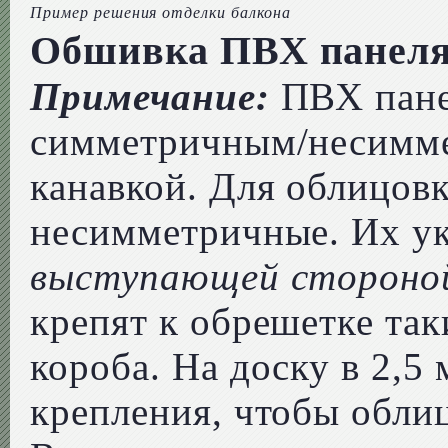
Пример решения отделки балкона
Обшивка ПВХ панел
Примечание:
ПВХ пане
симметричным/несимм
канавкой. Для облицов
несимметричные. Их у
выступающей стороной
крепят к обрешетке та
короба. На доску в 2,5 
крепления, чтобы облиц