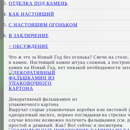
ОТДЕЛКА ПОД КАМЕНЬ
КАК НАСТОЯЩИЙ
С НАСТОЯЩИМ ОГОНЬКОМ
В ЗАКЛЮЧЕНИЕ
> ОБСУЖДЕНИЕ
Что ж это за Новый Год без огонька? Свечи на столе
и камин. Настоящий камин штука сложная, а построи
камин на Новый Год, нет никакой необходимости зат
Декоративный фальшкамин из
упаковочного картона
Выручат старые упаковочные коробки или листовой у
одноразовый наспех, нервно поглядывая на стрелки ча
случае вполне возможно получить фальшкамин (см. р
простой и дешевый. Как? Вот сейчас и посмотрим.