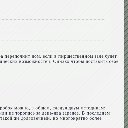
ра переполнит дом, если в пиршественном зале будет
ических возможностей. Однако чтобы поставить себе
робок можно, в общем, следуя двум методикам:
или не торопясь за день-два заранее. В последнем
 такой же долговечный, но многократно более