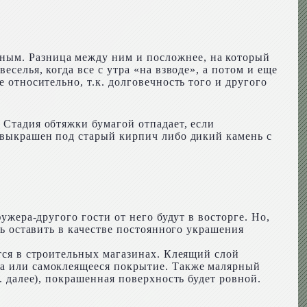
ным. Разница между ним и посложнее, на который
еселья, когда все с утра «на взводе», а потом и еще
 относительно, т.к. долговечность того и другого
 Стадия обтяжки бумагой отпадает, если
и выкрашен под старый кирпич либо дикий камень с
ужера-другого гости от него будут в восторге. Но,
сь оставить в качестве постоянного украшения
ется в строительных магазинах. Клеящий слой
ка или самоклеящееся покрытие. Также малярный
. далее), покрашенная поверхность будет ровной.