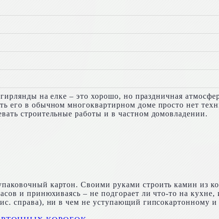
, гирлянды на елке – это хорошо, но праздничная атмосфе
ть его в обычном многоквартирном доме просто нет техн
евать строительные работы и в частном домовладении.
паковочный картон. Своими руками строить камин из ко
сов и принюхиваясь – не подгорает ли что-то на кухне, 
ис. справа), ни в чем не уступающий гипсокартонному и