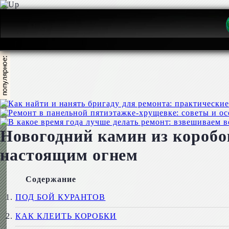
Новогодний камин из коробок
настоящим огнем
Содержание
ПОД БОЙ КУРАНТОВ
КАК КЛЕИТЬ КОРОБКИ