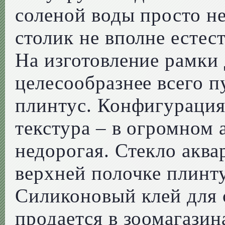
соленой воды просто не
столик не вполне естес
На изготовление рамки 
целесообразнее всего 
плинтус. Конфигурация 
текстура – в огромном 
недорогая. Стекло акв
верхней полочке плинту
Силиконовый клей для 
продается в зоомагазин