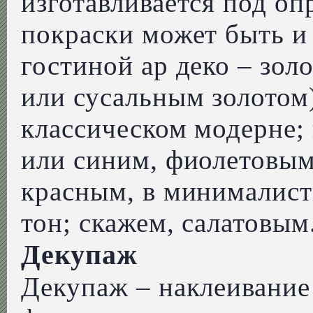
изготавливается под оп
покраски может быть и 
гостиной ар деко – зол
или сусальным золотом
классическом модерне; 
или синим, фиолетовым
красным, в минималис
тон; скажем, салатовым
Декупаж
Декупаж – наклеивание