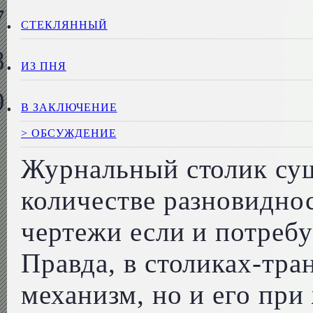
СТЕКЛЯННЫЙ
ИЗ ПНЯ
В ЗАКЛЮЧЕНИЕ
> ОБСУЖДЕНИЕ
Журнальный столик су
количестве разновиднос
чертежи если и потребу
Правда, в столиках-тра
механизм, но и его при