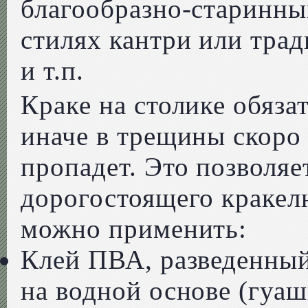
благообразно-старинны
стилях кантри или тра
и т.п.
Краке на столике обяза
иначе в трещины скоро 
пропадет. Это позволяе
дорогостоящего кракел
можно применить:
Клей ПВА, разведенный
на водной основе (гуаш