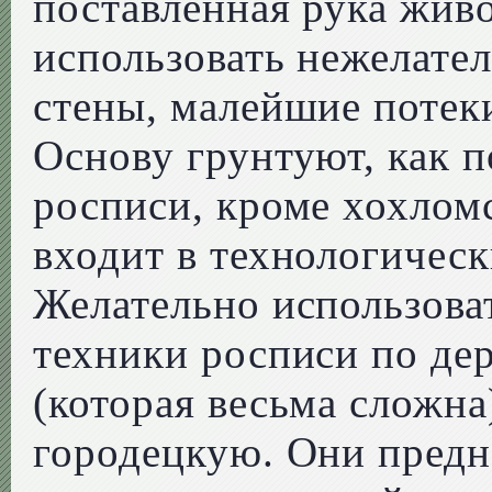
поставленная рука жив
использовать нежелател
стены, малейшие потеки
Основу грунтуют, как п
росписи, кроме хохломс
входит в технологическ
Желательно использова
техники росписи по де
(которая весьма сложна
городецкую. Они предн