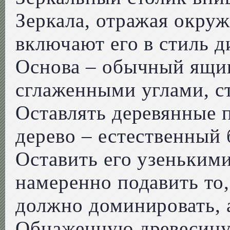
Зеркала, отражая окру
включают его в стиль д
Основа – обычный ящик
сглаженными углами, с
Оставлять деревянные 
дерево – естественный
Оставить его узенькими
намеренно подавить то,
должно доминировать, а
Обнаженную древесину