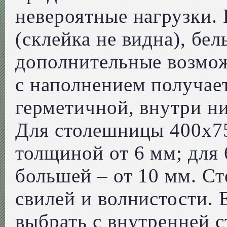
невероятные нагрузки.
(склейка не видна), бе
дополнительные возмож
с наполнением получае
герметичной, внутри ни
Для столешницы 400х75
толщиной от 6 мм; для 
большей – от 10 мм. Ст
свилей и волнистости. 
выбрать с внутренней 