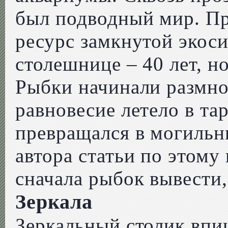
был подводный мир. Пр
ресурс замкнутой экос
столешнице – 40 лет, н
Рыбки начинали размно
равновесие летело в та
превращался в могильн
автора статьи по этому
сначала рыбок вывести
Зеркала
Зеркальный столик впи