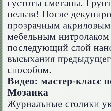
густоты сметаны. Грунт
нельзя! После декупир
прозрачным акриловым 
мебельным нитролаком 
последующий слой нано
высыхания предыдущег
способом.
Видео: мастер-класс 
Мозаика
Журнальные столики у