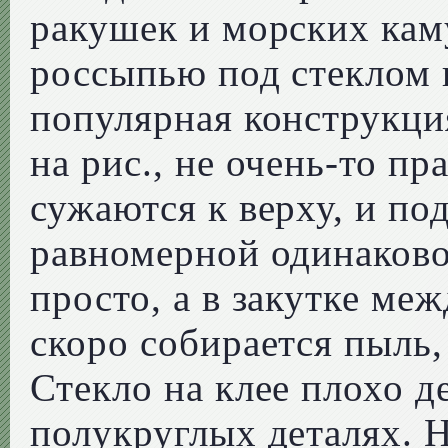
ракушек и морских кам
россыпью под стеклом 
популярная конструкция
на рис., не очень-то п
сужаются к верху, и по
равномерной одинаково
просто, а в закутке ме
скоро собирается пыль,
Стекло на клее плохо д
полукруглых деталях. Н