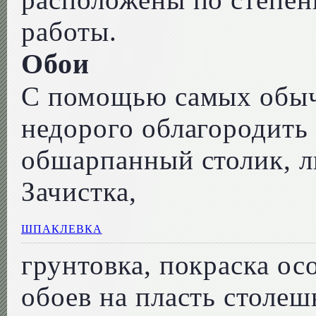
работы.
Обои
С помощью самых обыч
недорого облагородить
обшарпанный столик, л
Зачистка,
ШПАКЛЕВКА
грунтовка, покраска ос
обоев на пласть столе