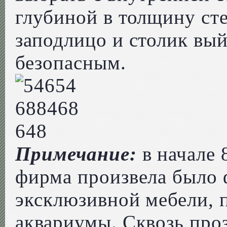
глубиной в толщину сте
заподлицо и столик вы
безопасным.
Примечание:
в начале 
фирма произвела было 
эксклюзивной мебели, 
аквариумы. Сквозь про