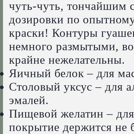
чуть-чуть, тончайшим 
дозировки по опытному
краски! Контуры гуаше
немного размытыми, в
крайне нежелательны.
Яичный белок – для ма
Столовый уксус – для 
эмалей.
Пищевой желатин – для 
покрытие держится не б