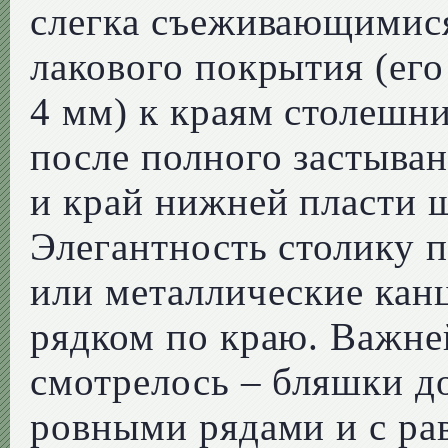
слегка съеживающимися
лакового покрытия (ег
4 мм) к краям столешн
после полного застыван
и край нижней пласти 
Элегантность столику 
или металлические кан
рядком по краю. Важне
смотрелось – бляшки д
ровными рядами и с ра