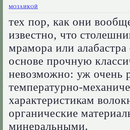
МОЗАИКОЙ
тех пор, как они вообщ
известно, что столешни
мрамора или алабастра 
основе прочную класси
невозможно: уж очень 
температурно-механич
характеристикам волок
органические материа
минеральными.