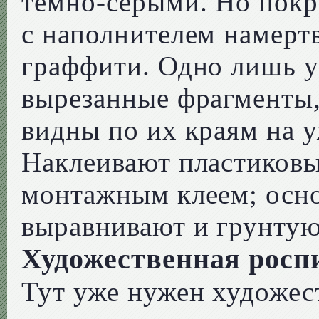
темно-серыми. Но покр
с наполнителем намертв
граффити. Одно лишь у
вырезанные фрагменты,
видны по их краям на 
Наклеивают пластиковы
монтажным клеем; осно
выравнивают и грунтуют
Художественная росп
Тут уже нужен художес