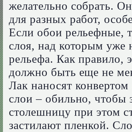
желательно собрать. О
для разных работ, особ
Если обои рельефные, 
слоя, над которым уже
рельефа. Как правило, э
должно быть еще не мен
Лак наносят конвертом 
слои – обильно, чтобы 
столешницу при этом ст
застилают пленкой. Сл