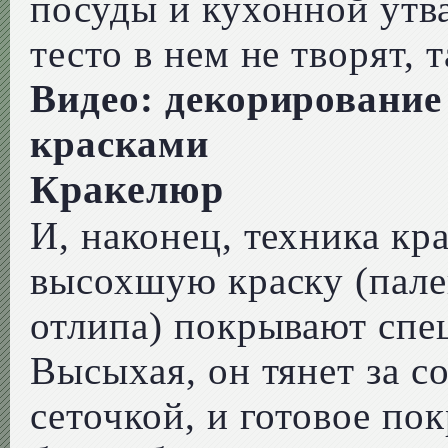
посуды и кухонной утва
тесто в нем не творят, 
Видео: декорировани
красками
Кракелюр
И, наконец, техника кр
высохшую краску (палец
отлипа) покрывают спе
Высыхая, он тянет за со
сеточкой, и готовое по