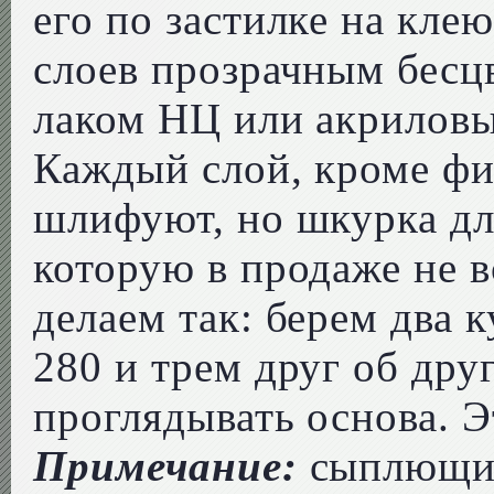
его по застилке на кле
слоев прозрачным бес
лаком НЦ или акрилов
Каждый слой, кроме ф
шлифуют, но шкурка дл
которую в продаже не 
делаем так: берем два 
280 и трем друг об друг
проглядывать основа. 
Примечание:
сыплющий