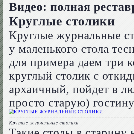
Видео: полная рестав
Круглые столики
Круглые журнальные ст
у маленького стола тес
для примера даем три к
круглый столик с отки
архаичный, пойдет в л
просто старую) гостин
Круглые журнальные столики
Такие столы в старину 