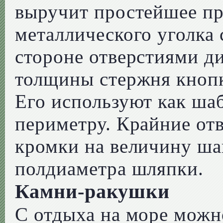
выручит простейшее пр
металлического уголка
стороне отверстиями д
толщины стержня кнопки
Его используют как шаб
периметру. Крайние от
кромки на величину ша
полдиаметра шляпки.
Камни-ракушки
С отдыха на море можн