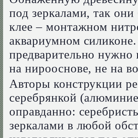
под зеркалами, так они
клее – монтажном нитр
аквариумном силиконе
предварительно нужно 
на нирооснове, не на в
Авторы конструкции ре
серебрянкой (алюминие
оправданно: серебрист
зеркалами в любой обст