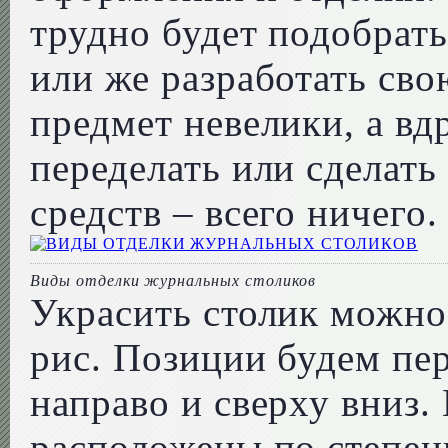
трудно будет подобрат
или же разработать сво
предмет невелики, а вд
переделать или сделать 
средств – всего ничего.
Виды отделки журнальных столиков
Украсить столик можно
рис. Позиции будем пер
направо и сверху вниз.
расположены по степен