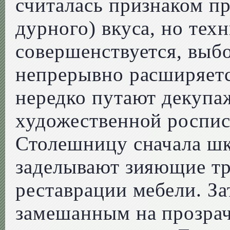
считалась признаком пр
дурного) вкуса, но тех
совершенствуется, выб
непрерывно расширяетс
нередко путают декупа
художественной роспи
Столешницу сначала шк
заделывают зияющие тр
реставрации мебели. З
замешанным на прозра