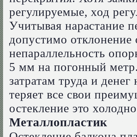
регулируемые, ход регу
Учитывая нарастание п
допустимо отклонение 
непараллельность опор
5 мм на погонный метр.
затратам труда и денег
теряет все свои преиму
остекление это холодно
Металлопластик
Остекление балкона пл