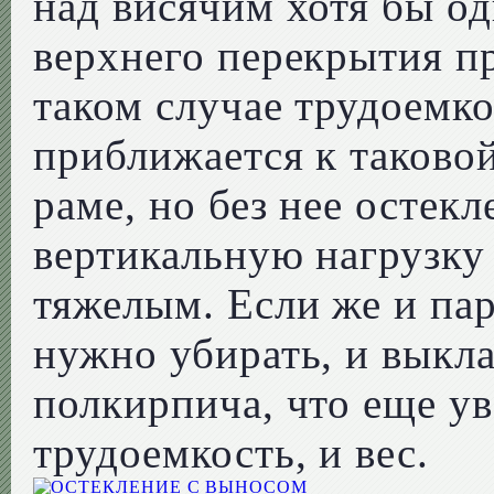
над висячим хотя бы о
верхнего перекрытия пр
таком случае трудоемк
приближается к таково
раме, но без нее остек
вертикальную нагрузку
тяжелым. Если же и пар
нужно убирать, и выкл
полкирпича, что еще ув
трудоемкость, и вес.