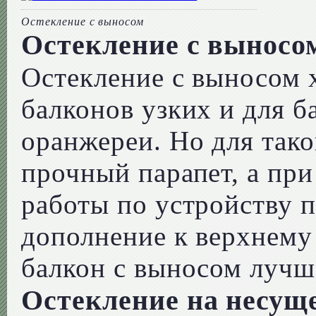
Остекление с выносом
Остекление с выносо
Остекление с выносом 
балконов узких и для б
оранжереи. Но для так
прочный парапет, а пр
работы по устройству п
дополнение к верхнему
балкон с выносом лучше
Остекление на несущ