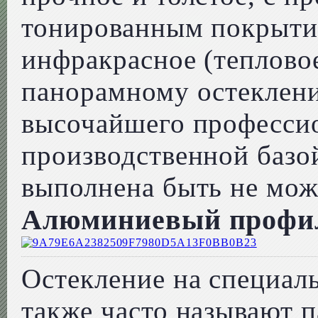
тонированным покрыт
инфракрасное (тепловое
панорамному остеклени
высочайшего профессио
производственной базо
выполнена быть не мож
Алюминиевый профи
Остекление на специал
также часто называют 