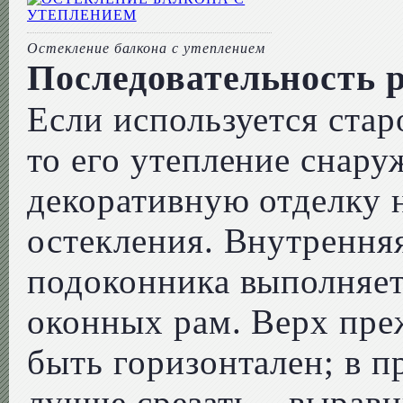
Остекление балкона с утеплением
Последовательность 
Если используется стар
то его утепление снар
декоративную отделку 
остекления. Внутренняя
подоконника выполняет
оконных рам. Верх пре
быть горизонтален; в п
лучше срезать – вырав