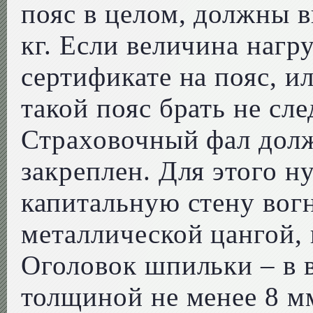
пояс в целом, должны в
кг. Если величина нагру
сертификате на пояс, и
такой пояс брать не сле
Страховочный фал дол
закреплен. Для этого н
капитальную стену вог
металлической цангой, 
Оголовок шпильки – в 
толщиной не менее 8 м