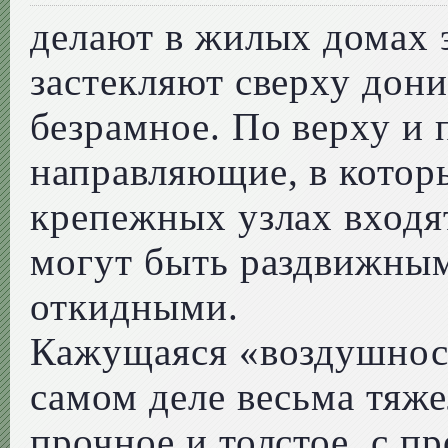
делают в жилых домах 
застекляют сверху дони
безрамное. По верху и 
направляющие, в котор
крепежных узлах входя
могут быть раздвижны
откидными.
Кажущаяся «воздушност
самом деле весьма тяже
прочное и толстое, с п