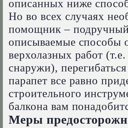
описанных ниже способ
Но во всех случаях нео
помощник – подручный
описываемые способы о
верхолазных работ (т.е.
снаружи), перегибаться
парапет все равно прид
строительного инструме
балкона вам понадобит
Меры предосторожн