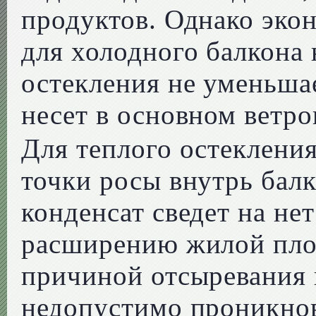
продуктов. Однако эко
для холодного балкона 
остекления не уменьшае
несет в основном ветро
Для теплого остеклени
точки росы внутрь бал
конденсат сведет на не
расширению жилой пло
причиной отсыревания 
недопустимо проникнов