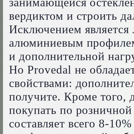
занимающейся остеклени
вердиктом и строить д
Исключением является 
алюминиевым профилем 
и дополнительной нагру
Но Provedal не облада
свойствами: дополните
получите. Кроме того, 
покупать по розничной
составляет всего 8-10%