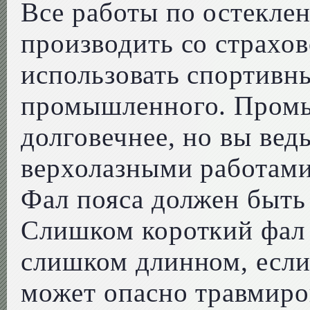
Все работы по остекле
производить со страхо
использовать спортивны
промышленного. Пром
долговечнее, но вы вед
верхолазными работами
Фал пояса должен быть
Слишком короткий фал 
слишком длинном, если
может опасно травмиров