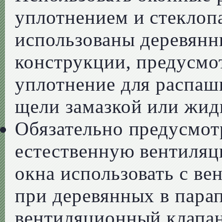
уплотнением и стеклоп
использованы деревян
конструкции, предусмо
уплотнение для распаш
щели замазкой или жид
Обязательно предусмот
естественную вентиляц
окна использовать с ве
при деревянных в парап
вентиляционный клапан