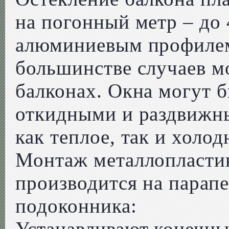
на погонный метр – до 
алюминиевым профилем
большинстве случаев м
балконах. Окна могут 
откидными и раздвижн
как теплое, так и холод
Монтаж металлопластик
производится на парапе
подоконника:
Устанавливают конечны