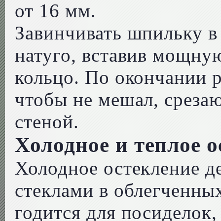
от 16 мм.
Завинчивать шпильку в
натуго, вставив мощну
кольцо. По окончании 
чтобы не мешал, срезаю
стеной.
Холодное и теплое 
Холодное остекление д
стеклами в облегченных
годится для посиделок,