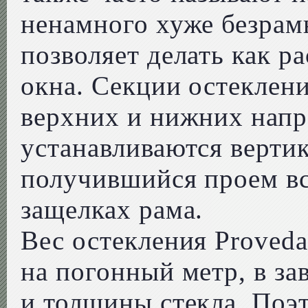
ненамного хуже безрам
позволяет делать как р
окна. Секции остеклен
верхних и нижних напр
устанавливаются вертик
получившийся проем вс
защелках рама.
Вес остекления Provedal
на погонный метр, в за
и толщины стекла. Поэ