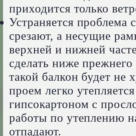
приходится только ветр
Устраняется проблема с
срезают, а несущие ра
верхней и нижней час
сделать ниже прежнего 
такой балкон будет не
проем легко утепляетс
гипсокартоном с просл
работы по утеплению н
отпадают.