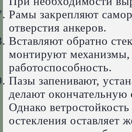
При необходимости вы
Рамы закрепляют само
отверстия анкеров.
Вставляют обратно стек
монтируют механизмы,
работоспособность.
Пазы запенивают, уста
делают окончательную 
Однако ветростойкость
остекления оставляет ж