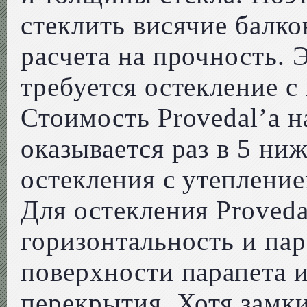
стеклить висячие балко
расчета на прочность. 
требуется остекление с
Стоимость Provedal’а н
оказывается раз в 5 ни
остекления с утепление
Для остекления Proveda
горизонтальность и па
поверхности парапета 
перекрытия. Хотя замки