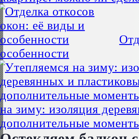
Отд
особенности
на зиму: изоляция дерев
дополнительные момент
Остекляем балкон с