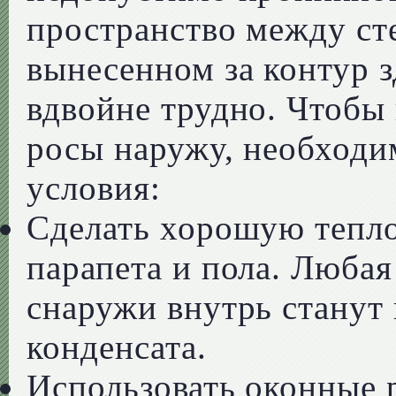
пространство между сте
вынесенном за контур з
вдвойне трудно. Чтобы 
росы наружу, необходи
условия:
Сделать хорошую тепло
парапета и пола. Любая
снаружи внутрь станут
конденсата.
Использовать оконные 