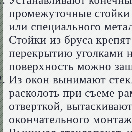
промежуточные стойки 
или специального мета
Стойки из бруса крепят
перекрытию уголками 
поверхность можно за
Из окон вынимают стек
расколоть при съеме ра
отверткой, вытаскиваю
окончательного монта