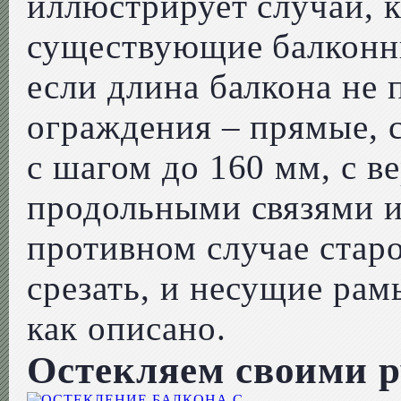
иллюстрирует случай, 
существующие балконны
если длина балкона не 
ограждения – прямые, 
с шагом до 160 мм, с 
продольными связями и
противном случае стар
срезать, и несущие рамы
как описано.
Остекляем своими 