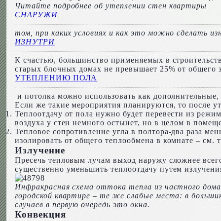
Читайте подробнее об утеплении стен квартиры
СНАРУЖИ
том, при каких условиях и как это можно сделать и
ИЗНУТРИ
К счастью, большинство применяемых в строительств
старых блочных домах не превышает 25% от общего 
УТЕПЛЕНИЮ ПОЛА
и потолка можно использовать как дополнительные, 
Если же такие мероприятия планируются, то после ут
Теплоотдачу от пола нужно будет перевести из режим
воздуха у стен немного остынет, но в целом в помещ
Тепловое сопротивление угла в полтора-два раза мен
изолировать от общего теплообмена в комнате – см. т
Излучение
Пресечь тепловым лучам выход наружу сложнее всего
существенно уменьшить теплоотдачу путем излучения
Инфракрасная схема оттока тепла из частного дома
городской квартире – те же слабые места: в больши
случаев в первую очередь это окна.
Конвекция