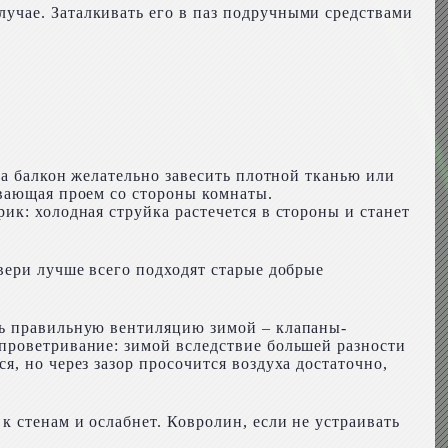
учае. Заталкивать его в паз подручными средствами
на балкон желательно завесить плотной тканью или
ывающая проем со стороны комнаты.
ик: холодная струйка растечется в стороны и станет
вери лучше всего подходят старые добрые
ть правильную вентиляцию зимой – клапаны-
проветривание: зимой вследствие большей разности
, но через зазор просочится воздуха достаточно,
к стенам и ослабнет. Ковролин, если не устраивать