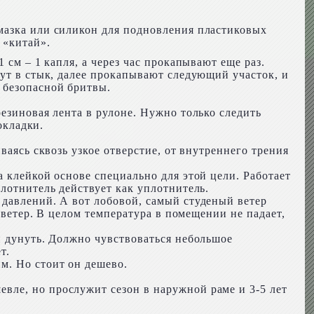
мазка или силикон для подновления пластиковых
 «китай».
 см – 1 капля, а через час прокапывают еще раз.
кут в стык, далее прокапывают следующий участок, и
 безопасной бритвы.
езиновая лента в рулоне. Нужно только следить
окладки.
ваясь сквозь узкое отверстие, от внутреннего трения
 клейкой основе специально для этой цели. Работает
лотнитель действует как уплотнитель.
 давлений. А вот лобовой, самый студеный ветер
 ветер. В целом температура в помещении не падает,
и дунуть. Должно чувствоваться небольшое
т.
м. Но стоит он дешево.
вле, но прослужит сезон в наружной раме и 3-5 лет