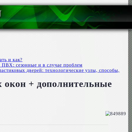
U
ать и как?
 ПВХ: сезонные и в случае проблем
ластиковых дверей: технологические узлы, способы,
х окон + дополнительные