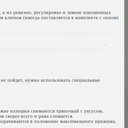
, к их ревизии, регулировке и замене изношенных
 ключом (иногда поставляется в комплекте с окном)
.
е не пойдет, нужно использовать специальные
ежие излишки снимаются тряпочкой с уксусом,
м скорее всего и рама сломается.
оворачиваются в положение максимального прижима,