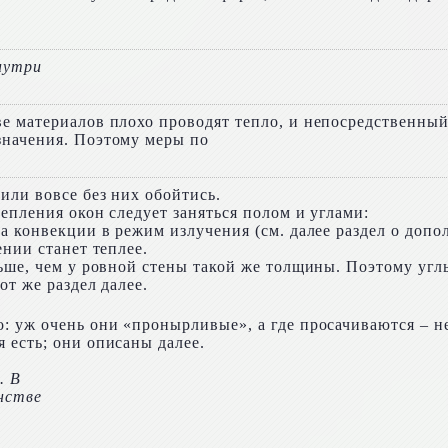
знутри
е материалов плохо проводят тепло, и непосредственный
значения. Поэтому меры по
или вовсе без них обойтись.
епления окон следует заняться полом и углами:
а конвекции в режим излучения (см. далее раздел о доп
ении станет теплее.
ьше, чем у ровной стены такой же толщины. Поэтому углы
от же раздел далее.
: уж очень они «пронырливые», а где просачиваются – н
 есть; они описаны далее.
. В
нстве