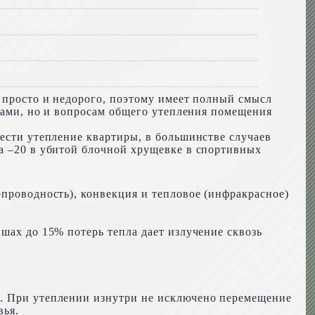
, просто и недорого, поэтому имеет полный смысл
уками, но и вопросам общего утепления помещения
вести утепление квартиры, в большинстве случаев
за –20 в убитой блочной хрущевке в спортивных
опроводность), конвекция и тепловое (инфракрасное)
шах до 15% потерь тепла дает излучение сквозь
е. При утеплении изнутри не исключено перемещение
вья.