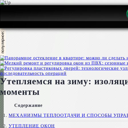
последовательность операций
Утепляемся на зиму: изоляц
моменты
Содержание
МЕХАНИЗМЫ ТЕПЛООТДАЧИ И СПОСОБЫ УПРА
УТЕПЛЕНИЕ ОКОН