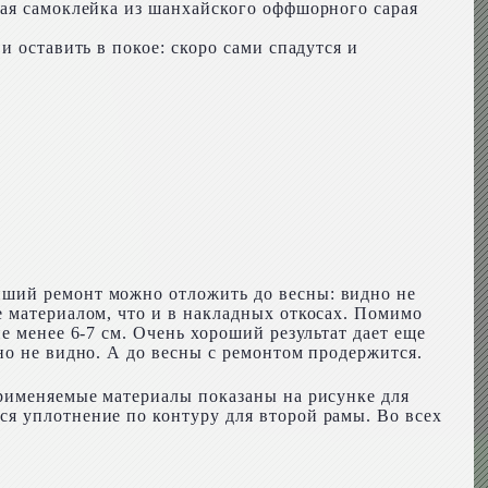
ная самоклейка из шанхайского оффшорного сарая
 оставить в покое: скоро сами спадутся и
йший ремонт можно отложить до весны: видно не
е материалом, что и в накладных откосах. Помимо
е менее 6-7 см. Очень хороший результат дает еще
но не видно. А до весны с ремонтом продержится.
применяемые материалы показаны на рисунке для
я уплотнение по контуру для второй рамы. Во всех