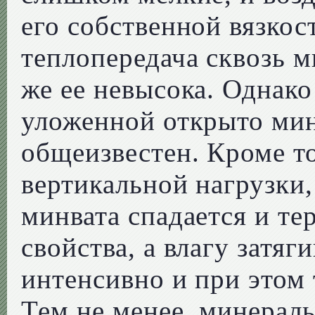
его собственной вязкос
теплопередача сквозь 
же ее невысока. Однако
уложенной открыто ми
общеизвестен. Кроме то
вертикальной нагрузки,
минвата спадается и т
свойства, а влагу затяг
интенсивно и при этом 
Тем не менее, минераль