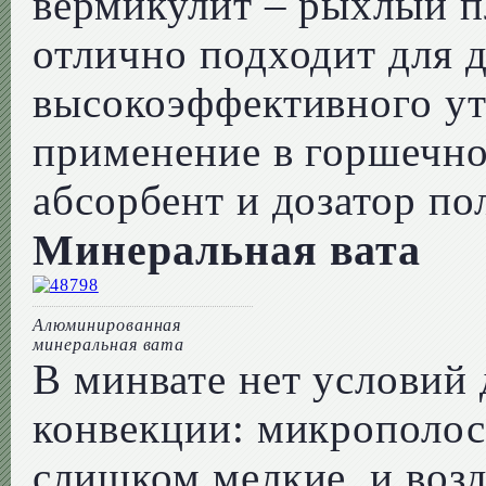
вермикулит – рыхлый п
отлично подходит для д
высокоэффективного ут
применение в горшечно
абсорбент и дозатор по
Минеральная вата
Алюминированная
минеральная вата
В минвате нет условий
конвекции: микрополос
слишком мелкие, и возд