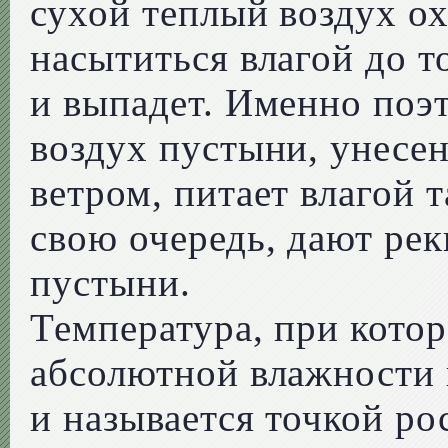
сухой теплый воздух ох
насытиться влагой до т
и выпадет. Именно по
воздух пустыни, унесе
ветром, питает влагой т
свою очередь, дают ре
пустыни.
Температура, при кото
абсолютной влажности 
и называется точкой ро