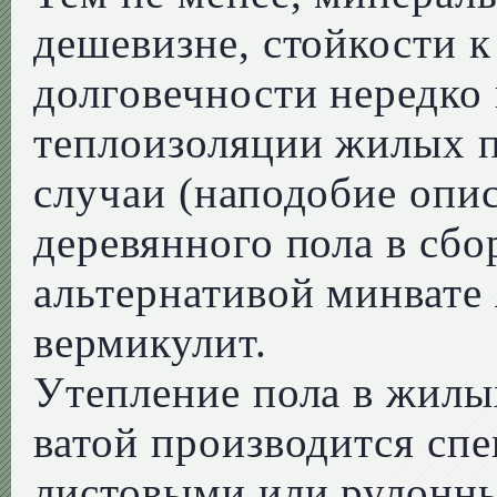
дешевизне, стойкости 
долговечности нередко
теплоизоляции жилых 
случаи (наподобие опи
деревянного пола в сб
альтернативой минвате 
вермикулит.
Утепление пола в жил
ватой производится сп
листовыми или рулонны