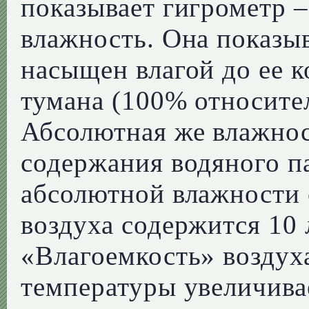
показывает гигрометр –
влажность. Она показыв
насыщен влагой до ее 
тумана (100% относите
Абсолютная же влажнос
содержания водяного п
абсолютной влажности о
воздуха содержится 10 
«Влагоемкость» возду
температуры увеличивае