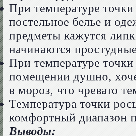
При температуре точки
постельное белье и оде
предметы кажутся лип
начинаются простудные
При температуре точки 
помещении душно, хоче
в мороз, что чревато т
Температура точки росы
комфортный диапазон п
Выводы: