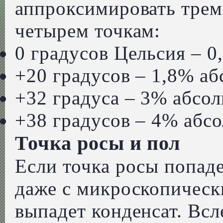
аппроксимировать трем
четырем точкам:
0 градусов Цельсия – 
+20 градусов – 1,8% а
+32 градуса – 3% абсо
+38 градусов – 4% абс
Точка росы и пол
Если точка росы попаде
даже с микроскопическ
выпадет конденсат. Всл