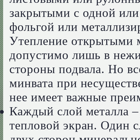
закрытыми с одной или
фольгой или металлизир
Утепление открытыми 
допустимо лишь в неж
стороны подвала. Но в
минвата при несуществ
нее имеет важные преи
Каждый слой металла 
тепловой экран. Один 
двух сторон минеральн