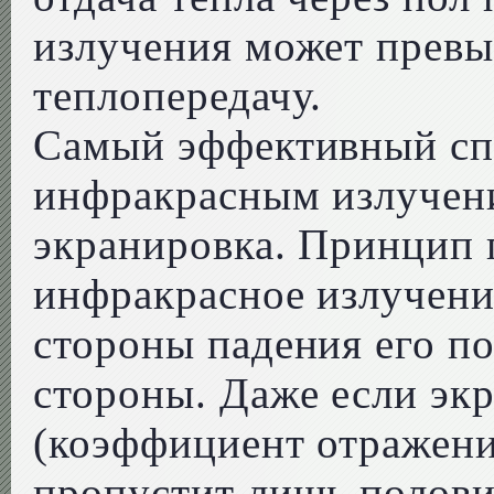
излучения может прев
теплопередачу.
Самый эффективный сп
инфракрасным излучен
экранировка. Принцип 
инфракрасное излучени
стороны падения его по
стороны. Даже если экр
(коэффициент отражения
пропустит лишь полови