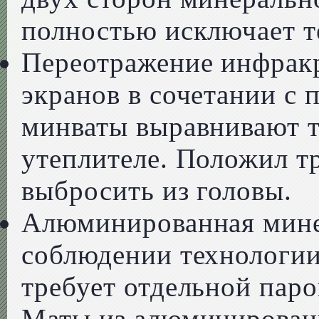
полностью исключает т
Переотражение инфракр
экранов в сочетании с 
минваты выравнивают т
утеплителе. Положил т
выбросить из головы.
Алюминированная мине
соблюдении технологии 
требует отдельной пар
Маты из алюминирован