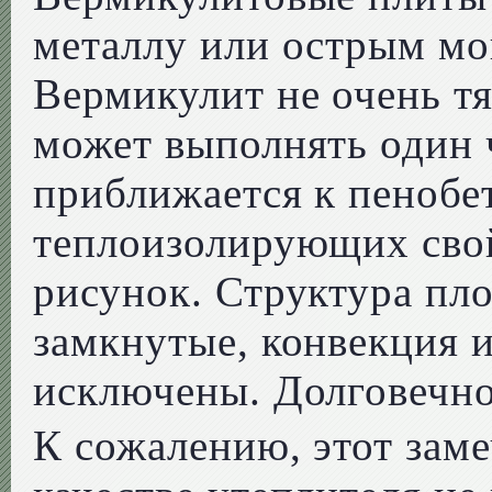
металлу или острым м
Вермикулит не очень тя
может выполнять один 
приближается к пенобет
теплоизолирующих свой
рисунок. Структура пл
замкнутые, конвекция 
исключены. Долговечно
К сожалению, этот заме