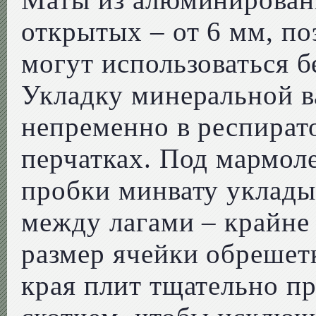
открытых – от 6 мм, по
могут использоваться б
Укладку минеральной в
непременно в респират
перчатках. Под мармол
пробки минвату уклад
между лагами – крайне
размер ячейки обрешет
края плит тщательно п