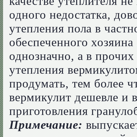
качестве утеплителя н
одного недостатка, дов
утепления пола в частн
обеспеченного хозяина
однозначно, а в прочих
утепления вермикулито
продумать, тем более 
вермикулит дешевле и 
приготовления гранулоб
Примечание:
выпускае