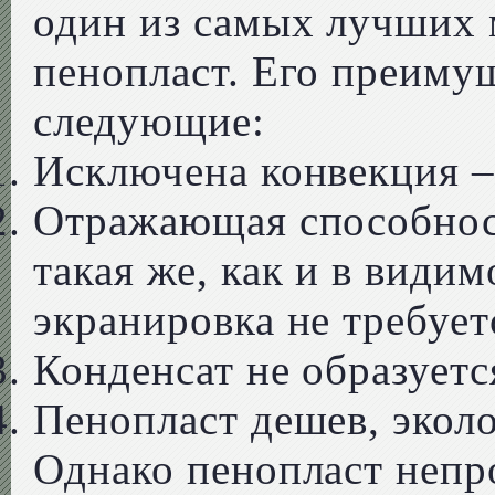
один из самых лучших 
пенопласт. Его преиму
следующие:
Исключена конвекция –
Отражающая способнос
такая же, как и в види
экранировка не требует
Конденсат не образуетс
Пенопласт дешев, эколо
Однако пенопласт непр