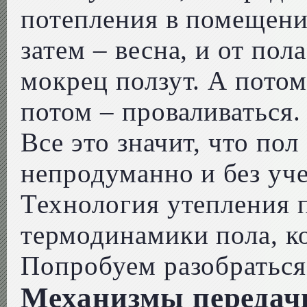
потепления в помещении
затем – весна, и от пол
мокрец ползут. А потом
потом – проваливаться.
Все это значит, что пол
непродуманно и без уче
Технология утепления 
термодинамики пола, ко
Попробуем разобраться
Механизмы передачи