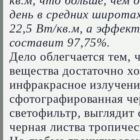
кв.м, что больше, чем 
день в средних широта
22,5 Вт/кв.м, а эффек
составит 97,75%.
Дело облегчается тем, 
вещества достаточно х
инфракрасное излучение
сфотографированная ч
светофильтр, выглядит 
черная листва тропичес