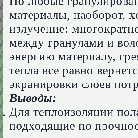
Но любые гранулирова
материалы, наоборот, 
излучение: многократн
между гранулами и вол
энергию материалу, гре
тепла все равно вернет
экранировки слоев потр
Выводы:
Для теплоизоляции по
подходящие по прочнос