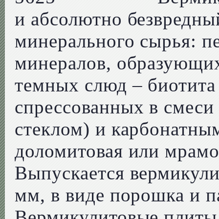
и абсолютно безвредны
минерального сырья: 
минералов, образующи
темных слюд – биотита
спрессованных в смеси
стеклом) и карбонатным
доломитовая или мрамо
Выпускается вермикули
мм, в виде порошка и п
Вермикулитовые плиты