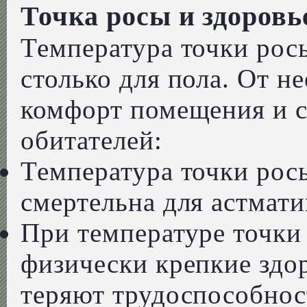
Точка росы и здоровь
Температура точки росы
столько для пола. От н
комфорт помещения и с
обитателей:
Температура точки рос
смертельна для астмати
При температуре точки 
физически крепкие здо
теряют трудоспособнос