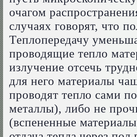
очагом распространения
случаях говорят, что по
Теплопередачу уменьша
проводящие тепло матер
излучение отсечь труд
для него материалы ча
проводят тепло сами п
металлы), либо не про
(вспененные материалы
отдача тепла через пол