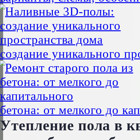
создание уникального пр
бетона: от мелкого до ка
Утепление пола в к