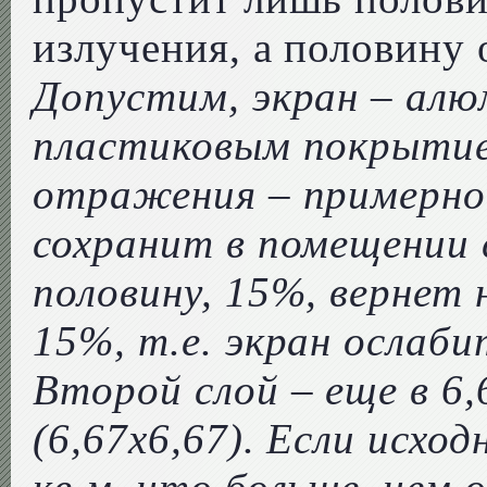
излучения, а половину 
Допустим, экран – алю
пластиковым покрыти
отражения – примерно
сохранит в помещении 
половину, 15%, вернет 
15%, т.е. экран ослаби
Второй слой – еще в 6,
(6,67х6,67). Если исхо