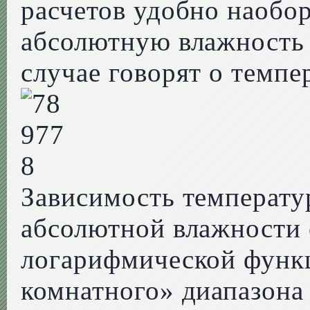
расчетов удобно наобор
абсолютную влажность 
случае говорят о темпе
Зависимость температу
абсолютной влажности 
логарифмической функц
комнатного» диапазона