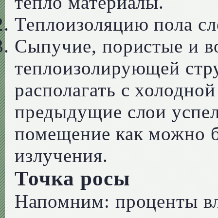
тепло материалы.
Теплоизоляцию пола сл
Сыпучие, пористые и в
теплоизолирующей стру
располагать с холодной
предыдущие слои успел
помещение как можно 
излучения.
Точка росы
Напомним: проценты в