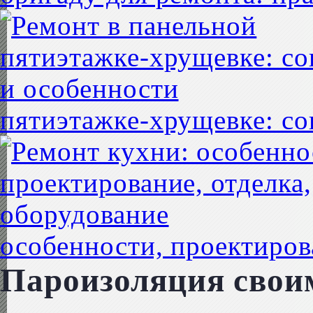
пятиэтажке-хрущевке: со
особенности, проектиров
Пароизоляция свои