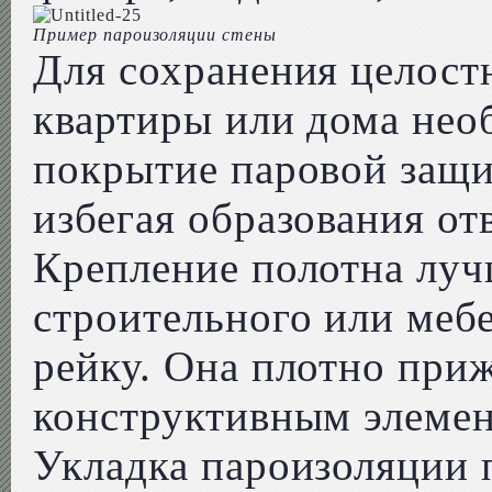
Пример пароизоляции стены
Для сохранения целост
квартиры или дома нео
покрытие паровой защ
избегая образования от
Крепление полотна луч
строительного или меб
рейку. Она плотно при
конструктивным элемен
Укладка пароизоляции 