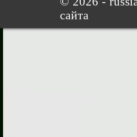
©
2026 - russia
сайта