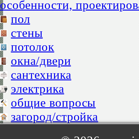
особенности, проектиров
пол
стены
потолок
окна/двери
сантехника
электрика
общие вопросы
загород/стройка