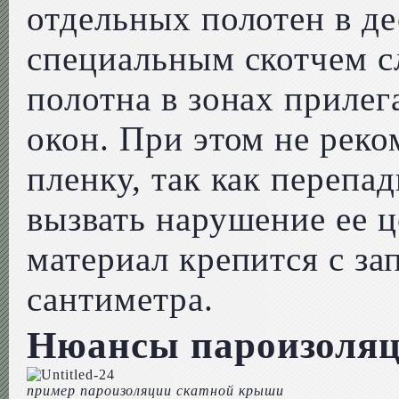
отдельных полотен в де
специальным скотчем с
полотна в зонах прилег
окон. При этом не реко
пленку, так как перепа
вызвать нарушение ее 
материал крепится с за
сантиметра.
Нюансы пароизоляц
пример пароизоляции скатной крыши