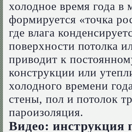
холодное время года в 
формируется «точка рос
где влага конденсируетс
поверхности потолка ил
приводит к постоянно
конструкции или утепли
холодного времени год
стены, пол и потолок т
пароизоляция.
Видео: инструкция 