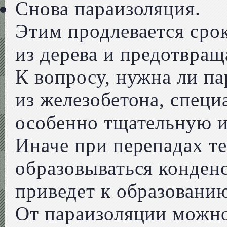
Снова параизоляция.
Этим продлевается сро
из дерева и предотвращ
К вопросу, нужна ли п
из железобетона, спец
особенно тщательную их
Иначе при перепадах т
образовываться конденс
приведет к образованию
От параизоляции можно 