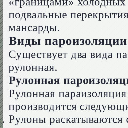
«границами» холодных 
подвальные перекрытия,
мансарды.
Виды пароизоляции
Существует два вида па
рулонная.
Рулонная пароизоляц
Рулонная параизоляция
производится следующ
Рулоны раскатываются 