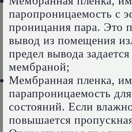
Мембранная пленка, и
паропроницаемость с э
проницания пара. Это 
вывод из помещения из
предел вывода задаетс
мембраной;
Мембранная пленка, и
парапроницаемость для
состояний. Если влажн
повышается пропускна