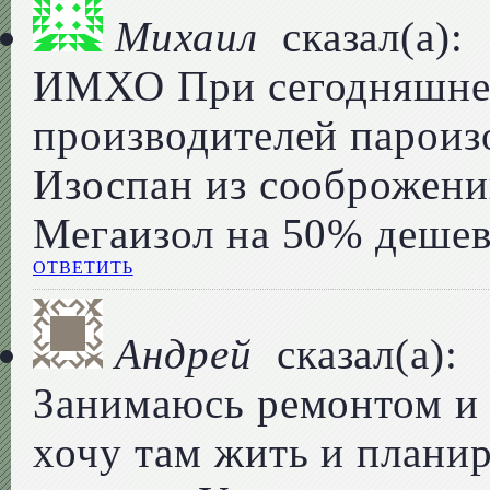
Михаил
сказал(а):
ИМХО При сегодняшне
производителей пароизо
Изоспан из сооброжений
Мегаизол на 50% дешевл
ОТВЕТИТЬ
Андрей
сказал(а):
Занимаюсь ремонтом и п
хочу там жить и планир