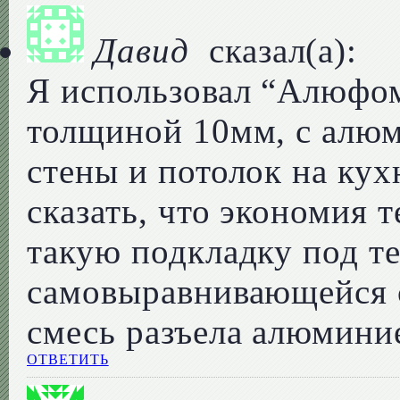
Давид
сказал(а):
Я использовал “Алюфом
толщиной 10мм, с алю
стены и потолок на кух
сказать, что экономия 
такую подкладку под те
самовыравнивающейся с
смесь разъела алюмини
ОТВЕТИТЬ