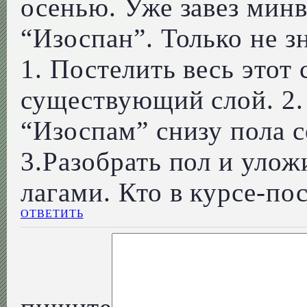
осенью. Уже завез минв
“Изоспан”. Только не з
1. Постелить весь этот 
существующий слой. 2.
“Изоспам” снизу пола с
3.Разобрать пол и уло
лагами. Кто в курсе-по
ОТВЕТИТЬ