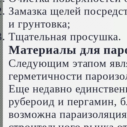
Замазка щелей посредс
и грунтовка;
Тщательная просушка.
Материалы для пар
Следующим этапом явля
герметичности пароизол
Еще недавно единстве
рубероид и пергамин, 
возможна параизоляция
строительного рынка о