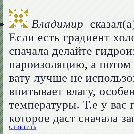
Владимир
сказал(а
Если есть градиент хол
сначала делайте гидро
пароизоляцию, а потом
вату лучше не использо
впитывает влагу, особе
температуры. Т.е у вас 
которое даст сначала за
ОТВЕТИТЬ