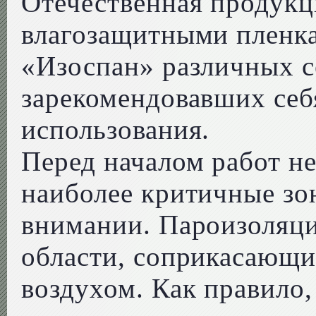
Отечественная продукц
влагозащитными пленк
«Изоспан» различных с
зарекомендовавших себя
использования.
Перед началом работ н
наиболее критичные зо
внимании. Пароизоляци
области, соприкасающи
воздухом. Как правило,