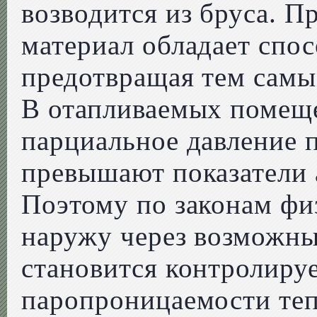
возводится из бруса. 
материал обладает спос
предотвращая тем самы
В отапливаемых помеще
парциальное давление п
превышают показатели 
Поэтому по законам фи
наружу через возможны
становится контролиру
паропроницаемости теп