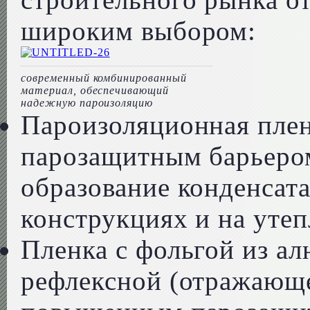
широким выбором:
современный комбинированный
материал, обеспечивающий
надежную пароизоляцию
Пароизоляционная плен
парозащитным барьеро
образование конденсат
конструкциях и на утеп
Пленка с фольгой из а
рефлексной (отражающ