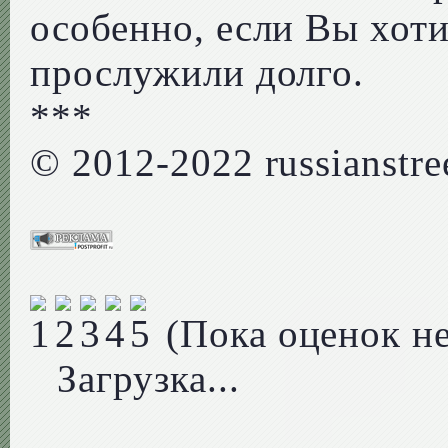
особенно, если Вы хот
прослужили долго.
***
© 2012-2022 russianstree
(Пока оценок не
Загрузка...