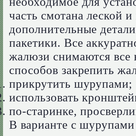
необходимое для устан
часть смотана леской и
дополнительные детали
пакетики. Все аккуратно
жалюзи снимаются все 
способов закрепить жал
прикрутить шурупами;
использовать кронштей
по-старинке, просверли
В варианте с шурупами