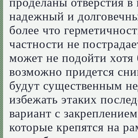
проделаны отверстия в
надежный и долговечны
более что герметичност
частности не пострадае
может не подойти хотя 
возможно придется сним
будут существенным не
избежать этаких после
вариант с закрепление
которые крепятся на р