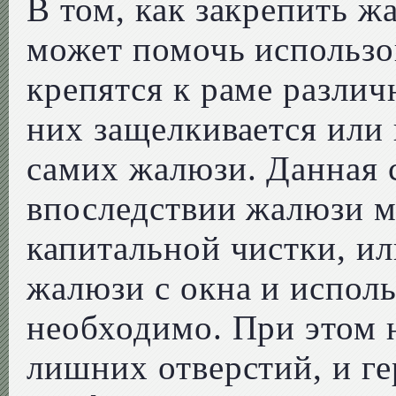
В том, как закрепить ж
может помочь использо
крепятся к раме различ
них защелкивается или
самих жалюзи. Данная 
впоследствии жалюзи м
капитальной чистки, и
жалюзи с окна и использ
необходимо. При этом н
лишних отверстий, и г