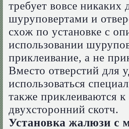
требует вовсе никаких
шуруповертами и отвер
схож по установке с о
использовании шурупов
приклеивание, а не при
Вместо отверстий для 
использоваться специа
также приклеиваются к
двухсторонний скотч.
Установка жалюзи с 