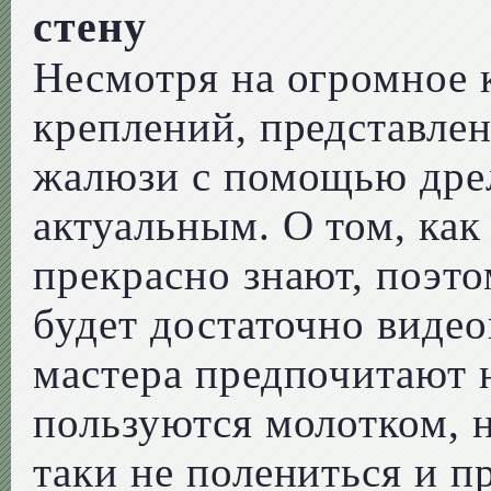
стену
Несмотря на огромное 
креплений, представле
жалюзи с помощью дрел
актуальным. О том, как
прекрасно знают, поэт
будет достаточно виде
мастера предпочитают н
пользуются молотком, 
таки не полениться и п