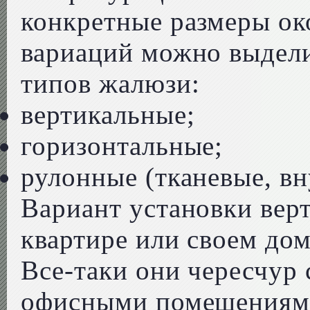
конкретные размеры ок
вариаций можно выдели
типов жалюзи:
вертикальные;
горизонтальные;
рулонные (тканевые, вн
Вариант установки вер
квартире или своем до
Все-таки они чересчур
офисными помещениями