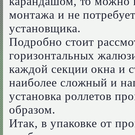
карандашом, то можно 
монтажа и не потребуе
установщика.
Подробно стоит рассмо
горизонтальных жалюзи
каждой секции окна и 
наиболее сложный и на
установка роллетов пр
образом.
Итак, в упаковке от пр