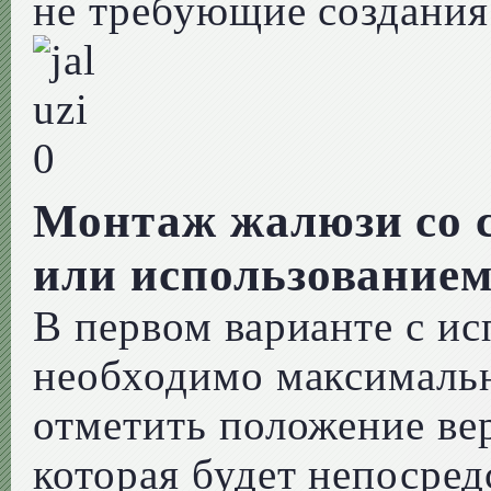
не требующие создания
Монтаж жалюзи со 
или использование
В первом варианте с и
необходимо максимальн
отметить положение ве
которая будет непосред