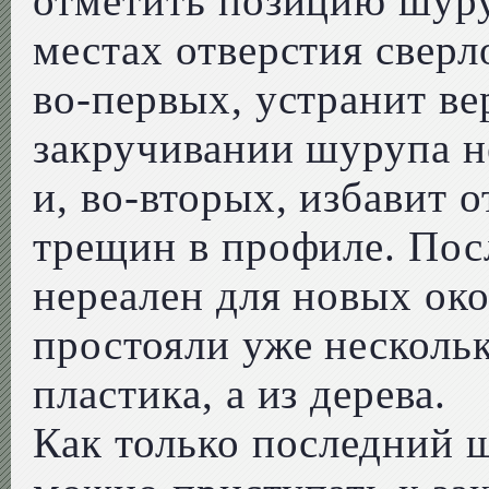
отметить позицию шуру
местах отверстия сверл
во-первых, устранит ве
закручивании шурупа н
и, во-вторых, избавит 
трещин в профиле. Пос
нереален для новых око
простояли уже нескольк
пластика, а из дерева.
Как только последний 