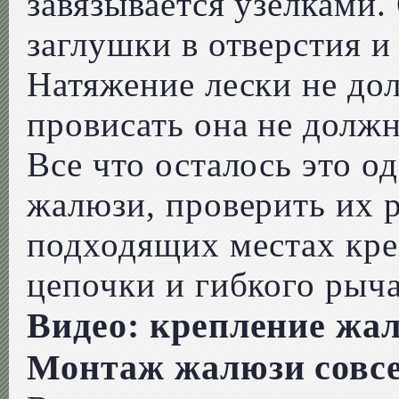
завязывается узелками.
заглушки в отверстия и
Натяжение лески не до
провисать она не должн
Все что осталось это 
жалюзи, проверить их р
подходящих местах кр
цепочки и гибкого рыча
Видео: крепление жа
Монтаж жалюзи совсе