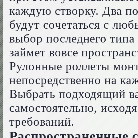
каждую створку. Два п
будут сочетаться с лю
выбор последнего типа 
займет вовсе пространс
Рулонные роллеты мон
непосредственно на каж
Выбрать подходящий в
самостоятельно, исходя
требований.
Распространенные 