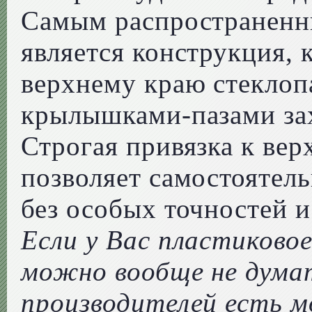
Самым распространенн
является конструкция, 
верхнему краю стеклоп
крылышками-пазами зах
Строгая привязка к вер
позволяет самостоятел
без особых точностей и
Если у Вас пластиковое
можно вообще не дума
производителей есть м