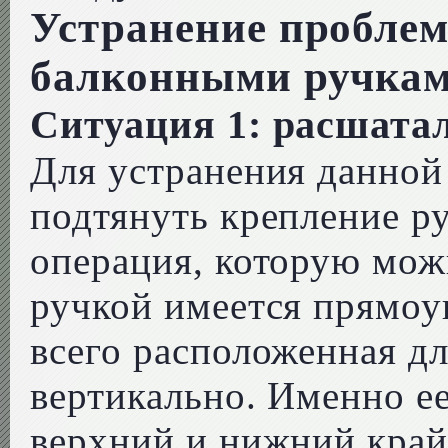
Устранение проблем
балконными ручка
Ситуация 1: расшата
Для устранения данной
подтянуть крепление ру
операция, которую мож
ручкой имеется прямоу
всего расположенная д
вертикально. Именно ее
верхний и нижний край