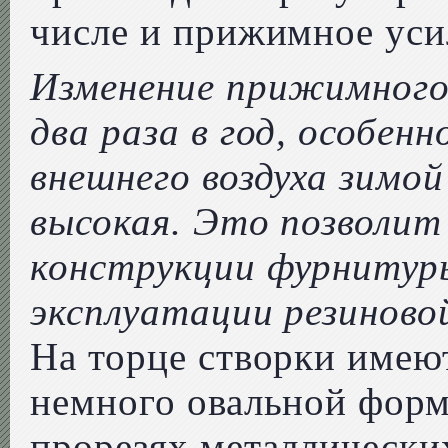
числе и прижимное уси
Изменение прижимного
два раза в год, особен
внешнего воздуха зимой
высокая. Это позволит
конструкции фурнитуры
эксплуатации резиново
На торце створки име
немного овальной форм
прорезях металлически