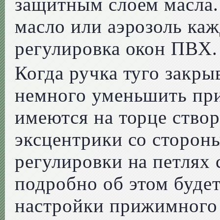
защитным слоем масла.
масло или аэрозоль каж
регулировка окон ПВХ.
Когда ручка туго закрыв
немного уменьшить при
имеются на торце ство
эксцентрики со стороны
регулировки на петлях 
подробно об этом будет
настройки прижимного