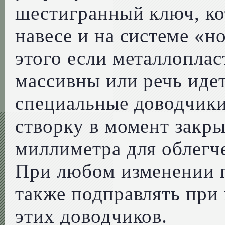
шестигранный ключ, ко
навесе и на системе «
этого если металлопла
массивны или речь идет
специальные доводчик
створку в момент закры
миллиметра для облегче
При любом изменении п
также подправлять при
этих доводчиков.