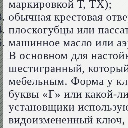
маркировкой Т, ТХ);
обычная крестовая отве
плоскогубцы или пасса
машинное масло или аэ
В основном для настой
шестигранный, который
мебельным. Форма у кл
буквы «Г» или какой-л
установщики использую
видоизмененный ключ, 