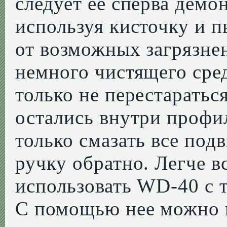
следует ее сперва демо
используя кисточку и 
от возможных загрязне
немного чистящего сред
только не перестаратьс
остались внутри профил
только смазать все под
ручку обратно. Легче в
использовать WD-40 с т
С помощью нее можно 