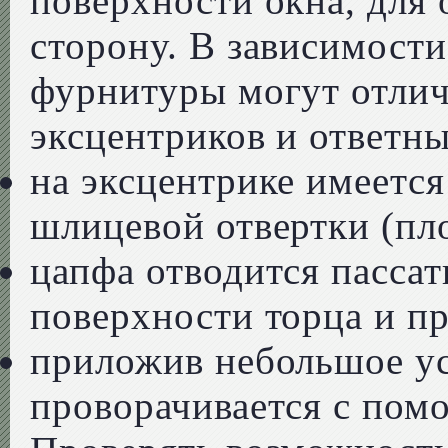
поверхности окна, для
сторону. В зависимости
фурнитуры могут отлич
эксцентриков и ответны
на эксцентрике имеетс
шлицевой отвертки (пло
цапфа отводится пасса
поверхности торца и п
приложив небольшое ус
проворачивается с пом