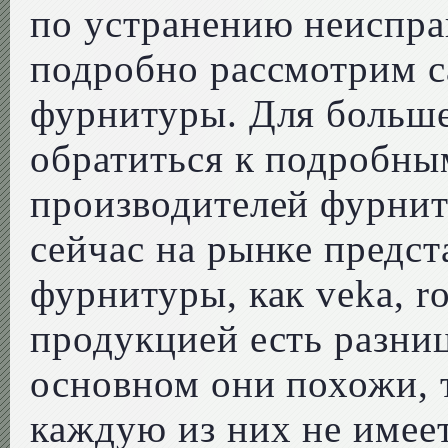
по устранению неиспра
подробно рассмотрим 
фурнитуры. Для больш
обратиться к подробны
производителей фурнит
сейчас на рынке предс
фурнитуры, как veka, r
продукцией есть разниц
основном они похожи, 
каждую из них не имее