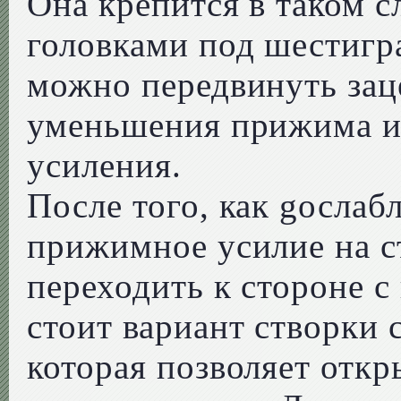
Она крепится в таком с
головками под шестигр
можно передвинуть зац
уменьшения прижима и 
усиления.
После того, как gослаб
прижимное усилие на с
переходить к стороне с
стоит вариант створки
которая позволяет откр