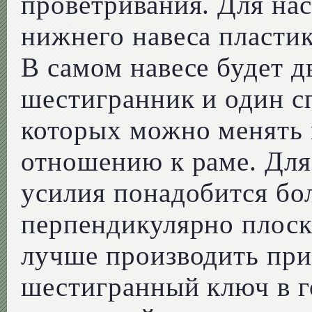
проветривания. Для на
нижнего навеса пласти
В самом навесе будет д
шестигранник и один 
которых можно менять 
отношению к раме. Дл
усилия понадобится бо
перпендикулярно плоск
лучше производить при 
шестигранный ключ в г