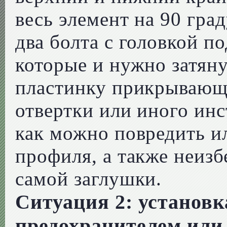
весь элемент на 90 гра
два болта с головкой п
которые и нужно затян
пластинку прикрываю
отвертки или иного инс
как можно повредить и
профиля, а также неиз
самой заглушки.
Ситуация 2: установк
предохранителем или