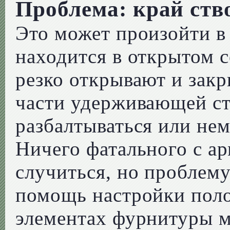
Проблема: край ств
Это может произойти в 
находится в открытом с
резко открывают и зак
части удерживающей с
разбалтываться или не
Ничего фатального с а
случиться, но проблему
помощь настройки поло
элементах фурнитуры 