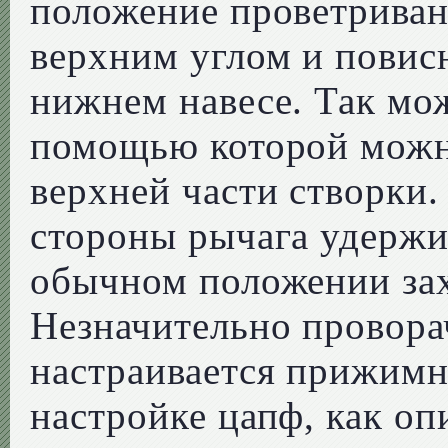
положение проветриван
верхним углом и повис
нижнем навесе. Так мож
помощью которой можн
верхней части створки
стороны рычага удержи
обычном положении зах
Незначительно проворач
настраивается прижимн
настройке цапф, как оп