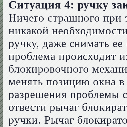
Ситуация 4: ручку з
Ничего страшного при э
никакой необходимости
ручку, даже снимать ее
проблема происходит и
блокировочного механи
менять позицию окна в
разрешения проблемы с
отвести рычаг блокира
ручки. Рычаг блокирато