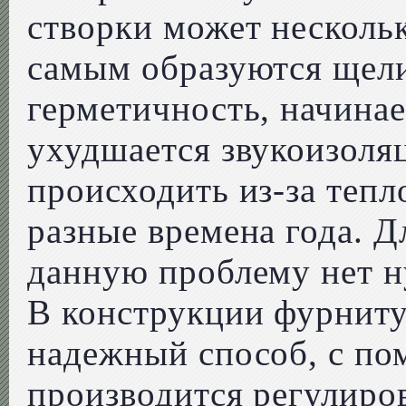
створки может нескольк
самым образуются щели.
герметичность, начинае
ухудшается звукоизоля
происходить из-за теп
разные времена года. Д
данную проблему нет н
В конструкции фурниту
надежный способ, с по
производится регулиро