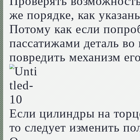
Проверять возможность
же порядке, как указан
Потому как если попро
пассатижами деталь во 
повредить механизм его
Если цилиндры на торц
то следует изменить по