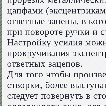
цапфами (эксцентрикам
ответные зацепы, в кот
при повороте ручки и с
Настройку усилия мож
прокручивания эксцент
ответных зацепов.
Для того чтобы произв
створки, более выступ
следует повернуть в ст