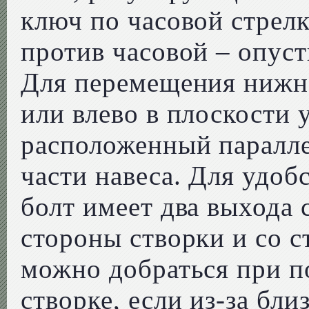
ключ по часовой стрелк
против часовой – опуст
Для перемещения нижне
или влево в плоскости 
расположенный паралле
части навеса. Для удоб
болт имеет два выхода 
стороны створки и со с
можно добраться при п
створке, если из-за бл