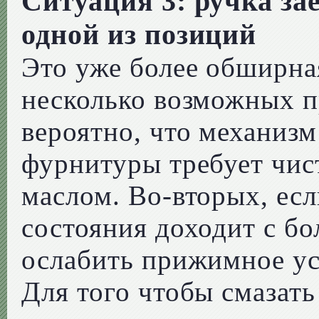
Ситуация 3: ручка зае
одной из позиций
Это уже более обширна
несколько возможных п
вероятно, что механизм
фурнитуры требует чи
маслом. Во-вторых, есл
состояния доходит с бо
ослабить прижимное ус
Для того чтобы смазат