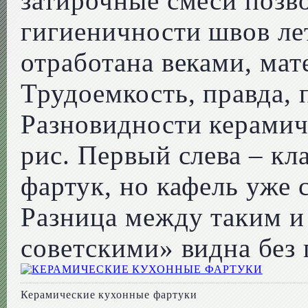
затирочные смеси позв
гигиеничности швов лет
отработана веками, мат
Трудоемкость, правда, 
Разновидности керамич
рис. Первый слева – к
фартук, но кафель уже 
Разница между таким 
советскими» видна без 
Керамические кухонные фартуки