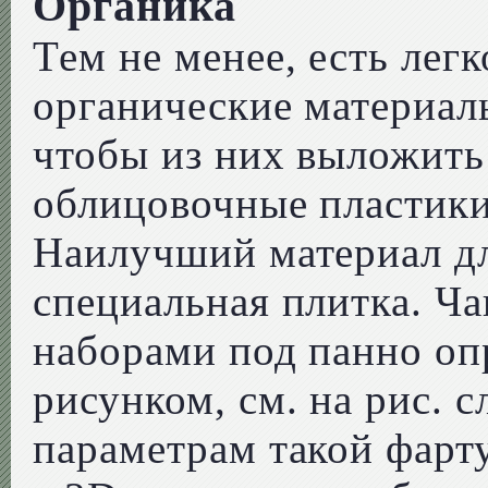
Органика
Тем не менее, есть лег
органические материалы
чтобы из них выложить
облицовочные пластик
Наилучший материал дл
специальная плитка. Ча
наборами под панно оп
рисунком, см. на рис. с
параметрам такой фарт