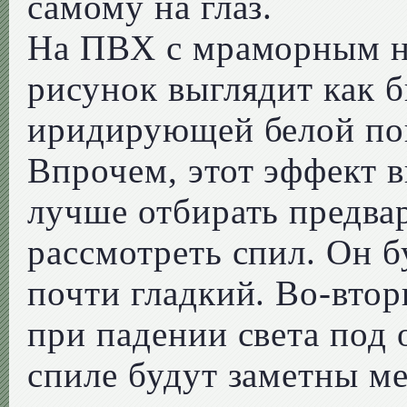
самому на глаз.
На ПВХ с мраморным н
рисунок выглядит как 
иридирующей белой пов
Впрочем, этот эффект 
лучше отбирать предвар
рассмотреть спил. Он б
почти гладкий. Во-вто
при падении света под
спиле будут заметны 