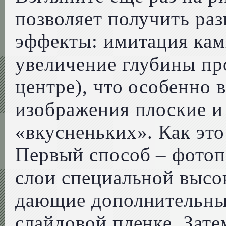
позволяет получить ра
эффекты: имитация камн
увеличение глубины про
центре), что особенно 
изображения плоские и
«вкусненьких». Как это
Первый способ – фотоп
слои специальной высо
дающие дополнительные
слайдовой пленке. Зате