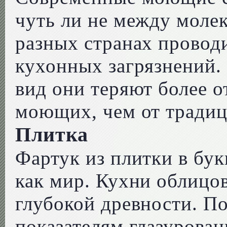
чуть ли не между молек
разных странах провод
кухонных загрязнений. 
вид они теряют более о
моющих, чем от традиц
Плитка
Фартук из плитки в бук
как мир. Кухни облицо
глубокой древности. П
показателям глазурован