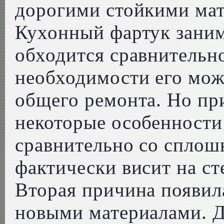
дорогими стойкими мат
Кухонный фартук зани
обходится сравнительн
необходимости его можн
общего ремонта. Но пр
некоторые особенности
сравнительно со сплошн
фактически висит на сте
Вторая причина появила
новыми материалами. Д