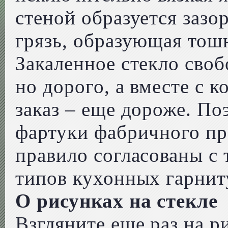
стеной образуется зазо
грязь, образующая тош
Закаленное стекло своб
но дорого, а вместе с 
заказ – еще дороже. По
фартуки фабричного про
правило согласованы с
типов кухонных гарнит
О рисунках на стекле
Взгляните еще раз на ри