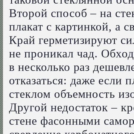
Второй способ – на ст
плакат с картинкой, а 
Край герметизируют си
не проникал чад. Обхо
в несколько раз дешевл
отказаться: даже если 
стеклом объемность из
Другой недостаток – кр
стене фасонными самор