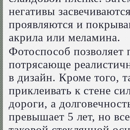
негативы засвечиваютс
проявляются и покрыва
акрила или меламина.
Фотоспособ позволяет 
потрясающе реалистич
в дизайн. Кроме того, 
приклеивать к стене си
дороги, а долговечност
превышает 5 лет, но вс
таковой стеклянной ос