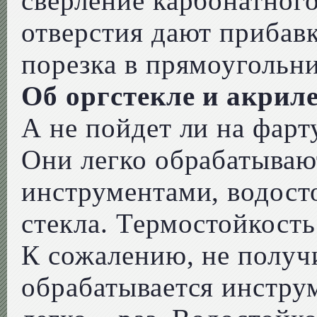
сверление карбонатного
отверстия дают прибавк
порезка в прямоугольни
Об оргстекле и акрил
А не пойдет ли на фарт
Они легко обрабатыва
инструментами, водост
стекла. Термостойкость
К сожалению, не получи
обрабатывается инструм