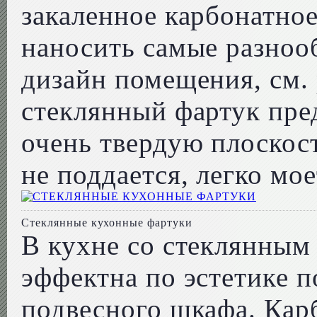
закаленное карбонатное
наносить самые разноо
дизайн помещения, см. 
стеклянный фартук пре
очень твердую плоскос
не поддается, легко мо
Стеклянные кухонные фартуки
В кухне со стеклянным
эффектна по эстетике п
подвесного шкафа. Кар