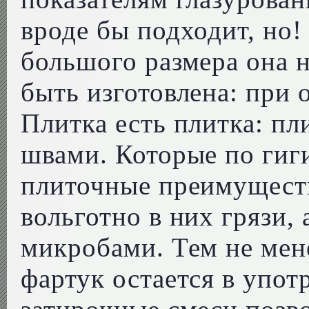
вроде бы подходит, но
большого размера она н
быть изготовлена: при о
Плитка есть плитка: пл
швами. Которые по гиги
плиточные преимуществ
вольготно в них грязи, 
микробами. Тем не мен
фартук остается в упо