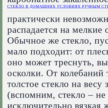
СТЕКЛО В ДОМАШНИХ УСЛОВИЯХ РУЧНЫМ СТ
практически невозможно
распадается на мелкие 
Обычное же стекло, пус
мало подходит: от пле
оно может треснуть, в
осколки. От колебаний
толстое стекло на весу 
(вспомним, стекло – не 
исключительно вязкая 