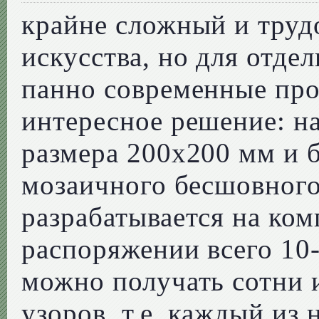
крайне сложный и труд
искусства, но для отд
панно современные про
интересное решение: н
размера 200х200 мм и б
мозаичного бесшовного
разрабатывается на ком
распоряжении всего 10-
можно получать сотни 
узоров, т.е. каждый из