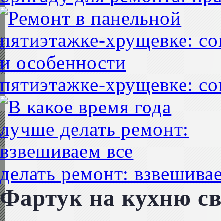
пятиэтажке-хрущевке: со
делать ремонт: взвешивае
Фартук на кухню с