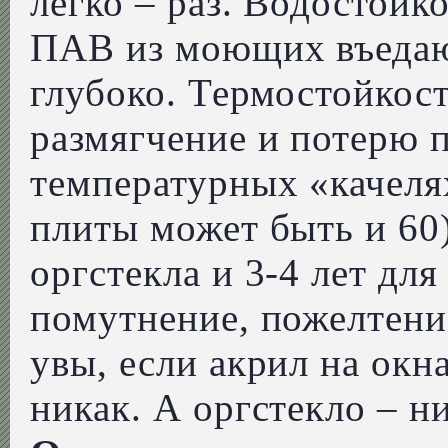
легко – раз. Водостойко
ПАВ из моющих въедают
глубоко. Термостойкост
размягчение и потерю 
температурных «качелях
плиты может быть и 60)
оргстекла и 3-4 лет для
помутнение, пожелтение
увы, если акрил на окн
никак. А оргстекло – ни