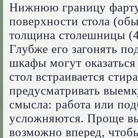
Нижнюю границу фартук
поверхности стола (об
толщина столешницы (4
Глубже его загонять по
шкафы могут оказаться
стол встраивается стир
предусматривать выемку
смысла: работа или под
усложняются. Проще в
возможно вперед, чтобы