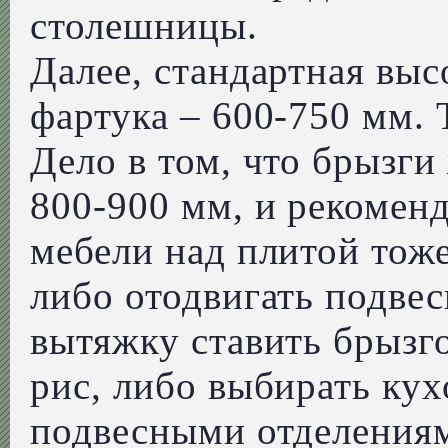
столешницы.
Далее, стандартная выс
фартука – 600-750 мм. 
Дело в том, что брызги
800-900 мм, и рекомен
мебели над плитой тож
либо отодвигать подве
вытяжку ставить брызг
рис, либо выбирать ку
подвесными отделениям