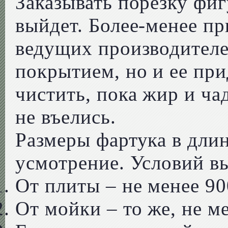
Заказывать порезку фи
выйдет. Более-менее п
ведущих производител
покрытием, но и ее при
чистить, пока жир и ча
не въелись.
Размеры фартука в длин
усмотрение. Условий в
От плиты – не менее 90
От мойки – то же, не м