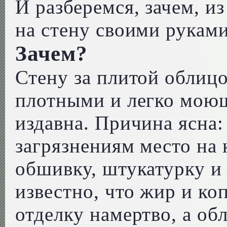
И разберемся, зачем, из
на стену своими руками
Зачем?
Стену за плитой облиц
плотными и легко мою
издавна. Причина ясна:
загрязнениям место на 
обшивку, штукатурку и 
известно, что жир и ко
отделку намертво, а об