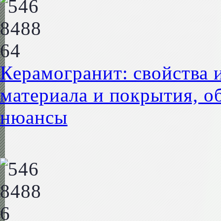
Керамогранит: свойства 
материала и покрытия, о
нюансы