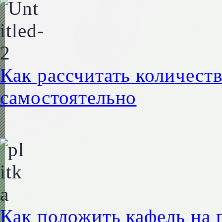
Как рассчитать количест
самостоятельно
Как положить кафель на 