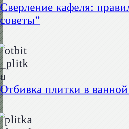
Сверление кафеля: прави
советы”
Отбивка плитки в ванной