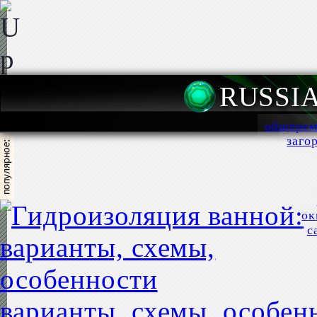
RUSSI
общерем
заго
ок
с
варианты, схемы, особен