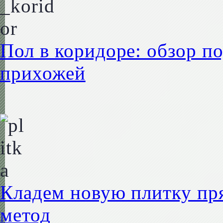
Пол в коридоре: обзор 
прихожей
Кладем новую плитку пр
метод