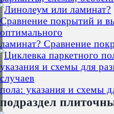
ламинат? Сравнение пок
пола: указания и схемы д
подраздел плиточн