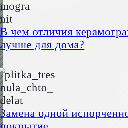
В чем отличия керамогра
лучше для дома?
Замена одной испорченно
покрытие