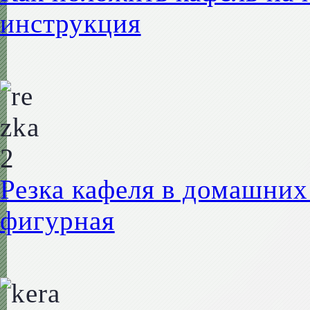
инструкция
Резка кафеля в домашних
фигурная