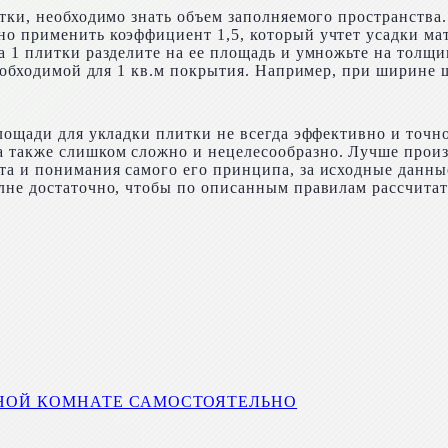
тки, необходимо знать объем заполняемого пространства.
о применить коэффициент 1,5, который учтет усадки мате
 1 плитки разделите на ее площадь и умножьте на толщин
необходимой для 1 кв.м покрытия. Например, при ширине 
площади для укладки плитки не всегда эффективно и точн
 также слишком сложно и нецелесообразно. Лучше прои
та и понимания самого его принципа, за исходные данны
лне достаточно, чтобы по описанным правилам рассчитат
ННОЙ КОМНАТЕ САМОСТОЯТЕЛЬНО