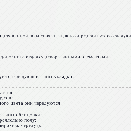
ки для ванной, вам сначала нужно определиться со следу
и дополните отделку декоративными элементами.
зуются следующие типы укладки:
 стен;
дусов;
ого цвета они чередуются.
е типы облицовки:
раллельно полу;
ироким, чередуя);