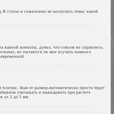
В статье к сожалению не коснулись темы: какой
нта ванной комнаты, думал, что совсем не справлюсь.
ительных, не пытаются ли мне всучить намного
оевременной.
 плитки. Зная ее размер,математически просто будет
забываем учитывать и выкидывать при расчете
к от 2 до 5 мм.