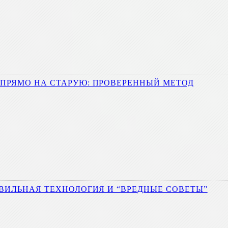
ПРЯМО НА СТАРУЮ: ПРОВЕРЕННЫЙ МЕТОД
АВИЛЬНАЯ ТЕХНОЛОГИЯ И “ВРЕДНЫЕ СОВЕТЫ”