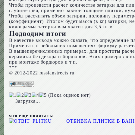
Чтобы произвести расчет количества затирки для пли
глубине шва, примерно равной толщине плитки, нужн
Чтобы рассчитать объем затирки, половину периметра
(коэффициент). Итогом будет масса (в кг) затирки, 
килограмма затирки вам хватит для 3,5 кв.м.
Подводим итоги
В качестве вывода можно сказать, что определение 
Применять в небольших помещениях формулу расчета
В вышеперечисленных примерах, для простоты расче
керамики без декора и бордюров. Этих примеров впо
при монтаже бордюров и т.п.
***
© 2012-2022 russianstreets.ru
(Пока оценок нет)
Загрузка...
что еще почитать:
ОТБИВКА ПЛИТКИ В ВА