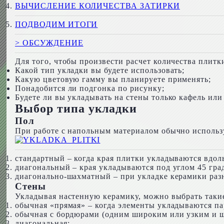
ВЫЧИСЛЕНИЕ КОЛИЧЕСТВА ЗАТИРКИ
ПОДВОДИМ ИТОГИ
> ОБСУЖДЕНИЕ
Для того, чтобы произвести расчет количества плит
Какой тип укладки вы будете использовать;
Какую цветовую гамму вы планируете применять;
Понадобится ли подгонка по рисунку;
Будете ли вы укладывать на стены только кафель ил
Выбор типа укладки
Пол
При работе с напольным материалом обычно исполь
стандартный – когда края плитки укладываются вдоль
диагональный – края укладываются под углом 45 гра
диагонально-шахматный – при укладке керамики разн
Стены
Укладывая настенную керамику, можно выбрать таки
обычная «прямая» – когда элементы укладываются па
обычная с бордюрами (одним широким или узким и ш
диагональная;