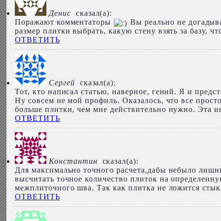
Денис
сказал(а):
Поражают комментаторы
Вы реально не догадыва
размер плитки выбрать, какую стену взять за базу, ч
ОТВЕТИТЬ
Сергей
сказал(а):
Тот, кто написал статью, наверное, гений. Я и предс
Ну совсем не мой профиль. Оказалось, что все прост
больше плитки, чем мне действительно нужно. Эта и
ОТВЕТИТЬ
Константин
сказал(а):
Для максимально точного расчета,дабы небыло лишних
высчитать точное количество плиток на определенну
межплиточного шва. Так как плитка не ложится стык 
ОТВЕТИТЬ