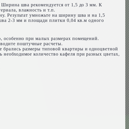
 Ширина шва рекомендуется от 1,5 до 3 мм. К
риала, влажность и т.п.
у. Результат умножьте на ширину шва и на 1,5
шва 2-3 мм и площади плитки 0,04 кв.м одного
о, особенно при малых размерах помещений.
зводите поштучные расчеты.
е брались размеры типовой квартиры и одноцветной
ь необходимое количество кафеля при разных цветах,