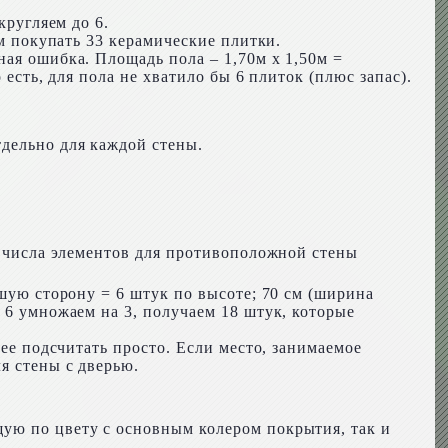
кругляем до 6.
ем покупать 33 керамические плитки.
ная ошибка. Площадь пола – 1,70м х 1,50м =
 есть, для пола не хватило бы 6 плиток (плюс запас).
дельно для каждой стены.
из числа элементов для противоположной стены
ьшую сторону = 6 штук по высоте; 70 см (ширина
 6 умножаем на 3, получаем 18 штук, которые
нее подсчитать просто. Если место, занимаемое
я стены с дверью.
щую по цвету с основным колером покрытия, так и