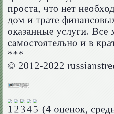
проста, что нет необхо
дом и трате финансовых
оказанные услуги. Все
самостоятельно и в кра
***
© 2012-2022 russianstree
(
4
оценок, сред