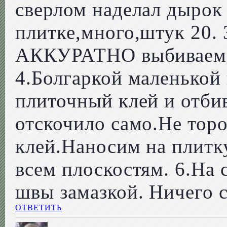
сверлом наделал дырок
плитке,много,штук 20. 
АККУРАТНО выбиваем п
4.Болгаркой маленькой
плиточный клей и отби
отскочило само.Не тор
клей.Наносим на плитк
всем плоскостям. 6.На
швы замазкой. Ничего 
ОТВЕТИТЬ