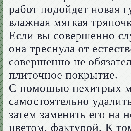
работ подойдет новая г
влажная мягкая тряпочк
Если вы совершенно сл
она треснула от естест
совершенно не обязате
плиточное покрытие.
С помощью нехитрых м
самостоятельно удалит
затем заменить его на 
цветом, фактурой. К то