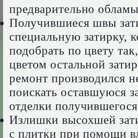
предварительно обламы
Получившиеся швы зати
специальную затирку, 
подобрать по цвету так
цветом остальной затир
ремонт производился не
поискать оставшуюся за
отделки получившегося
Излишки высохшей зати
с плитки при помощи в