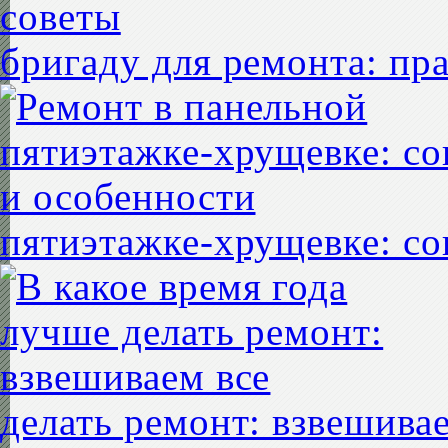
бригаду для ремонта: пр
пятиэтажке-хрущевке: со
делать ремонт: взвешивае