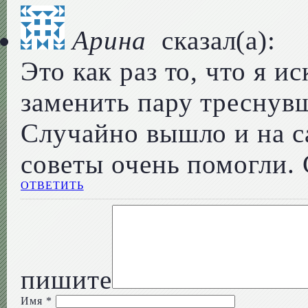
Арина
сказал(а):
Это как раз то, что я и
заменить пару треснув
Случайно вышло и на с
советы очень помогли.
ОТВЕТИТЬ
пишите
Имя
*