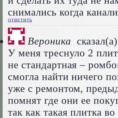
и сделать их туда не н
снимались когда канали
ОТВЕТИТЬ
Вероника
сказал(а)
У меня треснуло 2 плит
не стандартная – ромбо
смогла найти ничего п
уже с ремонтом, преды
помнят где они ее поку
так как такая плитка во