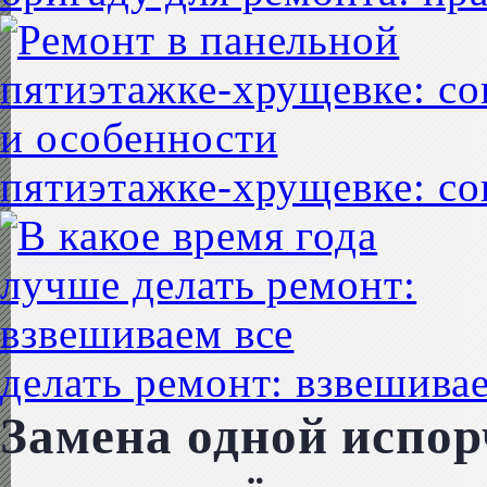
пятиэтажке-хрущевке: со
делать ремонт: взвешивае
Замена одной испор