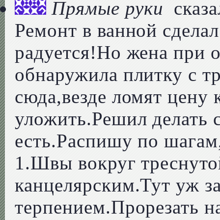
Прямые руки
сказа
Ремонт в ванной сделал
радуется!Но жена при 
обнаружила плитку с т
сюда,везде ломят цену 
уложить.Решил делать с
есть.Распишу по шагам
1.Швы вокруг треснуто
канцелярским.Тут уж з
терпением.Прорезать н