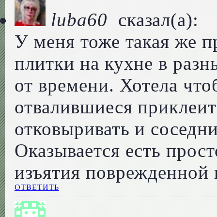
luba60
сказал(а):
У меня тоже такая же п
плитки на кухне в разн
от времени. Хотела что
отвалившиеся приклеить
отковыривать и соседни
Оказывается есть прос
изъятия поврежденной 
ОТВЕТИТЬ