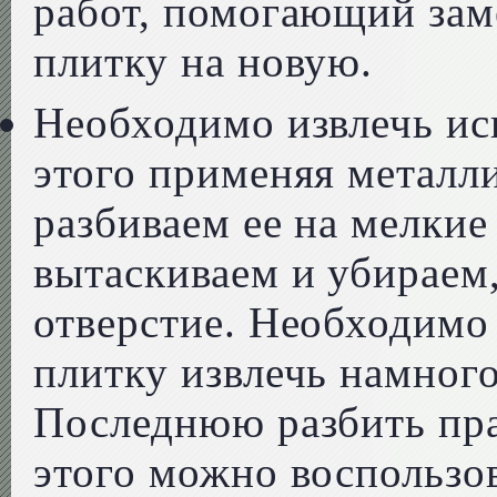
работ, помогающий за
плитку на новую.
Необходимо извлечь ис
этого применяя металл
разбиваем ее на мелкие
вытаскиваем и убираем
отверстие. Необходимо
плитку извлечь намног
Последнюю разбить пр
этого можно воспользов