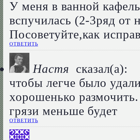
У меня в ванной кафель
вспучилась (2-3ряд от 
Посоветуйте,как испра
ОТВЕТИТЬ
Настя
сказал(а):
чтобы легче было удали
хорошенько размочить. 
грязи меньше будет
ОТВЕТИТЬ