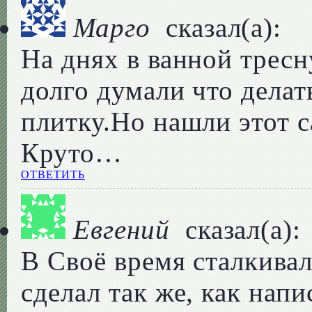
Марго
сказал(а):
На днях в ванной тресн
долго думали что дела
плитку.Но нашли этот 
Круто…
ОТВЕТИТЬ
Евгений
сказал(а):
В Своё время сталкивал
сделал так же, как нап