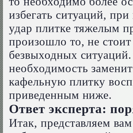
то необходимо более о
избегать ситуаций, при
удар плитке тяжелым пр
произошло то, не стоит 
безвыходных ситуаций.
необходимость заменит
кафельную плитку восп
приведенным ниже.
Ответ эксперта: по
Итак, представляем ва