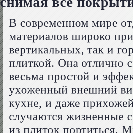
снимая всё покрыт
В современном мире о
материалов широко при
вертикальных, так и г
плиткой. Она отлично с
весьма простой и эффе
ухоженный внешний вид
кухне, и даже прихожей
случаются жизненные с
из плиток портиться. М