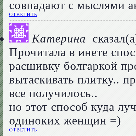
совпадают с мыслями а
ОТВЕТИТЬ
Катерина
сказал(а
Прочитала в инете спос
расшивку болгаркой про
вытаскивать плитку.. п
все получилось..
но этот способ куда луч
одиноких женщин =)
ОТВЕТИТЬ