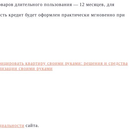
оваров длительного пользования — 12 месяцев, для
есть кредит будет оформлен практически мгновенно при
ицировать квартиру своими руками: решения и средства
ализации своими руками
циальности
сайта.