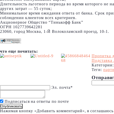
Длительность льготного периода во время которого не н
других затрат — 55 суток;
Минимальное время ожидания ответа от банка. Срок при
соблюдении клиентом всех критериев.
Акционерное Общество “Тинькофф Банк”
ОГРН 1027739642281
23060, город Москва, 1-Й Волоколамский проезд, 10-1.
что еще почитать:
Пропитка д
Подставка 
Категории
Теги:
партн
Отправи
Эл. почта*
Подписаться на ответы по почте
Опубликовать
Нажимая кнопку «Добавить комментарий», я соглашаюсь