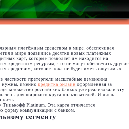
U
улярным платёжным средством в мире, обеспечивая
илетия в мире появились десятки новых платёжных
дитных карт, которые позволяет им находится на
рым кредитным ресурсам, что не могут обеспечить другие
ым средством, которое пока не будет иметь ощутимых
 в частности претерпели масштабные изменения.
но нужны, именно
кредитка онлайн
оформленная за
оды множество российских банков уже реализовали эту
начены для широкого круга пользователей. И лишь
нность.
Тинькофф Platinum. Эта карта отличается
ю форму коммуникации с банком.
льному сегменту