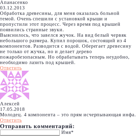
Апанасенко
03.12.2013
Обработка древесины, для меня оказалась больной
темой. Очень спешили с установкой крыши и
пропустили этот процесс. Через время под крышей
появились странные звуки.
Выяснилось, что завелся жучок. На вид белый червяк
небольшого размера. Купил порошок, состоящий из 4
компонентов. Разводится с водой. Оберегает древесину
не только от жучка, но и делает дерево
пожаробезопасным. Но обрабатывать теперь неудобно,
необходимо лазить под крышей.
Ответить
Алексей
17.05.2018
Молодец. 4 компонента – это прям исчерпывающая инфа.
Ответить
Отправить комментарий:
Имя*