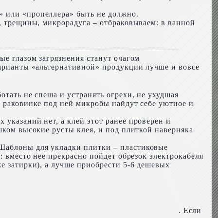
» или «пропеллера» быть не должно.
и, трещины, микрорадуга – отбраковываем: в ванной
ые глазом загрязнения станут очагом
варианты «альтернативной» продукции лучше и вовсе
отать не спеша и устранять огрехи, не ухудшая
й раковинке под ней микробы найдут себе уютное и
 указаний нет, а клей этот ранее проверен и
шком высокие русты клея, и под плиткой наверняка
 Шаблоны для укладки плитки – пластиковые
: вместо нее прекрасно пойдет обрезок электрокабеля
е затирки), а лучше приобрести 5-6 дешевых
. Если