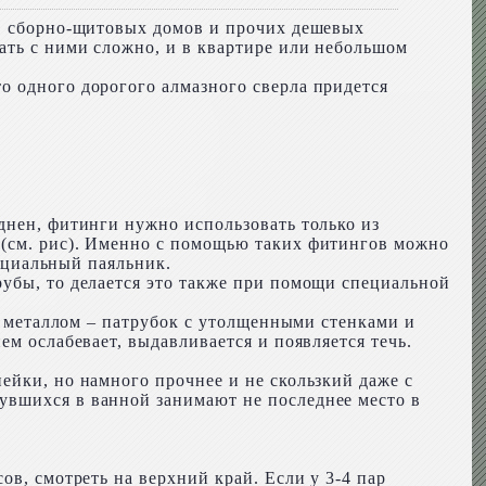
в, сборно-щитовых домов и прочих дешевых
ать с ними сложно, и в квартире или небольшом
о одного дорогого алмазного сверла придется
днен, фитинги нужно использовать только из
 (см. рис). Именно с помощью таких фитингов можно
пециальный паяльник.
рубы, то делается это также при помощи специальной
 с металлом – патрубок с утолщенными стенками и
ем ослабевает, выдавливается и появляется течь.
ейки, но намного прочнее и не скользкий даже с
увшихся в ванной занимают не последнее место в
ов, смотреть на верхний край. Если у 3-4 пар