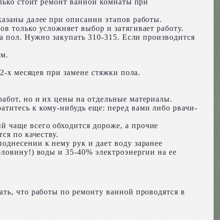
олько стоит ремонт ванной комнаты при
казаны далее при описании этапов работы.
в только усложняет выбор и затягивает работу.
а пол. Нужно закупать 310-315. Если производится
ам.
2-х месяцев при замене стяжки пола.
абот, но и их цены на отдельные материалы.
титесь к кому-нибудь еще: перед вами либо рвачи-
 чаще всего обходится дороже, а прочие
ся по качеству.
однесении к нему рук и дает воду заранее
ловину!) воды и 35-40% электроэнергии на ее
ть, что работы по ремонту ванной проводятся в