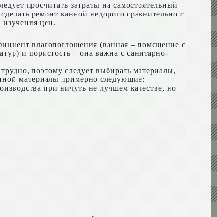
следует просчитать затраты на самостоятельный
 сделать ремонт ванной недорого сравнительно с
 изучения цен.
фициент влагопоглощения (ванная – помещение с
ур) и пористость – она важна с санитарно-
у трудно, поэтому следует выбирать материалы,
анной материалы примерно следующие:
роизводства при ничуть не лучшем качестве, но