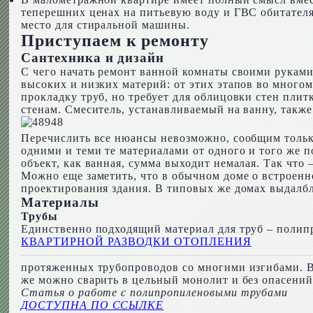
теперешних ценах на питьевую воду и ГВС обитателя
место для стиральной машины.
Приступаем к ремонту
Сантехника и дизайн
С чего начать ремонт ванной комнаты своими руками?
высоких и низких материй: от этих этапов во много
прокладку труб, но требует для облицовки стен плит
стенам. Смеситель, устанавливаемый на ванну, также
Перечислить все нюансы невозможно, сообщим тольк
одними и теми те материалами от одного и того же 
объект, как ванная, сумма выходит немалая. Так что 
Можно еще заметить, что в обычном доме о встроенн
проектирования здания. В типовых же домах выдалб
Материалы
Трубы
Единственно подходящий материал для труб – полип
КВАРТИРНОЙ РАЗВОДКИ ОТОПЛЕНИЯ
протяженных трубопроводов со многими изгибами. В 
же можно сварить в цельный монолит и без опасений
Статья о работе с полипропиленовыми трубами
ДОСТУПНА ПО ССЫЛКЕ