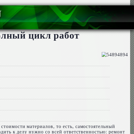
U
олный цикл работ
 стоимости материалов, то есть, самостоятельный
одить к делу нужно со всей ответственностью: ремонт