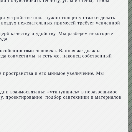
ми почувствовать тесноту, углы и стены, чтобы
ри устройстве пола нужно толщину стяжки делать
 воздух нежелательных примесей требует усиленной
щерб качеству и удобству. Мы разберем некоторые
уда.
 особенностями человека. Ванная же должна
гда совместимы, и есть же, наконец собственный
е пространства и его мнимое увеличение. Мы
тадии взаимосвязаны: «уткнувшись» в неразрешимое
у, проектирование, подбор сантехники и материалов