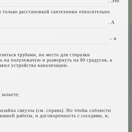
. Это
и только расстановкой сантехники относительно
. А
– и
зиться трубами, но место для стиралки
ь на полулежачую и развернуть на 90 градусов, а
авил устройства канализации.
 зальете;
изайна санузла (см. справа). Но чтобы соблюсти
ишней работы, и договоренность с соседями, и,