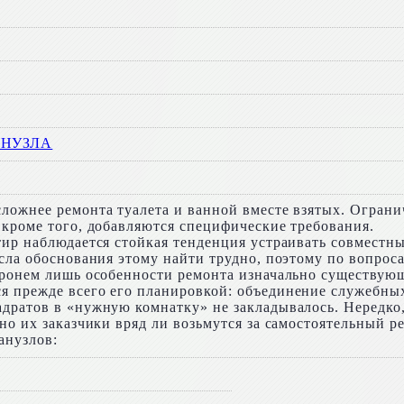
АНУЗЛА
ложнее ремонта туалета и ванной вместе взятых. Ограни
 кроме того, добавляются специфические требования.
тир наблюдается стойкая тенденция устраивать совместны
ысла обоснования этому найти трудно, поэтому по вопро
тронем лишь особенности ремонта изначально существующ
я прежде всего его планировкой: объединение служебны
дратов в «нужную комнатку» не закладывалось. Нередко,
 но их заказчики вряд ли возьмутся за самостоятельный 
анузлов: