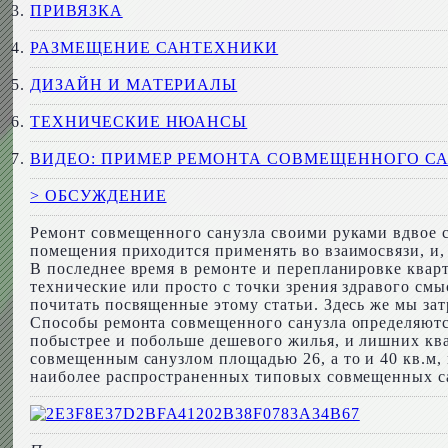
ПРИВЯЗКА
РАЗМЕЩЕНИЕ САНТЕХНИКИ
ДИЗАЙН И МАТЕРИАЛЫ
ТЕХНИЧЕСКИЕ НЮАНСЫ
ВИДЕО: ПРИМЕР РЕМОНТА СОВМЕЩЕННОГО С
> ОБСУЖДЕНИЕ
Ремонт совмещенного санузла своими руками вдвое с
помещения приходится применять во взаимосвязи, и,
В последнее время в ремонте и перепланировке квар
технические или просто с точки зрения здравого см
почитать посвященные этому статьи. Здесь же мы за
Способы ремонта совмещенного санузла определяютс
побыстрее и побольше дешевого жилья, и лишних ква
совмещенным санузлом площадью 26, а то и 40 кв.м,
наиболее распространенных типовых совмещенных с