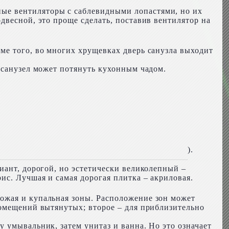
ые вентиляторы с саблевидными лопастями, но их
двесной, это проще сделать, поставив вентилятор на
ме того, во многих хрущевках дверь санузла выходит
 санузел может потянуть кухонным чадом.
).
иант, дорогой, но эстетически великолепный –
ис. Лучшая и самая дорогая плитка – акриловая.
ожая и купальная зоны. Расположение зон может
помещений вытянутых; второе – для приблизительно
 умывальник, затем унитаз и ванна. Но это означает