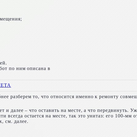
омещения;
ей.
абот по ним описана в
ЛЕТА
бнее разберем то, что относится именно к ремонту совм
нет и далее – что оставить на месте, а что передвинуть.
и всегда остается на месте, так это унитаз: его 100-мм
, см. далее.