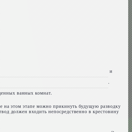
и
.
ещенных ванных комнат.
 Уже на этом этапе можно прикинуть будущую разводку
 отвод должен входить непосредственно в крестовину