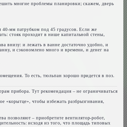
решить многие проблемы планировки; скажем, дверь
м 40-мм патрубком под 45 градусов. Если же
ать: стояк проходит в нише капитальной стены,
ва внизу: и лежать в ванне достаточно удобно, и
анну, и сэкономлено много и времени, и денег на
омещения. То есть, тюльпан хорошо придется в поз.
мерам прибора. Тут рекомендация – не ограничиваться
ое «корытце», чтобы избежать разбрызгивания,
ва позволяют – приобретите вентилятор-робот,
тельность: исходя из того, что площадь типовых