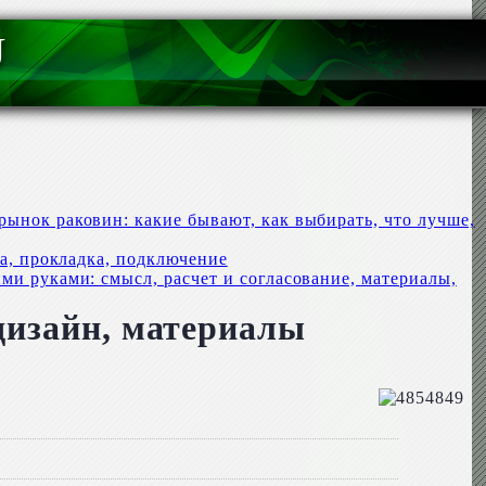
U
ынок раковин: какие бывают, как выбирать, что лучше,
на, прокладка, подключение
и руками: смысл, расчет и согласование, материалы,
дизайн, материалы