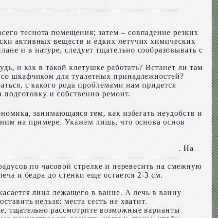
сего теснота помещения; затем – совпадение резких
ески активных веществ и едких летучих химических
ане и в натуре, следует тщательно сообразовывать с
удь, и как в такой клетушке работать? Встанет ли там
р со шкафчиком для туалетных принадлежностей?
аться, с какого рода проблемами нам придется
а подготовку и собственно ремонт.
ономика, занимающаяся тем, как избегать неудобств и
сним на примере. Укажем лишь, что основа основ
. На
градусов по часовой стрелке и перевесить на смежную
еча и бедра до стенки еще остается 2-3 см.
касается лица лежащего в ванне. А лечь в ванну
ставить нельзя: места сесть не хватит.
зле, тщательно рассмотрите возможные варианты