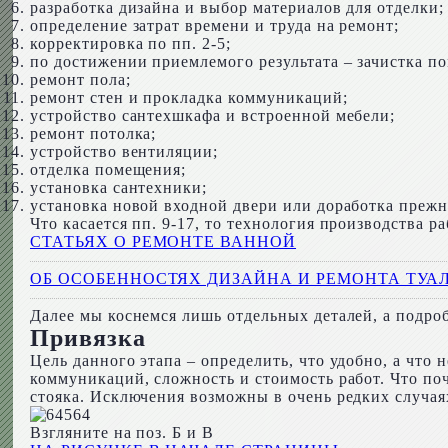
разработка дизайна и выбор материалов для отделки;
определение затрат времени и труда на ремонт;
корректировка по пп. 2-5;
по достижении приемлемого результата – зачистка п
ремонт пола;
ремонт стен и прокладка коммуникаций;
устройство сантехшкафа и встроенной мебели;
ремонт потолка;
устройство вентиляции;
отделка помещения;
установка сантехники;
установка новой входной двери или доработка прежн
Что касается пп. 9-17, то технология производства р
СТАТЬЯХ О РЕМОНТЕ ВАННОЙ
ОБ ОСОБЕННОСТЯХ ДИЗАЙНА И РЕМОНТА ТУА
Далее мы коснемся лишь отдельных деталей, а подро
Привязка
Цель данного этапа – определить, что удобно, а что 
коммуникаций, сложность и стоимость работ. Что почт
стояка. Исключения возможны в очень редких случаях
Взгляните на поз. Б и В