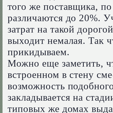
того же поставщика, п
различаются до 20%. 
затрат на такой дорогой
выходит немалая. Так ч
прикидываем.
Можно еще заметить, ч
встроенном в стену сме
возможность подобног
закладывается на стади
типовых же домах выда