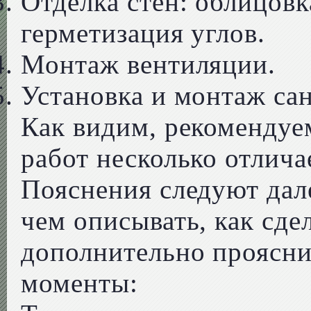
Отделка стен: облицовк
герметизация углов.
Монтаж вентиляции.
Установка и монтаж са
Как видим, рекомендуе
работ несколько отлича
Пояснения следуют дале
чем описывать, как сде
дополнительно проясн
моменты: