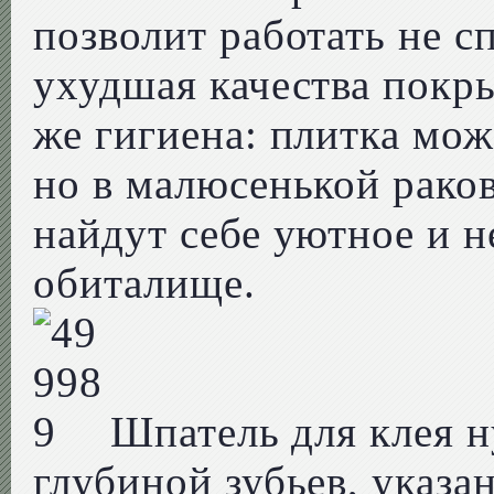
позволит работать не с
ухудшая качества покр
же гигиена: плитка мож
но в малюсенькой рако
найдут себе уютное и н
обиталище.
Шпатель для клея 
глубиной зубьев, указа