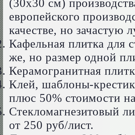
(30х30 см) производств
европейского производ
качестве, но зачастую 
Кафельная плитка для с
же, но размер одной п
Керамогранитная плитка
Клей, шаблоны-крестики
плюс 50% стоимости на
Стекломагнезитовый л
от 250 руб/лист.