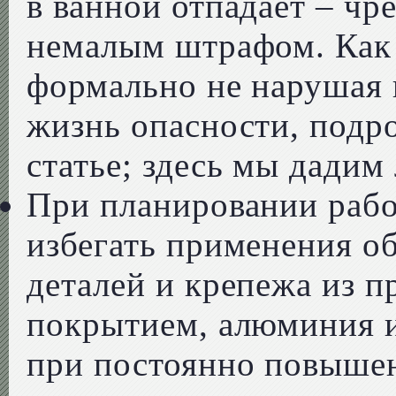
в ванной отпадает – чр
немалым штрафом. Как 
формально не нарушая 
жизнь опасности, подр
статье; здесь мы дадим
При планировании рабо
избегать применения о
деталей и крепежа из п
покрытием, алюминия 
при постоянно повышен