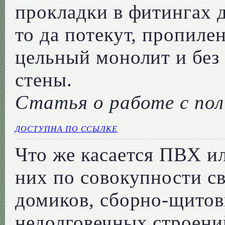
прокладки в фитингах д
то да потекут, пропиле
цельный монолит и без
стены.
Статья о работе с по
ДОСТУПНА ПО ССЫЛКЕ
Что же касается ПВХ ил
них по совокупности св
домиков, сборно-щито
недолговечных строени