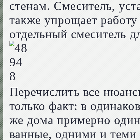
стенам. Смеситель, уст
также упрощает работу 
отдельный смеситель д
Перечислить все нюан
только факт: в одинако
же дома примерно один
ванные, одними и теми 