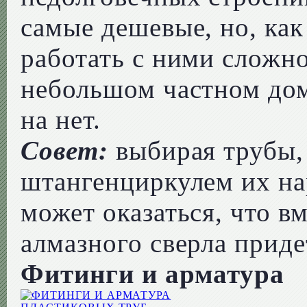
самые дешевые, но, как
работать с ними сложно
небольшом частном дом
на нет.
Совет:
выбирая трубы,
штангенциркулем их н
может оказаться, что в
алмазного сверла приде
Фитинги и арматура