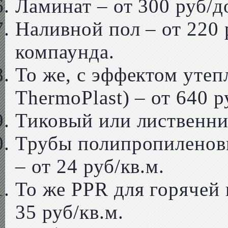
Ламинат – от 300 руб/д
Наливной пол – от 220 
компаунда.
То же, с эффектом утеп
ThermoPlast) – от 640 р
Тиковый или лиственнич
Трубы полипропиленов
– от 24 руб/кв.м.
То же PPR для горячей 
35 руб/кв.м.