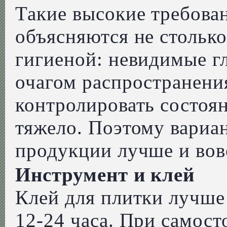
Такие высокие требован
объясняются не столько
гигиеной: невидимые гл
очагом распространения
контролировать состоян
тяжело. Поэтому вариа
продукции лучше и вовс
Инструмент и клей
Клей для плитки лучше
12-24 часа. При самост