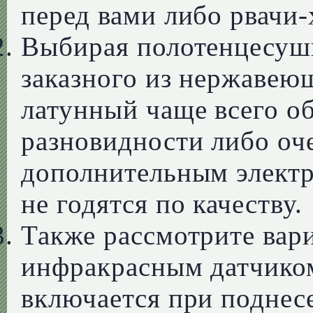
перед вами либо рвачи
Выбирая полотенцесуши
заказного из нержавею
латунный чаще всего об
разновидности либо оче
дополнительным электр
не годятся по качеству.
Также рассмотрите вар
инфракрасным датчиком
включается при поднесе