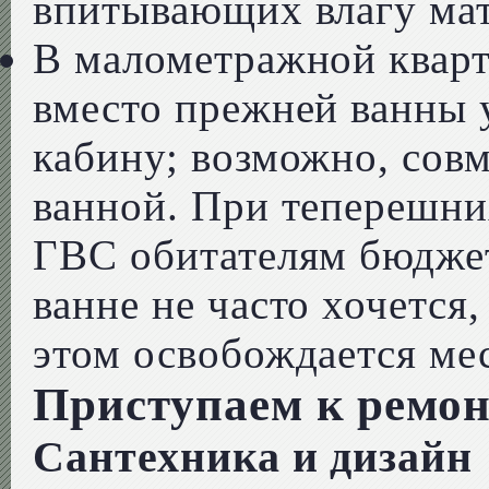
впитывающих влагу мат
В малометражной квар
вместо прежней ванны 
кабину; возможно, сов
ванной. При теперешни
ГВС обитателям бюдже
ванне не часто хочется
этом освобождается ме
Приступаем к ремон
Сантехника и дизайн