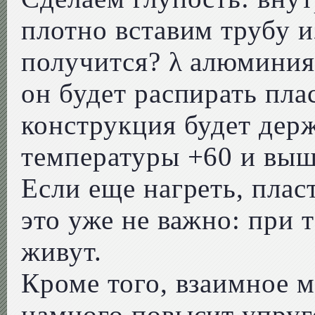
плотно вставим трубу и
получится? λ алюминия
он будет распирать пла
конструкция будет дер
температуры +60 и выше
Если еще нагреть, плас
это уже не важно: при 
живут.
Кроме того, взаимное 
намного повысит упруг