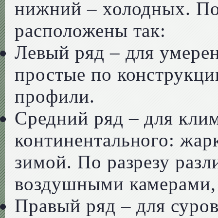
нижний – холодных. П
расположены так:
Левый ряд – для умере
простые по конструкци
профили.
Средний ряд – для клим
континентального: жар
зимой. По разрезу раз
воздушными камерами, 
Правый ряд – для суро