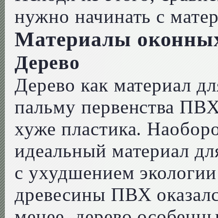
нужно начинать с матер
Материалы оконны
Дерево
Дерево как материал д
пальму первенства ПВХ 
хуже пластика. Наоборо
идеальный материал дл
с ухудшением экологии
древесины ПВХ оказалс
менее, дерево особенн