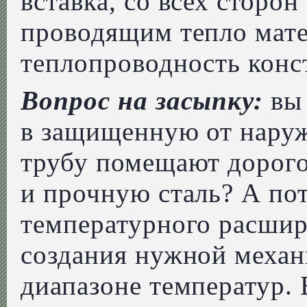
вставка, со всех сторо
проводящим тепло мат
теплопроводность конст
Вопрос на засыпку:
вы 
в защищенную от нару
трубу помещают дорого
и прочную сталь? А по
температурного расшир
создания нужной механ
диапазоне температур. 