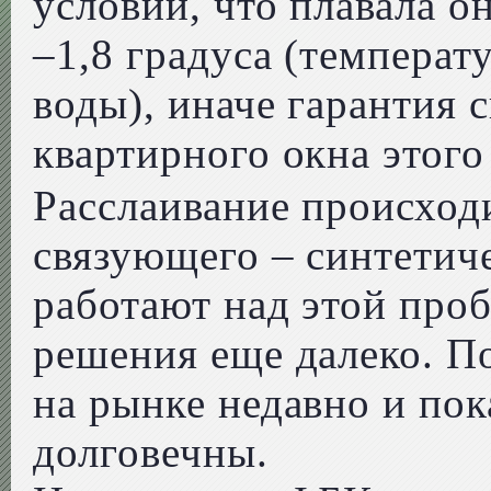
условии, что плавала о
–1,8 градуса (температ
воды), иначе гарантия 
квартирного окна этого
Расслаивание происход
связующего – синтетич
работают над этой проб
решения еще далеко. П
на рынке недавно и пок
долговечны.