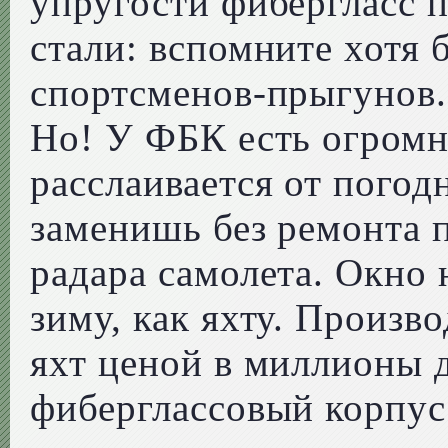
упругости фибергласс 
стали: вспомните хотя
спортсменов-прыгунов.
Но! У ФБК есть огромн
расслаивается от погод
заменишь без ремонта 
радара самолета. Окно 
зиму, как яхту. Произв
яхт ценой в миллионы 
фиберглассовый корпус 