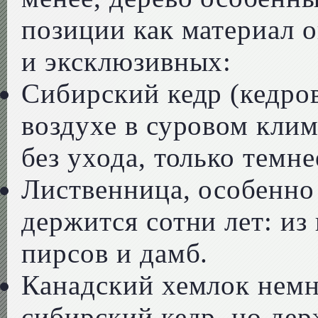
позиции как материал 
и эксклюзивных:
Сибирский кедр (кедров
воздухе в суровом клим
без ухода, только темне
Лиственница, особенно 
держится сотни лет: из 
пирсов и дамб.
Канадский хемлок немн
сибирский кедр, но де