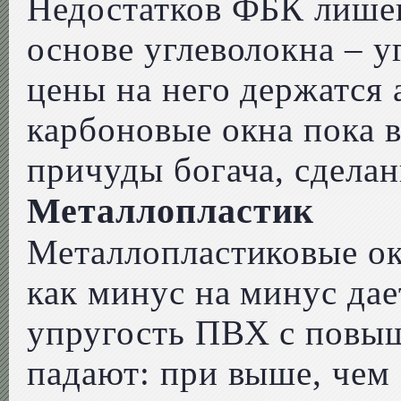
Недостатков ФБК лише
основе углеволокна – у
цены на него держатся 
карбоновые окна пока в
причуды богача, сделан
Металлопластик
Металлопластиковые ок
как минус на минус дае
упругость ПВХ с повы
падают: при выше, чем 