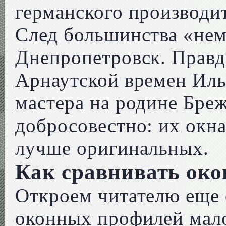
германского производи
След большинства «нем
Днепропетровск. Правд
Арнаутской времен Иль
мастера на родине Бре
добросовестно: их окн
лучше оригинальных.
Как сравнивать ок
Откроем читателю еще 
оконных профилей мало