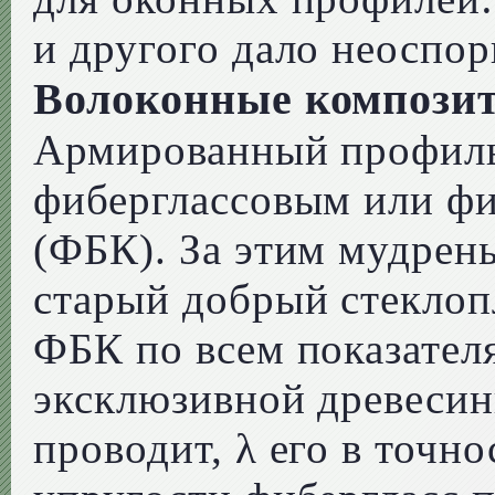
и другого дало неоспо
Волоконные компози
Армированный профиль
фиберглассовым или ф
(ФБК). За этим мудрен
старый добрый стеклоп
ФБК по всем показател
эксклюзивной древесин
проводит, λ его в точно