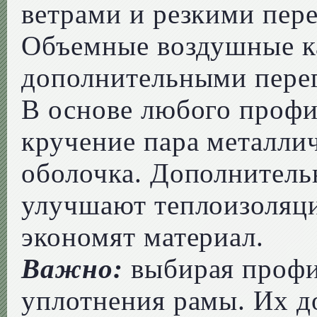
ветрами и резкими пер
Объемные воздушные к
дополнительными перег
В основе любого профи
кручение пара металл
оболочка. Дополнител
улучшают теплоизоляци
экономят материал.
Важно:
выбирая профи
уплотнения рамы. Их до