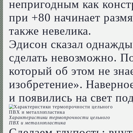
непригодным как конст
при +80 начинает разм
также невелика.
Эдисон сказал однажды:
сделать невозможно. П
который об этом не знае
изобретение». Наверно
и появились на свет п
Характеристики термопрочности цельного
ПВХ и металлопластика
Сделаем глупость: вну