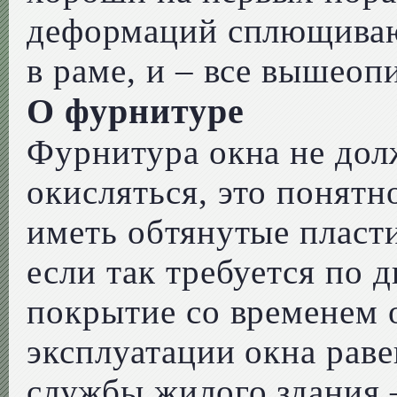
деформаций сплющивают
в раме, и – все вышео
О фурнитуре
Фурнитура окна не дол
окисляться, это понятн
иметь обтянутые пласт
если так требуется по 
покрытие со временем о
эксплуатации окна рав
службы жилого здания –