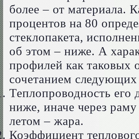
более – от материала. 
процентов на 80 опред
стеклопакета, исполне
об этом – ниже. А хар
профилей как таковых 
сочетанием следующих 
Теплопроводность его 
ниже, иначе через раму
летом – жара.
Коэффициент теплового