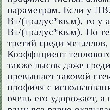
параметрам. Если у ПВХ
Вт/(градус*кв.м), то у
Вт/(градус*кв.м). По 
третий среди металлов,
Коэффициент тепловог
также высок даже сред
превышает таковой сте
профиля с использован
очень его удорожает, а
раму все равно оказыва