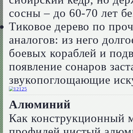
сосны – до 60-70 лет бе
Тиковое дерево по проч
аналогов: из него долг
боевых кораблей и подв
появление сонаров заст
звукопоглощающие иск
Алюминий
Как конструкционный м
профилей чистый алюм