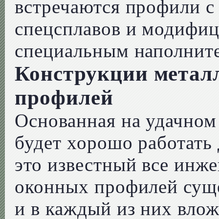
встречаются профили с
спецсплавов и модифи
специальным наполнит
Конструкции метал
профилей
Основанная на удачном
будет хорошо работать
это известный все инж
оконных профилей суще
и в каждый из них вло