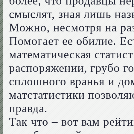
более, что продавцы не
смыслят, зная лишь наз
Можно, несмотря на р
Помогает ее обилие. Ес
математическая статист
распоряжении, грубо го
сплошного вранья и до
матстатистики позволяю
правда.
Так что – вот вам рейт