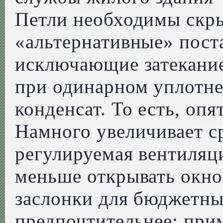
Петли необходимы скры
«альтернативные» пост
исключающие затекание
при одинарном уплотне
конденсат. То есть, оп
Намного увеличивает 
регулируемая вентиляц
меньше открывать окно
заслонки для бюджетных
предпочтительнее: при