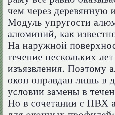
чем через деревянную 
Модуль упругости алюм
алюминий, как известно
На наружной поверхнос
течение нескольких лет
изъязвления. Поэтому 
окон оправдан лишь в 
условии замены в течен
Но в сочетании с ПВХ 
для оконных профилей: 