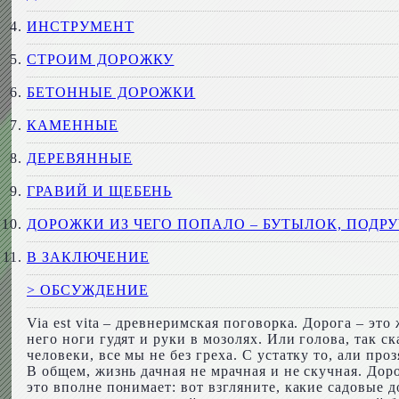
ИНСТРУМЕНТ
СТРОИМ ДОРОЖКУ
БЕТОННЫЕ ДОРОЖКИ
КАМЕННЫЕ
ДЕРЕВЯННЫЕ
ГРАВИЙ И ЩЕБЕНЬ
ДОРОЖКИ ИЗ ЧЕГО ПОПАЛО – БУТЫЛОК, ПОД
В ЗАКЛЮЧЕНИЕ
> ОБСУЖДЕНИЕ
Via est vita – древнеримская поговорка. Дорога – это
него ноги гудят и руки в мозолях. Или голова, так ск
человеки, все мы не без греха. С устатку то, али про
В общем, жизнь дачная не мрачная и не скучная. Дор
это вполне понимает: вот взгляните, какие садовые 