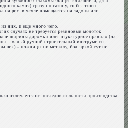
крипа зубовного знакомы бойцы тогдашнего, да и
ного камня) сразу по газону, то без этого
ка на рис. в чехле помещается на ладони или
из них, и еще много чего.
огих случаях не требуется резиновый молоток.
ольше ширины дорожки или штукатурное правило (на
тона – малый ручной строительный инструмент:
окрышек) – ножницы по металлу, болгаркой тут не
ько отличается от последовательности производства