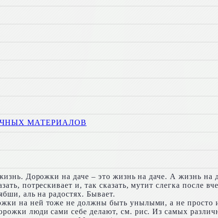
РУЧНЫХ МАТЕРИАЛОВ
 жизнь. Дорожки на даче – это жизнь на даче. А жизнь на
азать, потрескивает и, так сказать, мутит слегка после вч
зябши, аль на радостях. Бывает.
ожки на ней тоже не должны быть унылыми, а не просто и
дорожки люди сами себе делают, см. рис. Из самых разли