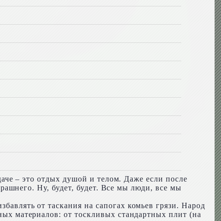
 даче – это отдых душой и телом. Даже если после
ерашнего. Ну, будет, будет. Все мы люди, все мы
збавлять от таскания на сапогах комьев грязи. Народ
чных материалов: от тоскливых стандартных плит (на