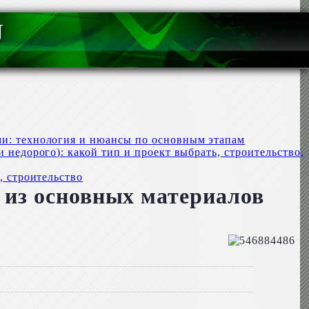
U
ми: технология и нюансы по основным этапам
 недорого): какой тип и проект выбрать, строительство,
, строительство
 из основных материалов