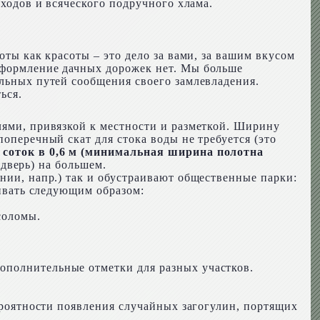
тходов и всяческого подручного хлама.
оты как красоты – это дело за вами, за вашим вкусом
 оформление дачных дорожек нет. Мы больше
альных путей сообщения своего замлевладения.
ься.
лями, привязкой к местности и разметкой. Ширину
оперечный скат для стока воды не требуется (это
 соток в 0,6 м (минимальная ширина полотна
 дверь) на большем.
нии, напр.) так и обустраивают общественные парки:
бивать следующим образом:
соломы.
ополнительные отметки для разных участков.
вероятности появления случайных загогулин, портящих