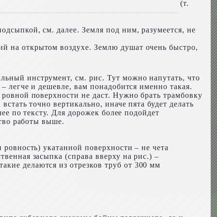
(т.
дсыпкой, см. далее. Земля под ним, разумеется, не
ий на открытом воздухе. Землю душат очень быстро,
льный инструмент, см. рис. Тут можно напутать, что
 – легче и дешевле, вам понадобится именно такая.
о ровной поверхности не даст. Нужно брать трамбовку
 встать точно вертикально, иначе пята будет делать
лее по тексту. Для дорожек более подойдет
ство работы выше.
и ровность) укатанной поверхности – не чета
венная засыпка (справа вверху на рис.) –
акие делаются из отрезков труб от 300 мм