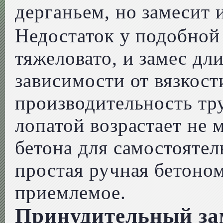
дерганьем, но замесит 
Недостаток у подобной
тяжеловато, и замес дли
зависимости от вязкост
производительность тр
лопатой возрастает не м
бетона для самостоятел
простая ручная бетоно
приемлемое.
Принудительный зам