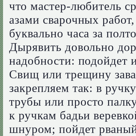
что мастер-любитель с
азами сварочных работ,
буквально часа за полто
Дырявить довольно дор
надобности: подойдет 
Свищ или трещину зава
закрепляем так: в руч
трубы или просто палку
к ручкам бадьи веревк
шнуром; пойдет рваный