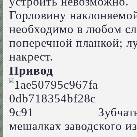
устроить невозможно.
Горловину наклоняемой
необходимо в любом сл
поперечной планкой; л
накрест.
Привод
Зубчат
мешалках заводского из