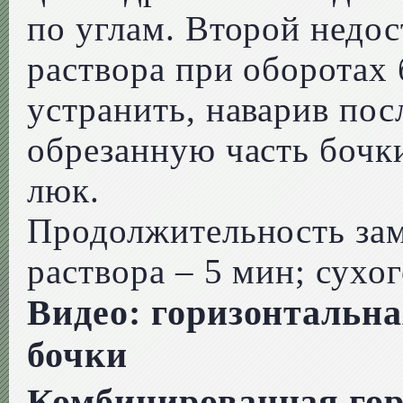
по углам. Второй недос
раствора при оборотах
устранить, наварив пос
обрезанную часть бочки
люк.
Продолжительность за
раствора – 5 мин; сухог
Видео: горизонтальн
бочки
Комбинированная гор