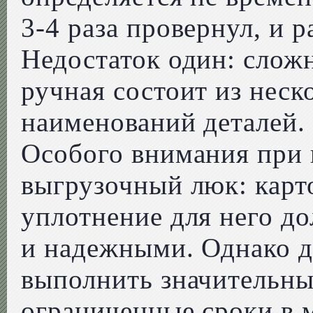
3-4 раза провернул, и р
Недостаток один: слож
ручная состоит из неск
наименований деталей.
Особого внимания при 
выгрузочный люк: карт
уплотнение для него д
и надежными. Однако дл
выполнить значительны
ограниченные сроки в 