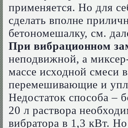
применяется. Но для с
сделать вполне прили
бетономешалку, см. дал
При вибрационном з
неподвижной, а миксер
массе исходной смеси 
перемешивающие и упл
Недостаток способа – б
20 л раствора необход
вибратора в 1,3 кВт. Н