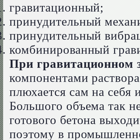
гравитационный;
принудительный механ
принудительный вибра
комбинированный грав
При гравитационном
компонентами раствора 
плюхается сам на себя 
Большого объема так не
готового бетона выход
поэтому в промышленно