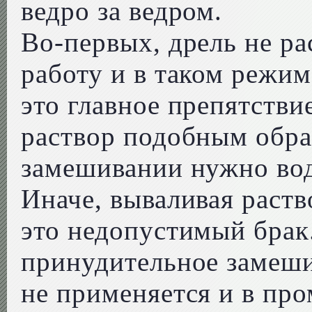
ведро за ведром.
Во-первых, дрель не р
работу и в таком режим
это главное препятстви
раствор подобным обра
замешивании нужно вод
Иначе, вываливая раств
это недопустимый брак
принудительное замеши
не применяется и в пр