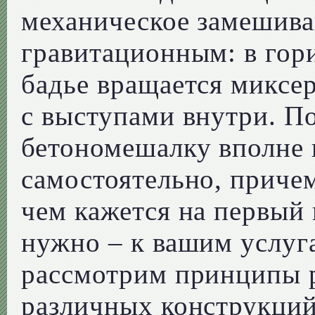
механическое замешива
гравитационным: в гор
бадье вращается миксер
с выступами внутри. П
бетономешалку вполне 
самостоятельно, причем
чем кажется на первый 
нужно – к вашим услуга
рассмотрим принципы 
различных конструкций