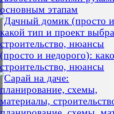
основным этапам
(просто и недорого): как
строительство, нюансы
планирование, схемы, ма