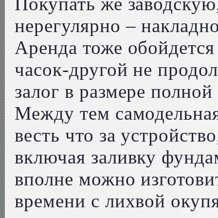
Покупать же заводскую
нерегулярно – накладно
Аренда тоже обойдется
часок-другой не продо
залог в размере полной
Между тем самодельная
весть что за устройство
включая заливку фундам
вполне можно изготови
времени с лихвой окуп