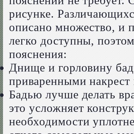
пояснений не требует. 
рисунке. Различающихс
описано множество, и 
легко доступны, поэто
пояснения:
Днище и горловину бад
приваренными накрест 
Бадью лучше делать вр
это усложняет конструк
необходимости уплотне