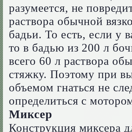
разумеется, не повреди
раствора обычной вязко
бадьи. То есть, если у 
то в бадью из 200 л бо
всего 60 л раствора обы
стяжку. Поэтому при в
объемом гнаться не сле
определиться с мотором
Миксер
Конструкция миксера д