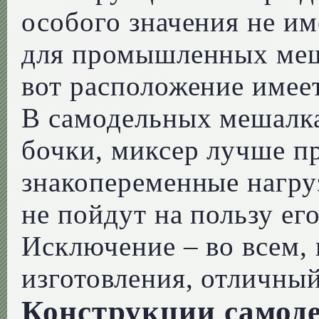
особого значения не им
для промышленных меш
вот расположение имеет
В самодельных мешалка
бочки, миксер лучше пр
знакопеременные нагру
не пойдут на пользу ег
Исключение – во всем,
изготовления, отличны
Конструкции самод