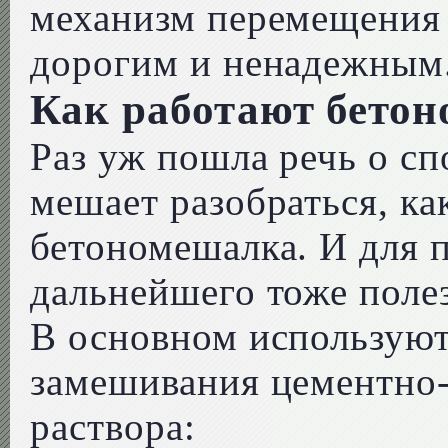
механизм перемещения
дорогим и ненадежным
Как работают бето
Раз уж пошла речь о сп
мешает разобраться, ка
бетономешалка. И для 
дальнейшего тоже полез
В основном используют
замешивания цементно-
раствора: