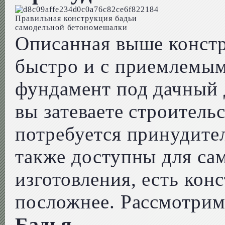
Правильная конструкция бадьи
самодельной бетономешалки
Описанная выше констр
быстро и с приемлемым
фундамент под дачный 
вы затеваете строитель
потребуется принудите
также доступны для са
изготовления, есть ко
посложнее. Рассмотрим
Бадья