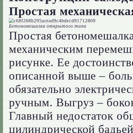
Простая механическа
Бетономешалка открытого типа
Простая бетономешалк
механическим перемеш
рисунке. Ее достоинств
описанной выше – боль
обязательно электричес
ручным. Выгруз – боко
Главный недостаток об
цилиндрической бадьей