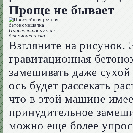
Проще не бывает
Простейшая ручная
бетономешалка
Взгляните на рисунок. 
гравитационная бетоно
замешивать даже сухой 
ось будет рассекать ра
что в этой машине имее
принудительное замеш
можно еще более упрост