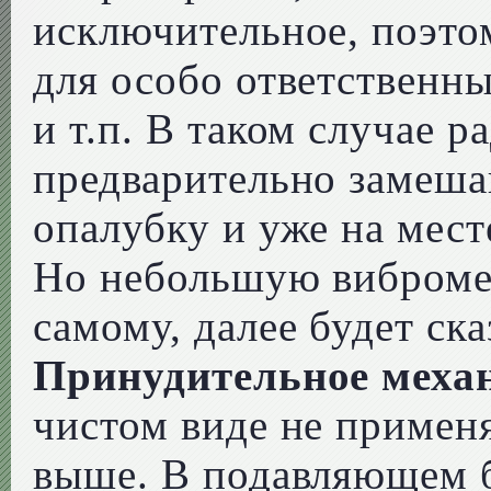
исключительное, поэто
для особо ответственн
и т.п. В таком случае 
предварительно замеша
опалубку и уже на мест
Но небольшую виброме
самому, далее будет ска
Принудительное меха
чистом виде не применя
выше. В подавляющем 