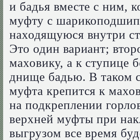
и бадья вместе с ним, 
муфту с шарикоподшип
находящуюся внутри с
Это один вариант; втор
маховику, а к ступице 
днище бадью. В таком 
муфта крепится к махов
на подкреплении горло
верхней муфты при нак
выгрузом все время буд