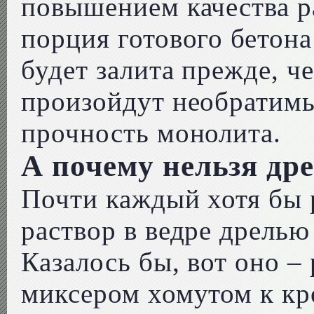
повышением качества р
порция готового бетона
будет залита прежде, 
произойдут необратим
прочность монолита.
А почему нельзя др
Почти каждый хотя бы 
раствор в ведре дрелью
Казалось бы, вот оно –
миксером хомутом к кр