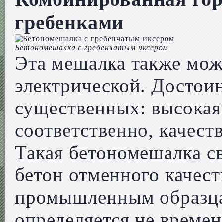
гребенками
Бетономешалка с гребенчатым иксером
Эта мешалка также мож
электрической. Достоин
существенных: высокая
соответственно, качест
Такая бетономешалка с
бетон отменного качес
промышленным образцам
определяется не времен