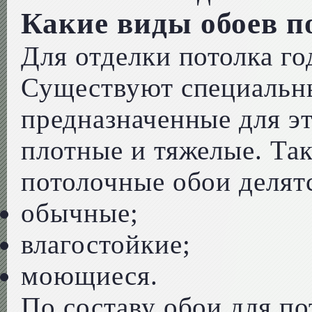
Какие виды обоев п
Для отделки потолка год
Существуют специальн
предназначенные для эт
плотные и тяжелые. Так
потолочные обои делятс
обычные;
влагостойкие;
моющиеся.
По составу обои для п