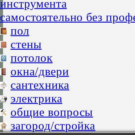
самостоятельно без проф
пол
стены
потолок
окна/двери
сантехника
электрика
общие вопросы
загород/стройка