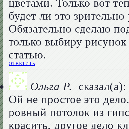
цветами. Только вот те
будет ли это зрительно
Обязательно сделаю под
только выбиру рисунок 
статью.
ОТВЕТИТЬ
Ольга Р.
сказал(а):
Ой не простое это дело
ровный потолок из гипс
красить, другое дело кл