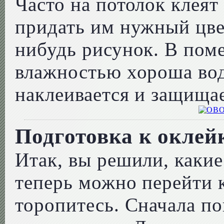
Часто на потолок клеят
придать им нужный цве
нибудь рисунок. В по
влажностью хороша вод
наклеивается и защищае
Подготовка к оклейк
Итак, вы решили, какие
теперь можно перейти к
торопитесь. Сначала п