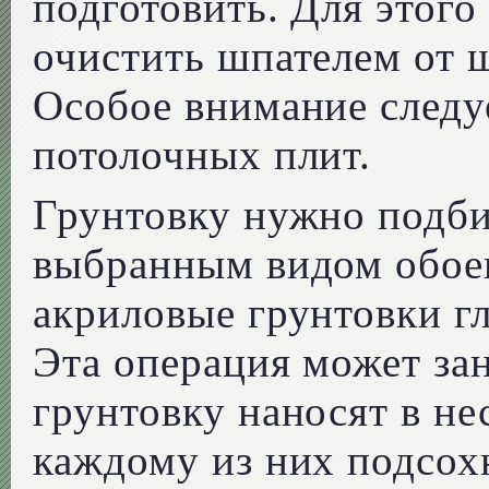
подготовить. Для этог
очистить шпателем от ш
Особое внимание следу
потолочных плит.
Грунтовку нужно подбир
выбранным видом обоев
акриловые грунтовки г
Эта операция может заня
грунтовку наносят в не
каждому из них подсох