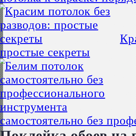
Кр
простые секреты
самостоятельно без проф
Поклейка обоев на 