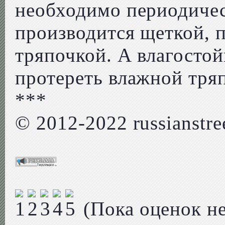
необходимо периодичес
производится щеткой, 
тряпочкой. А влагосто
протереть влажной тря
***
© 2012-2022 russianstree
(Пока оценок не