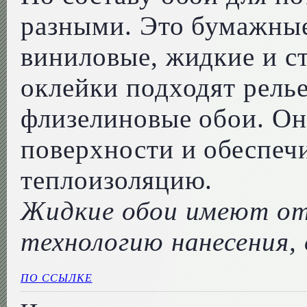
разными. Это бумажные
виниловые, жидкие и с
оклейки подходят рель
флизелиновые обои. О
поверхности и обеспеч
теплоизоляцию.
Жидкие обои имеют о
технологию нанесения,
ПО ССЫЛКЕ