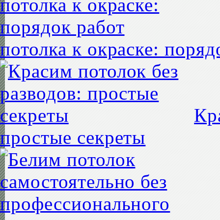
потолка к окраске: поряд
Кр
простые секреты