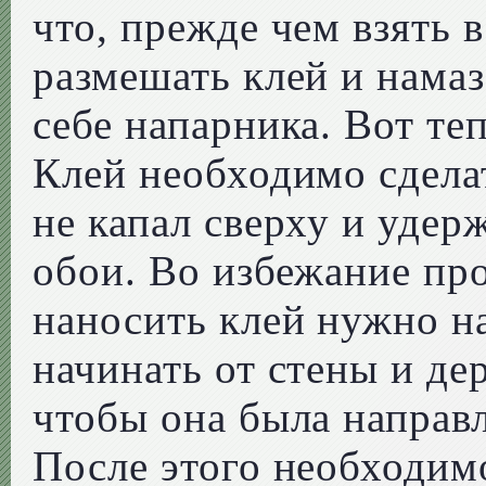
что, прежде чем взять в
размешать клей и намаз
себе напарника. Вот те
Клей необходимо сдела
не капал сверху и уде
обои. Во избежание пр
наносить клей нужно н
начинать от стены и де
чтобы она была направл
После этого необходим