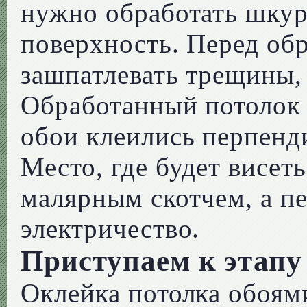
нужно обработать шкур
поверхность. Перед об
зашпатлевать трещины,
Обработанный потолок 
обои клеились перпенди
Место, где будет висет
малярным скотчем, а п
электричество.
Приступаем к этапу
Оклейка потолка обоями