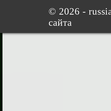
©
2026 - russia
сайта