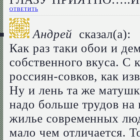
ОТВЕТИТЬ
Андрей
сказал(а):
Как раз таки обои и де
собственного вкуса. С
россиян-совков, как из
Ну и лень та же матушк
надо больше трудов на 
жилье современных люд
мало чем отличается. Т