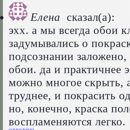
Елена
сказал(а):
эхх. а мы всегда обои к
задумывались о покраск
подсознании заложено,
обои. да и практичнее 
можно многое скрыть, а
труднее, и покрасить о
но, конечно, краска пол
воспламеняются легко.