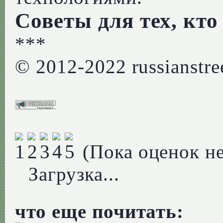
Советы для тех, кт
***
© 2012-2022 russianstree
(Пока оценок не
Загрузка...
что еще почитать: