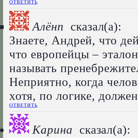
ОТВЕТИТЬ
Алёнп
сказал(а):
Знаете, Андрей, что де
что европейцы – эталон
называть пренебрежите
Неприятно, когда челов
хотя, по логике, должен
ОТВЕТИТЬ
Карина
сказал(а):