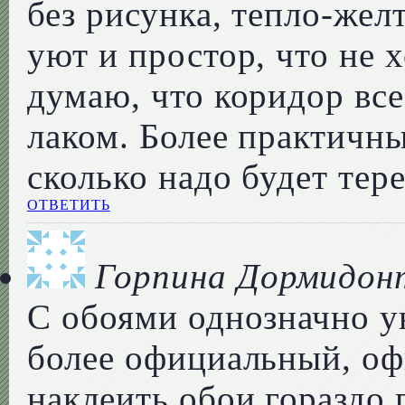
без рисунка, тепло-жел
уют и простор, что не 
думаю, что коридор вс
лаком. Более практичны
сколько надо будет тере
ОТВЕТИТЬ
Горпина Дормидон
С обоями однозначно ую
более официальный, оф
наклеить обои гораздо 