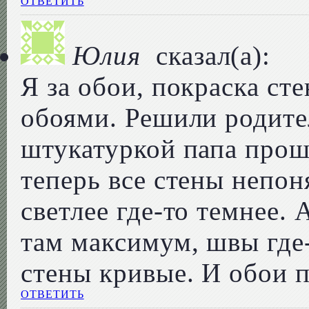
ОТВЕТИТЬ
Юлия
сказал(а):
Я за обои, покраска сте
обоями. Решили родите
штукатуркой папа прош
теперь все стены непоня
светлее где-то темнее.
там максимум, швы где-
стены кривые. И обои 
ОТВЕТИТЬ