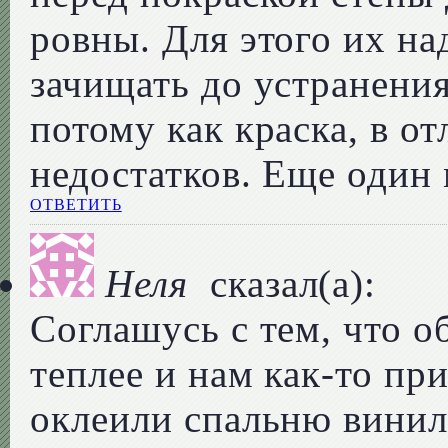
ровны. Для этого их н
зачищать до устранени
потому как краска, в от
недостатков. Еще один
ОТВЕТИТЬ
Неля
сказал(а):
Соглашусь с тем, что 
теплее и нам как-то пр
оклеили спальню винил