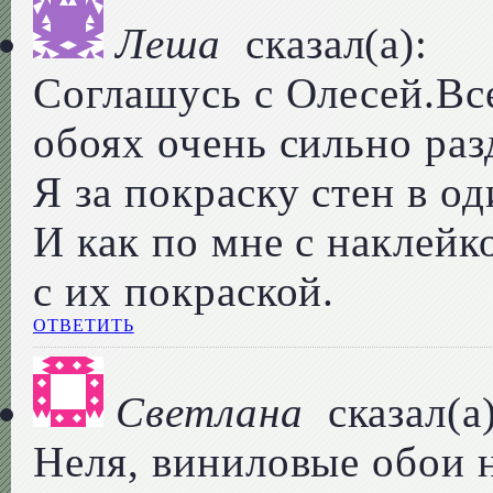
Леша
сказал(а):
Соглашусь с Олесей.Все
обоях очень сильно ра
Я за покраску стен в о
И как по мне с наклейк
с их покраской.
ОТВЕТИТЬ
Светлана
сказал(а)
Неля, виниловые обои 