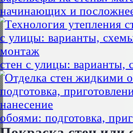
начинающих и посложне
стен с улицы: варианты,
обоями: подготовка, при
Покраска стен или 