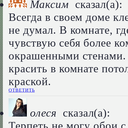
Максим
сказал(а):
Всегда в своем доме кл
не думал. В комнате, г
чувствую себя более ко
окрашенными стенами. 
красить в комнате пот
краской.
ОТВЕТИТЬ
олеся
сказал(а):
Терпеть не могу обои 