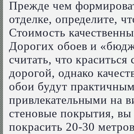
Прежде чем формироват
отделке, определите, чт
Стоимость качественны
Дорогих обоев и «бюдж
считать, что краситься
дорогой, однако качест
обои будут практичным
привлекательными на в
стеновые покрытия, вы 
покрасить 20-30 метро