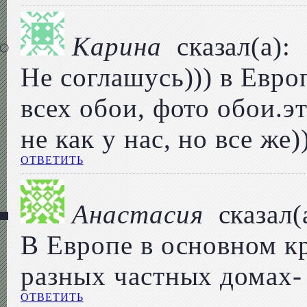
Карина
сказал(а):
Не соглашусь))) в Евро
всех обои, фото обои.э
не как у нас, но все же
ОТВЕТИТЬ
Анастасия
сказал(
В Европе в основном кр
разных частных домах-
ОТВЕТИТЬ