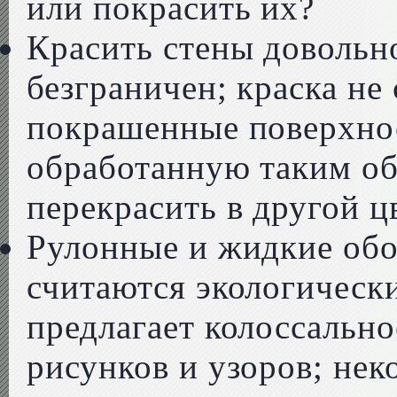
или покрасить их?
Красить стены довольно
безграничен; краска не
покрашенные поверхнос
обработанную таким об
перекрасить в другой цв
Рулонные и жидкие обои
считаются экологичес
предлагает колоссальн
рисунков и узоров; нек