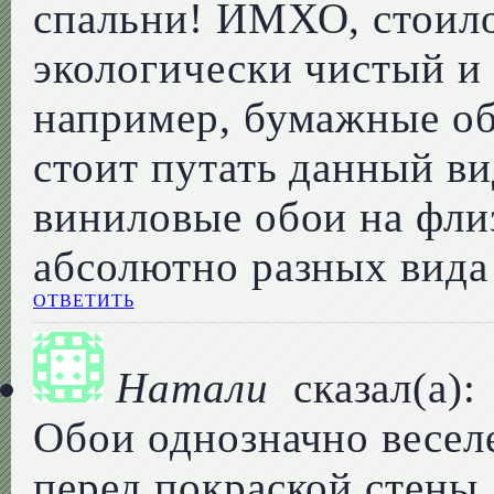
спальни! ИМХО, стоило
экологически чистый и
например, бумажные об
стоит путать данный в
виниловые обои на фли
абсолютно разных вида
ОТВЕТИТЬ
Натали
сказал(а):
Обои однозначно веселе
перед покраской стены