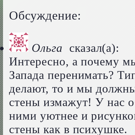
Обсуждение:
Ольга
сказал(а):
Интересно, а почему м
Запада перенимать? Тип
делают, то и мы должны
стены измажут! У нас о
ними уютнее и рисунко
стены как в психушке.