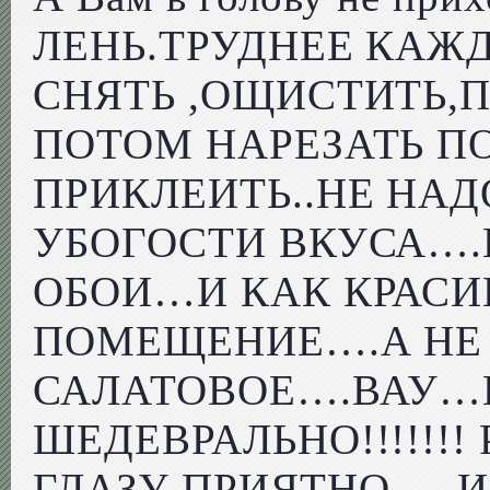
ЛЕНЬ.ТРУДНЕЕ КАЖ
СНЯТЬ ,ОЩИСТИТЬ,
ПОТОМ НАРЕЗАТЬ П
ПРИКЛЕИТЬ..НЕ НА
УБОГОСТИ ВКУСА….
ОБОИ…И КАК КРАСИ
ПОМЕЩЕНИЕ….А НЕ 
САЛАТОВОЕ….ВАУ…
ШЕДЕВРАЛЬНО!!!!!!!
ГЛАЗУ ПРИЯТНО…..И