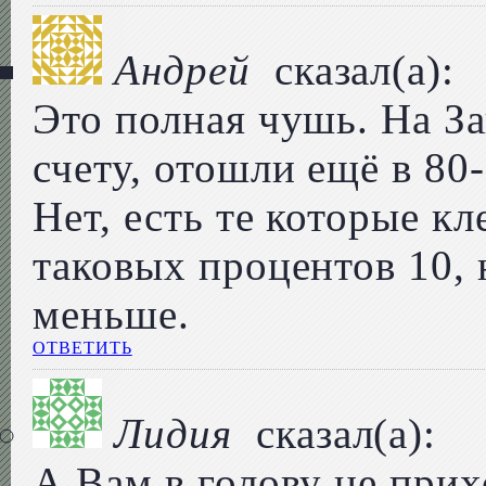
Андрей
сказал(а):
Это полная чушь. На З
счету, отошли ещё в 80
Нет, есть те которые к
таковых процентов 10, 
меньше.
ОТВЕТИТЬ
Лидия
сказал(а):
А Вам в голову не прих