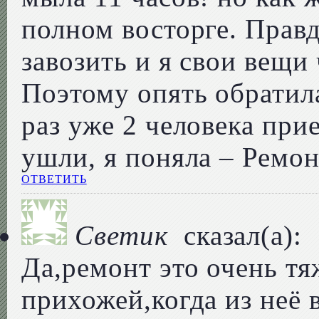
полном восторге. Правд
завозить и я свои вещи
Поэтому опять обратила
раз уже 2 человека при
ушли, я поняла – Ремон
ОТВЕТИТЬ
Светик
сказал(а):
Да,ремонт это очень тя
прихожей,когда из неё 