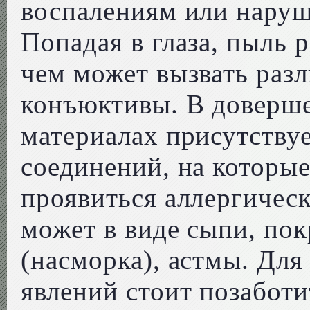
воспалениям или нару
Попадая в глаза, пыль 
чем может вызвать раз
конъюктивы. В доверше
материалах присутству
соединений, на которы
проявиться аллергическ
может в виде сыпи, по
(насморка), астмы. Дл
явлений стоит позаботи