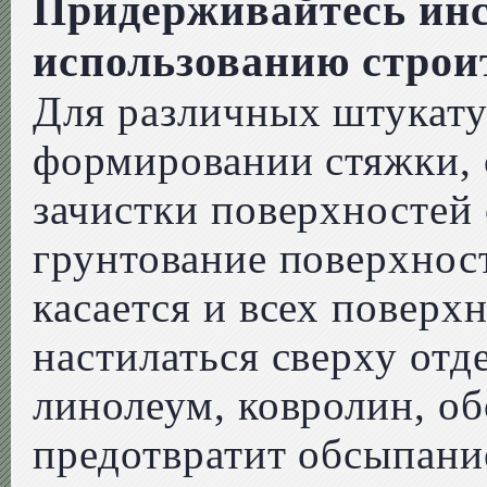
Придерживайтесь инс
использованию строи
Для различных штукату
формировании стяжки, 
зачистки поверхностей
грунтование поверхнос
касается и всех поверх
настилаться сверху от
линолеум, ковролин, об
предотвратит обсыпание