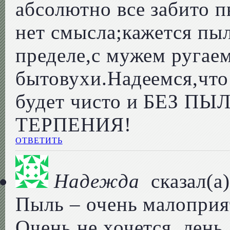
абсолютно все забито 
нет смысла;кажется пы
пределе,с мужем ругаем
бытовухи.Надеемся,что 
будет чисто и БЕЗ ПЫЛИ
ТЕРПЕНИЯ!
ОТВЕТИТЬ
Надежда
сказал(а)
Пыль – очень малоприя
Очень не хочется, лень