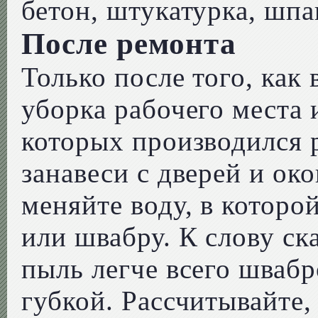
бетон, штукатурка, шпак
После ремонта
Только после того, как
уборка рабочего места 
которых производился 
занавеси с дверей и ок
меняйте воду, в которо
или швабру. К слову ск
пыль легче всего швабр
губкой. Рассчитывайте,