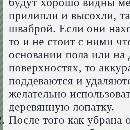
будут хорошо видны мес
прилипли и высохли, та
шваброй. Если они нахо
то и не стоит с ними чт
основании пола или на
поверхностях, то акку
поддеваются и удаляют
желательно использова
деревянную лопатку.
После того как убрана 