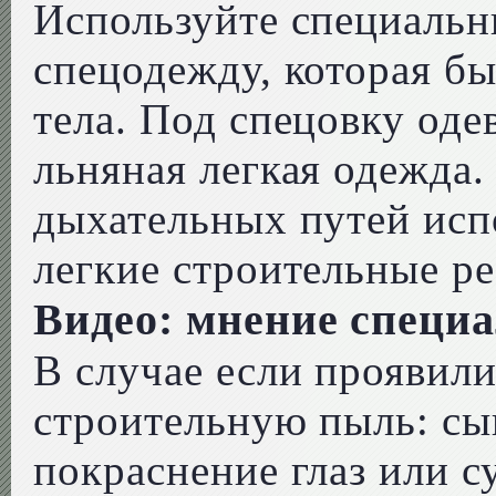
Используйте специальн
спецодежду, которая б
тела. Под спецовку оде
льняная легкая одежда
дыхательных путей исп
легкие строительные р
Видео: мнение специ
В случае если проявил
строительную пыль: сып
покраснение глаз или су