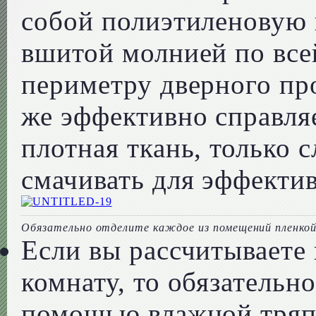
собой полиэтиленовую 
вшитой молнией по все
периметру дверного про
же эффективно справляе
плотная ткань, только 
смачивать для эффекти
Обязательно отделите каждое из помещений пленкой
Если вы рассчитываете 
комнату, то обязательн
помощью влажной тряпк