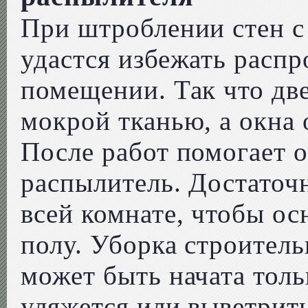
При штроблении стен с
удастся избежать расп
помещении. Так что дв
мокрой тканью, а окна
После работ помогает 
распылитель. Достаточн
всей комнате, чтобы ос
полу. Уборка строител
может быть начата толь
уляжется или выветрить