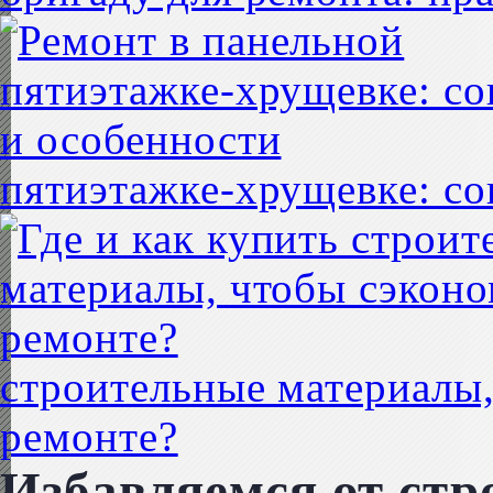
пятиэтажке-хрущевке: со
строительные материалы,
ремонте?
Избавляемся от стр