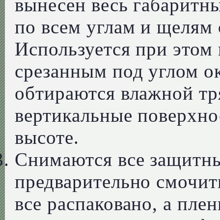
вынесен весь габаритн
по всем углам и щелям
Используется при этом 
срезанным под углом о
обтираются влажной тр
вертикальные поверхно
высоте.
Снимаются все защитны
предварительно смочить
все распаковано, а плен