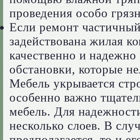
проведения особо гряз
Если ремонт частичный
задействована жилая ко
качественно и надежно
обстановки, которые не
Мебель укрывается стр
особенно важно тщател
мебель. Для надежности
несколько слоев. В слу
предполагается, то и е