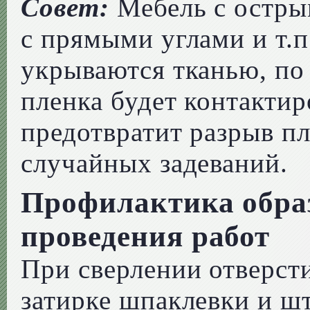
Совет:
Мебель с остры
с прямыми углами и т.п
укрываются тканью, по 
пленка будет контактир
предотвратит разрыв п
случайных задеваний.
Профилактика обра
проведения работ
При сверлении отверст
затирке шпаклевки и шт