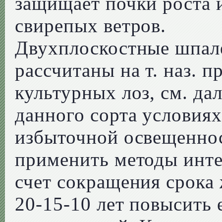
защищает почки роста и
свирепых ветров.
Двухплоскостные шпал
рассчитаны на т. наз. п
культурных лоз, см. да
данного сорта условиях
избыточной освещеннос
применить методы инте
счет сокращения срока
20-15-10 лет повысить 