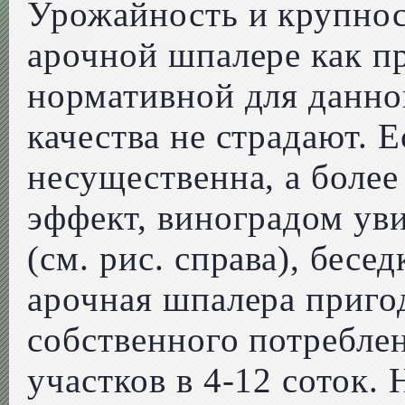
Урожайность и крупнос
арочной шпалере как п
нормативной для данног
качества не страдают. 
несущественна, а боле
эффект, виноградом ув
(см. рис. справа), бесе
арочная шпалера приго
собственного потребле
участков в 4-12 соток. 