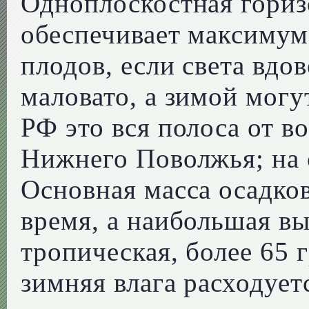
Одноплоскостная гориз
обеспечивает максимум
плодов, если света вдов
маловато, а зимой могу
РФ это вся полоса от в
Нижнего Поволжья; на 
Основная масса осадков
время, а наибольшая в
тропическая, более 65 
зимняя влага расходует