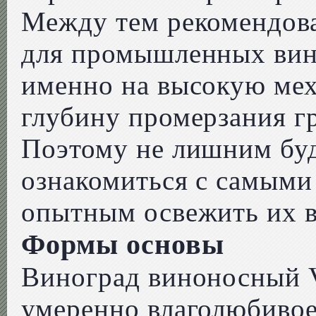
Между тем рекомендов
для промышленных вин
именно на высокую ме
глубину промерзания гр
Поэтому не лишним бу
ознакомиться с самыми
опытным освежить их в
Формы основы
Виноград виноносный Vi
умеренно влаголюбивое