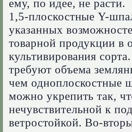
ему, по идее, не расти.
1,5-плоскостные Y-шпа
указанных возможносте
товарной продукции в 
культивирования сорта.
требуют объема землян
чем одноплоскостные ш
можно укрепить так, чт
нечувствительной к по
ветростойкой. Во-вторы