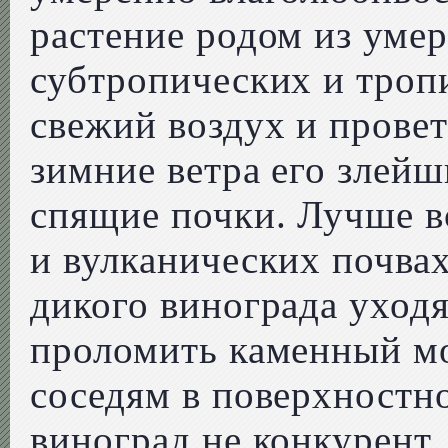
растение родом из уме
субтропических и троп
свежий воздух и провет
зимние ветра его злейш
спящие почки. Лучше в
и вулканических почва
дикого винограда уходя
проломить каменный мо
соседям в поверхностн
виноград не конкурент.