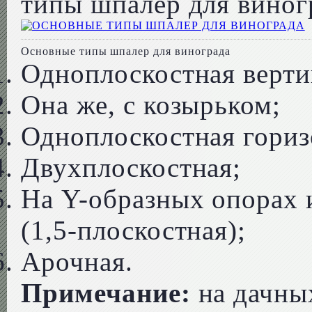
типы шпалер для виног
Основные типы шпалер для винограда
Одноплоскостная верти
Она же, с козырьком;
Одноплоскостная гориз
Двухплоскостная;
На Y-образных опорах 
(1,5-плоскостная);
Арочная.
Примечание:
на дачных