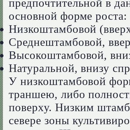
предпочтительной в да
основной форме роста:
Низкоштамбовой (вверху
Среднештамбовой, ввер
Высокоштамбовой, вниз
Натуральной, внизу спр
У низкоштамбовой форм
траншею, либо полност
поверху. Низким штам
севере зоны культивиро