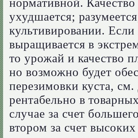
нормативной. Качество 
ухудшается; разумеетс
культивировании. Если
выращивается в экстре
то урожай и качество п
но возможно будет обе
перезимовки куста, см. 
рентабельно в товарных
случае за счет большег
втором за счет высоких