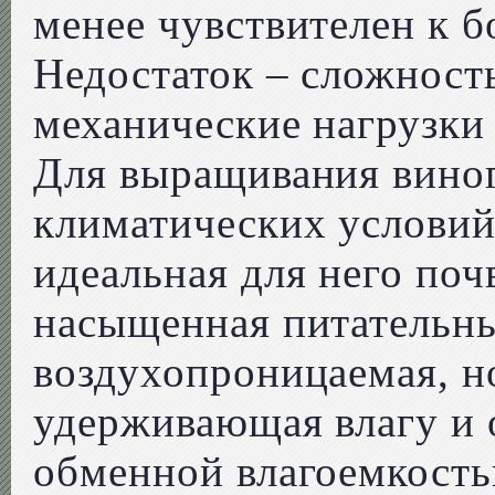
менее чувствителен к б
Недостаток – сложност
механические нагрузки
Для выращивания виног
климатических условий
идеальная для него поч
насыщенная питательн
воздухопроницаемая, н
удерживающая влагу и
обменной влагоемкость