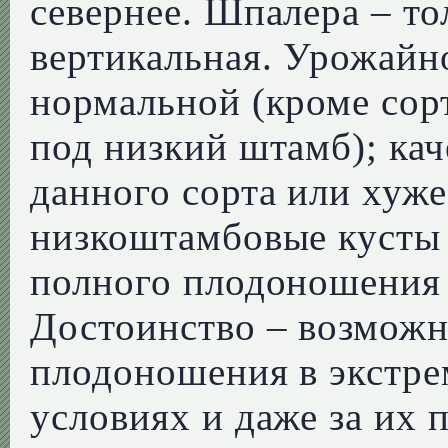
севернее. Шпалера – т
вертикальная. Урожайн
нормальной (кроме сор
под низкий штамб); ка
данного сорта или хуж
низкоштамбовые кусты 
полного плодоношения
Достоинство – возможн
плодоношения в экстре
условиях и даже за их 