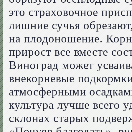
это страховочное присп
лишние сучья обрезают
на плодоношение. Корни
прирост все вместе сос
Виноград может усваив
внекорневые подкормки
атмосферными осадкам
культура лучше всего у
склонах старых подвер
«Почуяв благодать», р