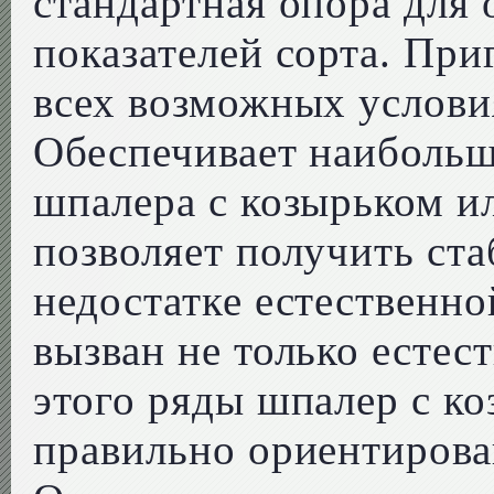
стандартная опора для
показателей сорта. При
всех возможных услови
Обеспечивает наибольш
шпалера с козырьком ил
позволяет получить ст
недостатке естественн
вызван не только есте
этого ряды шпалер с к
правильно ориентирован