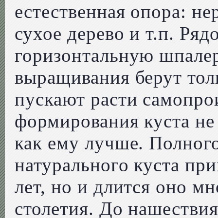
естественная опора: не
сухое дерево и т.п. Ряд
горизонтальную шпалер
выращивания берут тол
пускают расти самопро
формирования куста не 
как ему лучше. Полног
натурального куста при
лет, но и длится оно м
столетия. До нашестви