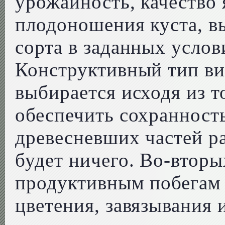
урожайность, качество 
плодоношения куста, в
сорта в заданных услов
Конструктивный тип в
выбирается исходя из т
обеспечить сохраннос
древесневших частей ра
будет ничего. Во-втор
продуктивным побегам
цветения, завязывания 