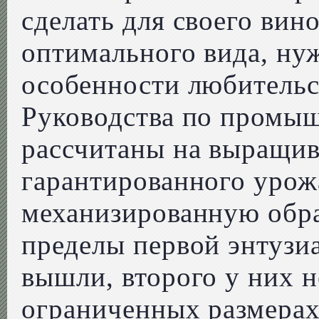
сделать для своего вин
оптимального вида, ну
особенности любительс
Руководства по промы
рассчитаны на выращив
гарантированного урож
механизированную обра
пределы первой энтузи
вышли, второго у них н
ограниченных размерах