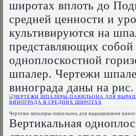
широтах вплоть до Под
средней ценности и ур
культивируются на шпа
представляющих собой
одноплоскостной гориз
шпалер. Чертежи шпале
винограда даны на рис.
Чертежи шпалеры-павильона для выращивания виног
Вертикальная одноплос