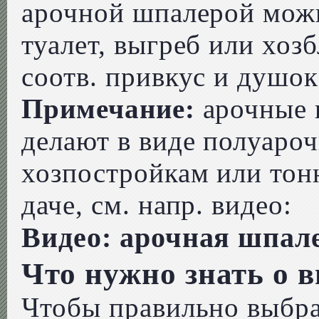
арочной шпалерой можн
туалет, выгреб или хоз
соотв. привкус и душок
Примечание:
арочные 
делают в виде полуаро
хозпостройкам или тон
даче, см. напр. видео:
Видео: арочная шпале
Что нужно знать о 
Чтобы правильно выбра