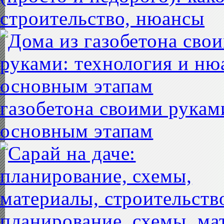
строительство, нюансы
газобетона своими рукам
основным этапам
планирование, схемы, ма