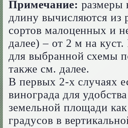
Примечание:
размеры 
длину вычисляются из р
сортов малоценных и н
далее) – от 2 м на куст
для выбранной схемы п
также см. далее.
В первых 2-х случаях е
винограда для удобства
земельной площади как
градусов в вертикальн