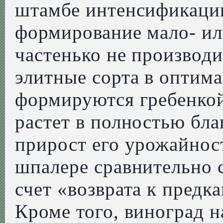
штамбе интенсификации
формирование мало- ил
частенько не производ
элитные сорта в оптим
формируются гребенкой,
растет в полностью бл
прирост его урожайнос
шпалере сравнительно 
счет «возврата к предк
Кроме того, виноград 