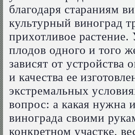
благодаря стараниям в
культурный виноград т
прихотливое растение.
плодов одного и того ж
зависят от устройства 
и качества ее изготовле
экстремальных услови
вопрос: а какая нужна 
винограда своими рука
конкретном участке, ве