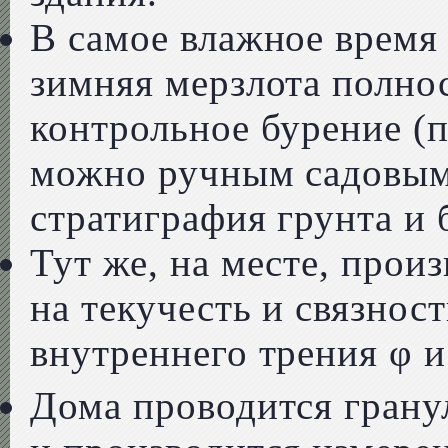
В самое влажное время 
зимняя мерзлота полно
контрольное бурение (
можно ручным садовым 
стратиграфия грунта и 
Тут же, на месте, прои
на текучесть и связнос
внутреннего трения φ и
Дома проводится грану