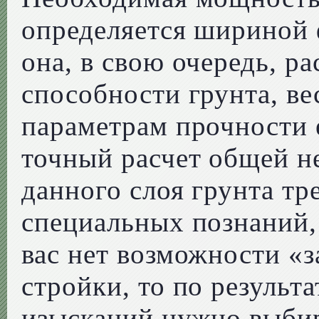
определяется шириной
она, в свою очередь, р
способности грунта, ве
параметрам прочности 
точный расчет общей н
данного слоя грунта тр
специальных познаний,
вас нет возможности «з
стройки, то по результ
изысканий нужно выбир