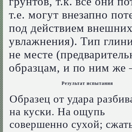
грунтов, т.к. все они 
т.е. могут внезапно по
под действием внешних
увлажнения). Тип глини
не месте (предваритель
образцам, и по ним же 
Результат испытания
Образец от удара разбив
на куски. На ощупь
совершенно сухой; сжат