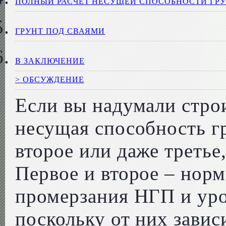
ПОЛНЫЙ РАСЧЕТ НЕСУЩЕЙ СПОСОБНОСТИ ГР
ГРУНТ ПОД СВАЯМИ
В ЗАКЛЮЧЕНИЕ
> ОБСУЖДЕНИЕ
Если вы надумали строи
несущая способность гр
второе или даже третье
Первое и второе – норм
промерзания НГП и уро
поскольку от них завис