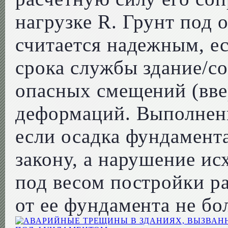
нагрузке R. Грунт под
считается надежным, ес
срока службы здание/с
опасных смещений (ввер
деформаций. Выполнени
если осадка фундамент
закону, а нарушение ис
под весом постройки р
от ее фундамента не бо