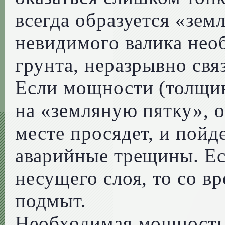
всегда образуется «земл
невидимого валика нео
грунта, неразрывно свя
Если мощности (толщин
на «земляную пятку», 
месте просядет, и пойд
аварийные трещины. Ес
несущего слоя, то со в
подмыт.
Необходимая мощность