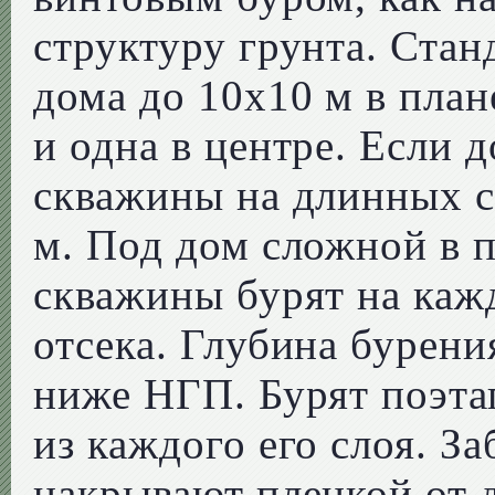
структуру грунта. Стан
дома до 10х10 м в план
и одна в центре. Если 
скважины на длинных с
м. Под дом сложной в 
скважины бурят на кажд
отсека. Глубина бурения
ниже НГП. Бурят поэта
из каждого его слоя. З
накрывают пленкой от д