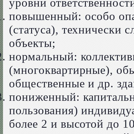
уровни ответственности
повышенный: особо опа
(статуса), технически 
объекты;
нормальный: коллекти
(многоквартирные), о
общественные и др. зд
пониженный: капитальн
пользования) индивиду
более 2 и высотой до 1