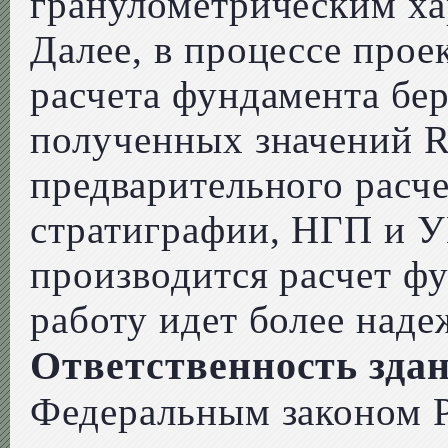
гранулометрическим ха
Далее, в процессе прое
расчета фундамента бе
полученных значений R
предварительного расч
стратиграфии, НГП и 
производится расчет фу
работу идет более наде
Ответственность зда
Федеральным законом Р