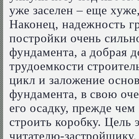
уже заселен – еще хуже
Наконец, надежность г
постройки очень сильно
фундамента, а добрая д
трудоемкости строитель
цикл и заложение основ
фундамента, в свою оче
его осадку, прежде чем
строить коробку. Цель э
читателю-застройщику, 