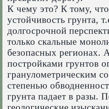
К чему это? К тому, чт
устойчивость грунта, т.
долгосрочной перспект
только скальные монол
безопасных регионах. 
постройками грунтов оп
гранулометрическим сос
степенью обводненност
грунта падает в разы. 
геологические изыскани