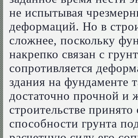
не испытывая чрезмер
деформаций. Но в стро
сложнее, поскольку фу
накрепко связан с грун
сопротивляется деформ
здания на фундаменте 
достаточно прочной и 
строительстве принято
способности грунта по
расчетную силу его со