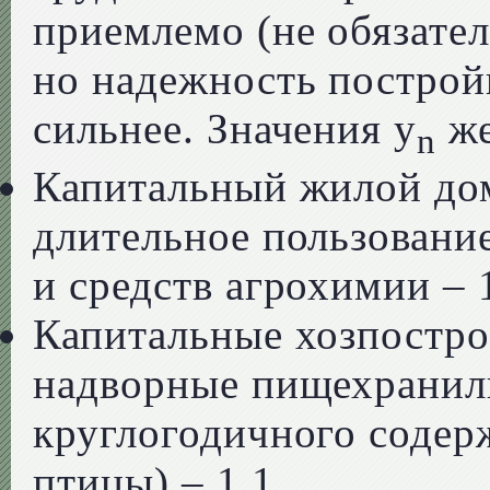
приемлемо (не обязател
но надежность построй
сильнее. Значения y
же
n
Капитальный жилой дом
длительное пользовани
и средств агрохимии – 1
Капитальные хозпостро
надворные пищехранил
круглогодичного содер
птицы) – 1,1.