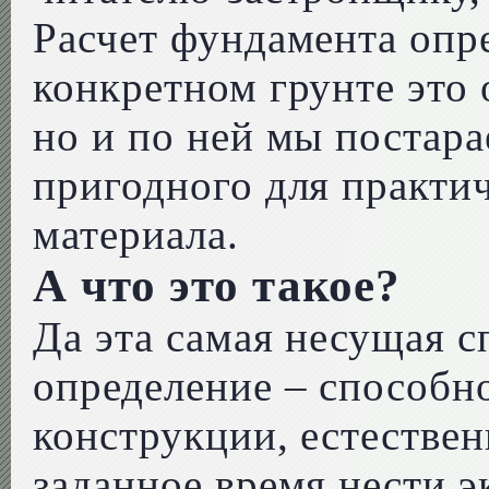
Расчет фундамента опр
конкретном грунте это 
но и по ней мы постара
пригодного для практи
материала.
А что это такое?
Да эта самая несущая 
определение – способно
конструкции, естествен
заданное время нести э