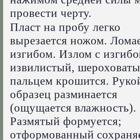
провести черту.
Пласт на пробу легко
вырезается ножом. Ломае
изгибом. Излом с изгибо
извилистый, шероховаты
пальцем крошится. Руко
образец разминается
(ощущается влажность).
Размятый формуется;
отформованный сохраня