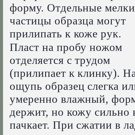
форму. Отдельные мелки
частицы образца могут
прилипать к коже рук.
Пласт на пробу ножом
отделяется с трудом
(прилипает к клинку). Н
ощупь образец слегка ил
умеренно влажный, фор
держит, но кожу сильно 
пачкает. При сжатии в л