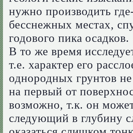
нужно производить где-
бесснежных местах, спу
годового пика осадков.
В то же время исследуе
т.е. характер его расс
однородных грунтов не
на первый от поверхнос
возможно, т.к. он може
следующий в глубину с
оказаться слишком тон