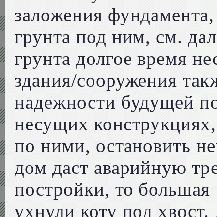
заложения фундамента,
грунта под ним, см. да
грунта долгое время не
здания/сооружения так
надежности будущей п
несущих конструкциях,
по ними, остановить н
дом даст аварийную тр
постройки, то большая 
ухнули коту под хвост.