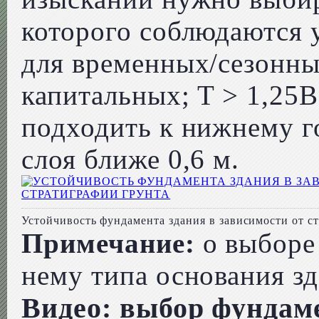
которого соблюдаются у
для временных/сезонны
капитальных; T > 1,25
подходить к нижнему г
слоя ближе 0,6 м.
Устойчивость фундамента здания в зависимости от с
Примечание:
о выборе 
нему типа основания зд
Видео: выбор фундаме