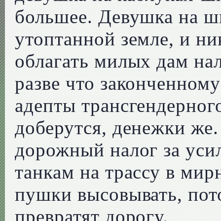
большее. Девушка на ш
утоптанной земле, и ни
облагать милых дам на
разве что законченному
адепты трансгендерного
доберутся, денежки же.
дорожный налог за уси
танкам на трассу в мир
пушки высовывать, пото
превратят дорогу.