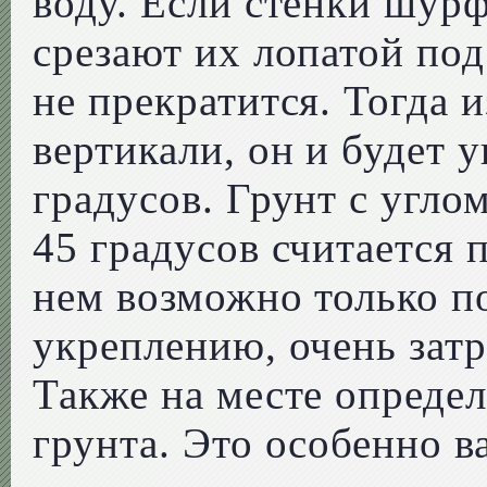
воду. Если стенки шур
срезают их лопатой по
не прекратится. Тогда 
вертикали, он и будет у
градусов. Грунт с угло
45 градусов считается 
нем возможно только п
укреплению, очень зат
Также на месте определ
грунта. Это особенно 