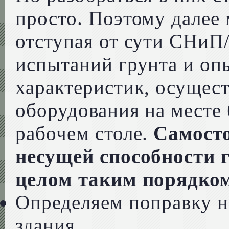
просто. Поэтому далее
отступая от сути СНиП
испытаний грунта и оп
характеристик, осущес
оборудования на месте
рабочем столе.
Самосто
несущей способности 
целом таким порядко
Определяем поправку н
здания.