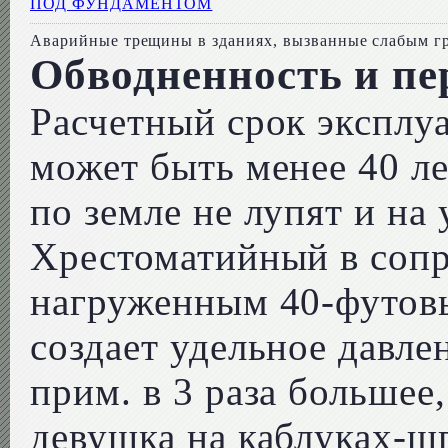
Аварийные трещины в зданиях, вызванные слабым г
Обводненность и пе
Расчетный срок эксплу
может быть менее 40 ле
по земле не лупят и на у
Хрестоматийный в сопр
нагруженным 40-футов
создает удельное давл
прим. в 3 раза большее
девушка на каблуках-шп