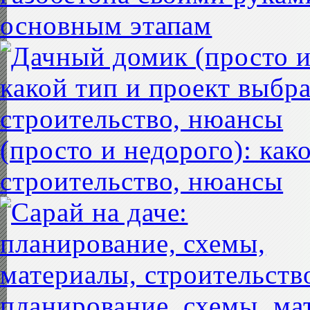
основным этапам
(просто и недорого): как
строительство, нюансы
планирование, схемы, ма