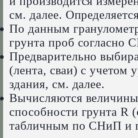
и производится измерен
см. далее. Определяется
По данным грануломет
грунта проб согласно 
Предварительно выбира
(лента, сваи) с учетом
здания, см. далее.
Вычисляются величины
способности грунта R (
табличным по СНиП и п