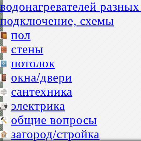
водонагревателей разных
подключение, схемы
пол
стены
потолок
окна/двери
сантехника
электрика
общие вопросы
загород/стройка