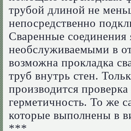
трубой длиной не мень
непосредственно подкл
Сваренные соединения 
необслуживаемыми в от
возможна прокладка с
труб внутрь стен. Толь
производится проверка
герметичность. То же с
которые выполнены в в
***