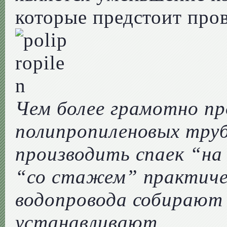
которые предстоит пров
Чем более грамотно п
полипропиленовых тру
производить спаек “на
“со стажем” практиче
водопровода собирают 
устанавливают.