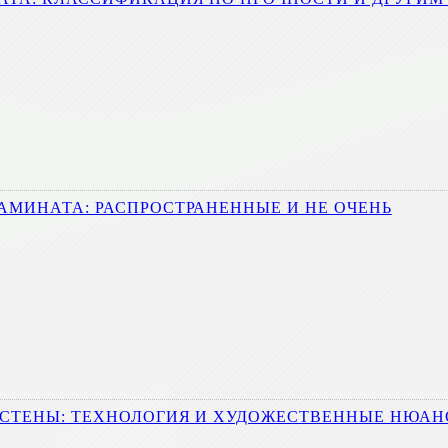
АМИНАТА: РАСПРОСТРАНЕННЫЕ И НЕ ОЧЕНЬ
 СТЕНЫ: ТЕХНОЛОГИЯ И ХУДОЖЕСТВЕННЫЕ НЮА