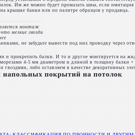
илок. Им же можно будет промазать швы, если имитация 
на крышке банки или по палитре образцов у продавца.
является монтаж
 что мелкие гвозди
нее
ьниками, не забудьте вывести под них проводку через от
и и прикрепить балки. И то и другое монтируется на жид
аморезами 4-5 мм диаметром и длиной в толщину балки 
 гвоздями, либо оставляем в качестве декоративных элем
и напольных покрытий на потолок
ТА: КЛАССИФИКАЦИЯ ПО ПРОЧНОСТИ И ДРУГИМ