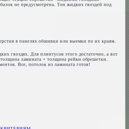
балок не предусмотрена. Тон жидких гвоздей под
верстия в панелях обшивки или выемки по их краям.
ких гвоздях. Для плинтусов этого достаточно, а вот
+ толщина ламината + толщина рейки обрешетки.
ентов. Все, потолок из ламината готов!
 КРИТЕРИЯМ