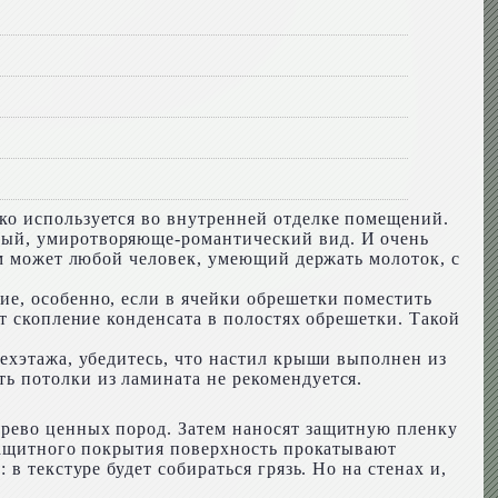
ко используется во внутренней отделке помещений.
ный, умиротворяюще-романтический вид. И очень
ом может любой человек, умеющий держать молоток, с
е, особенно, если в ячейки обрешетки поместить
т скопление конденсата в полостях обрешетки. Такой
ехэтажа, убедитесь, что настил крыши выполнен из
ь потолки из ламината не рекомендуется.
ерево ценных пород. Затем наносят защитную пленку
 защитного покрытия поверхность прокатывают
в текстуре будет собираться грязь. Но на стенах и,