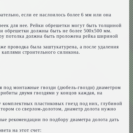
ательно, если ее наслоилось более 6 мм или она
реек для нее. Рейки обрешетки могут быть толщиной
ки обрешетки должны быть не более 500х500 мм.
ру потолка должна быть проложена рейка шириной
 же проводка была заштукатурена, а после удаления
 каплями строительного силикона.
я под монтажные гвозди (дюбель-гвозди) диаметром
прибиты двумя гвоздями у концов каждая, на
у комплектных пластиковых гнезд под них, глубиной
атором со сверлом-долотом, диаметр долота нужно
чные рекомендации по подбору диаметра долота дать
ета на этот счет: