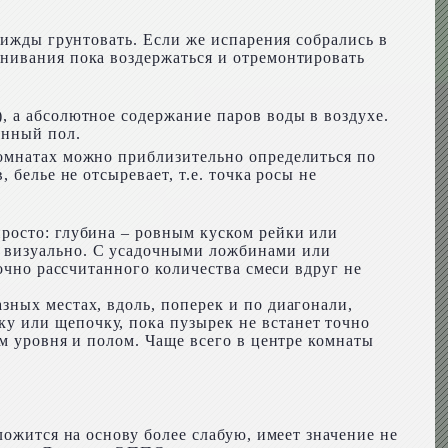
рижды грунтовать. Если же испарения собрались в
внивания пока воздержаться и отремонтировать
, а абсолютное содержание паров воды в воздухе.
янный пол.
комнатах можно приблизительно определиться по
белье не отсыревает, т.е. точка росы не
росто: глубина – ровным куском рейки или
– визуально. С усадочными ложбинами или
очно рассчитанного количества смеси вдруг не
зных местах, вдоль, поперек и по диагонали,
у или щепочку, пока пузырек не встанет точно
м уровня и полом. Чаще всего в центре комнаты
ложится на основу более слабую, имеет значение не