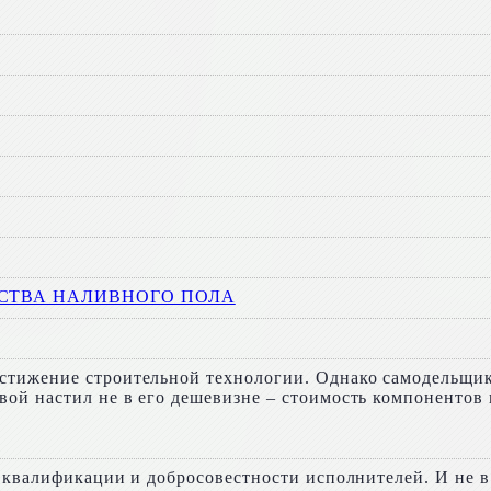
ЙСТВА НАЛИВНОГО ПОЛА
ижение строительной технологии. Однако самодельщику д
ой настил не в его дешевизне – стоимость компонентов 
к квалификации и добросовестности исполнителей. И не 