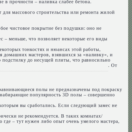
е в прочности – наливка слабее бетона.
т для массового строительства или ремонта жилой
юбое чистовое покрытие без подушки: оно не
с – меньше, что позволяет некоторые его виды
некоторых тонкостях и нюансах этой работы,
 домашних мастеров, взявшихся за «наливку», и
ю подстилку до несущей плиты, что равносильно
. От
ыравнивающиеся полы не предназначены под покраску
и набирающие популярность 3D полы – совершенно
 которым вы сработались. Если следующий замес не
ически не рекомендуется. В таких комнатах/
 где – тут нужен либо опыт очень умелого мастера,