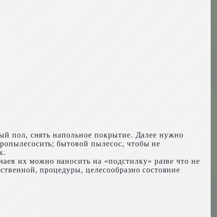
ный пол, снять напольное покрытие. Далее нужно
пропылесосить; бытовой пылесос, чтобы не
к.
ев их можно наносить на «подстилку» разве что не
тственной, процедуры, целесообразно состояние