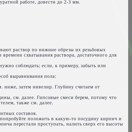
ратной работе, довести до 2-3 мм.
ивают раствор по нижние обрезы их резьбовых
 времени схватывания раствора, достаточного для
нужно соблюдать; если, к примеру, забыть или
особ выравнивания пола:
м. ниже, затем нивелир. Глубину считаем от
ины, см. далее. Гипсовые смеси берем, потому что
елем, также см. далее.
ентных составов.
, попробуйте положить в какую-то посудину кирпич и
рпича перестали проступать, налить сверх его высоты