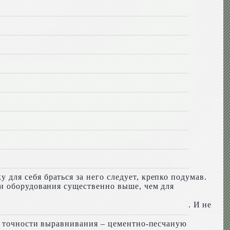
ля себя браться за него следует, крепко подумав.
и оборудования существенно выше, чем для
. И не
в точности выравнивания – цементно-песчаную