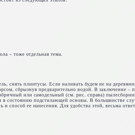
ола – тоже отдельная тема.
ль, снять плинтусы. Если наливать будем не на деревян
рсом, сбрызнув предварительно водой. В заключение – 
абричный или самодельный (см. рис. справа) пылесборни
в состоянию подстилающей основы. В большинстве случа
 и способ ее нанесения. Для удобства этой, весьма отве