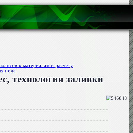
U
юансов к материалам и расчету
ля пола
с, технология заливки