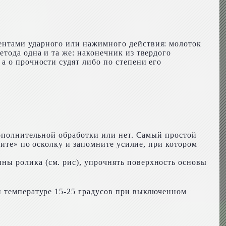
ентами ударного или нажимного действия: молоток
тода одна и та же: наконечник из твердого
а о прочности судят либо по степени его
дополнительной обработки или нет. Самый простой
ните» по осколку и запомните усилие, при котором
ы ролика (см. рис), упрочнять поверхность основы
и температуре 15-25 градусов при выключенном