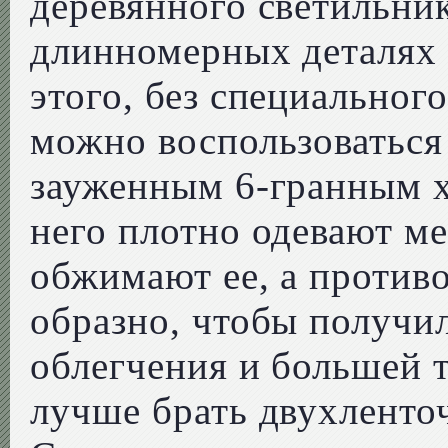
деревянного светильник
длинномерных деталях 
этого, без специальног
можно воспользоваться 
зауженным 6-гранным х
него плотно одевают м
обжимают ее, а против
образно, чтобы получил
облегчения и большей 
лучше брать двухленто