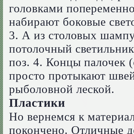
головками попеременно 
набирают боковые свет
3. А из столовых шамп
потолочный светильник
поз. 4. Концы палочек (
просто протыкают швей
рыболовной леской.
Пластики
Но вернемся к материал
покончено. Отличные д