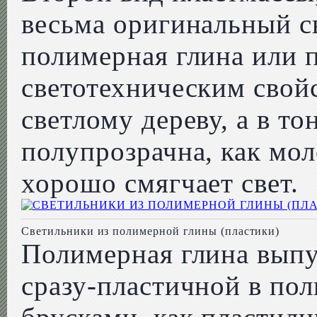
весьма оригинальный св
полимерная глина или п
светотехническим свойс
светлому дереву, а в то
полупрозрачна, как моло
хорошо смягчает свет.
Светильники из полимерной глины (пластики)
Полимерная глина выпу
сразу-пластичной в по