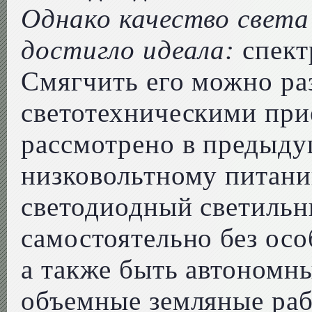
Однако качество света
достигло идеала:
спект
Смягчить его можно р
светотехническими при
рассмотрено в предыду
низковольтному питан
светодиодный светильн
самостоятельно без ос
а также быть автономн
объемные земляные раб