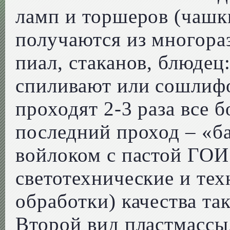
ламп и торшеров (чашки
получаются из многора
пиал, стаканов, блюдец
спиливают или сошлифо
проходят 2-3 раза все 
последний проход – «б
войлоком с пастой ГОИ
светотехнические и тех
обработки) качества та
Второй вид пластмассы,