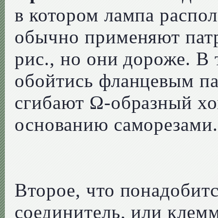
в котором лампа распол
обычно применяют патр
рис., но они дороже. В
обойтись фланцевым па
сгибают Ω-образный хом
основанию саморезами
Второе, что понадобит
соединитель, или клемм