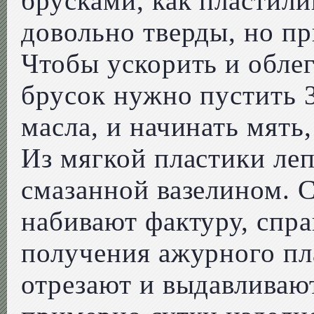
брусками, как пластили
довольно тверды, но п
Чтобы ускорить и облег
брусок нужно пустить 3
масла, и начинать мять,
Из мягкой пластики леп
смазанной вазелином. С
набивают фактуру, спра
получения ажурного пл
отрезают и выдавливают