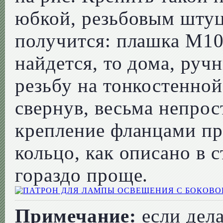
юбкой, резьбовым штуц
получится: плашка М10
найдется, то дома, руч
резьбу на тонкостенной 
свернув, весьма непрос
крепление фланцами пр
кольцо, как описано в с
гораздо проще.
Примечание:
если дела