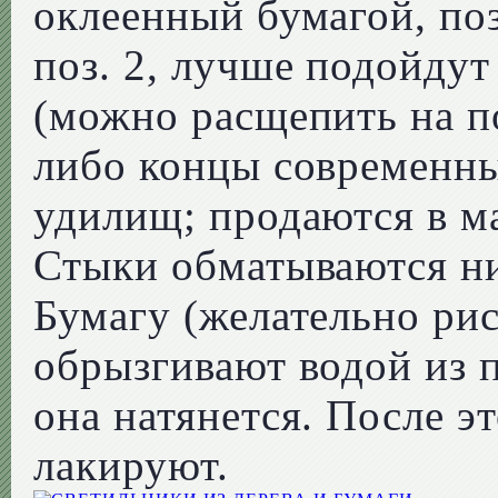
оклеенный бумагой, поз.
поз. 2, лучше подойду
(можно расщепить на п
либо концы современн
удилищ; продаются в м
Стыки обматываются ни
Бумагу (желательно рис
обрызгивают водой из 
она натянется. После э
лакируют.