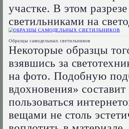
участке. В этом разрез
светильниками на свето
Образцы самодельных светильников
Некоторые образцы тог
взявшись за светотехни
на фото. Подобную под
вдохновения» составит 
пользоваться интернето
вещами не столь эстети
воплотить в материале.