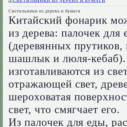
Светильники из дерева и бумаги
Китайский фонарик мож
из дерева: палочек для
(деревянных прутиков, 
шашлык и люля-кебаб).
изготавливаются из све
отражающей свет, древе
шероховатая поверхнос
свет, что смягчает его.
Из палочек для еды, р