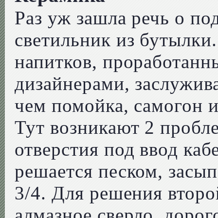
Раз уж зашла речь о по
светильник из бутылки
напитков, проработан
дизайнерами, заслужив
чем помойка, самогон и
Тут возникают 2 пробл
отверстия под ввод каб
решается песком, засып
3/4. Для решения второ
алмазное сверло, доро