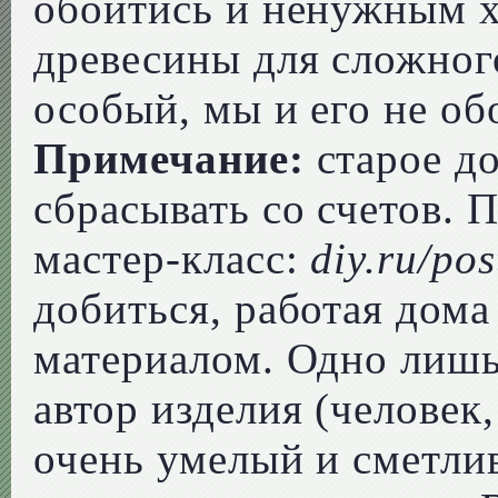
обойтись и ненужным 
древесины для сложног
особый, мы и его не об
Примечание:
старое до
сбрасывать со счетов. 
мастер-класс:
diy.ru/pos
добиться, работая дома
материалом. Одно лишь 
автор изделия (человек,
очень умелый и сметлив