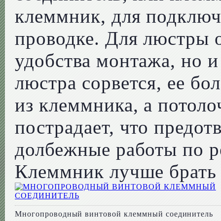
клеммник, для подключ
проводке. Для люстры о
удобства монтажа, но и
люстра сорвется, ее бо
из клеммника, а потоло
пострадает, что предот
долбежные работы по р
Клеммник лучше брать т
Многопроводный винтовой клеммный соединитель