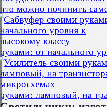
что можно починить сам
руками: от начального у
руками: ламповый, на тр
Светильники: изго