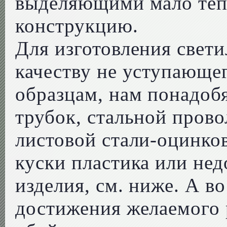
выделяющими мало тепл
конструкцию.
Для изготовления свети
качеству не уступающ
образцам, нам понадоб
трубок, стальной прово
листовой стали-оцинко
куски пластика или не
изделия, см. ниже. А в
достижения желаемого 