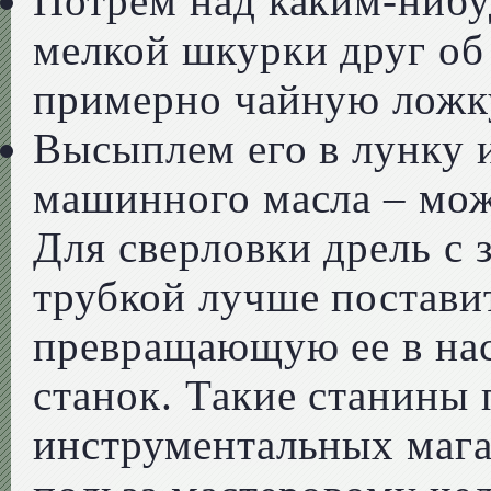
Потрем над каким-нибу
мелкой шкурки друг об
примерно чайную ложк
Высыплем его в лунку и
машинного масла – мож
Для сверловки дрель с 
трубкой лучше поставит
превращающую ее в на
станок. Такие станины 
инструментальных мага