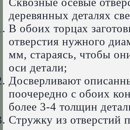
Сквозные осевые отвер
деревянных деталях све
В обоих торцах заготов
отверстия нужного диам
мм, стараясь, чтобы он
оси детали;
Досверливают описанн
поочередно с обоих кон
более 3-4 толщин детал
Стружку из отверстий 