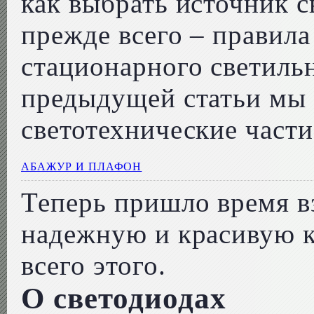
как выбрать источник с
прежде всего – правил
стационарного светильн
предыдущей статьи мы у
светотехнические части
АБАЖУР И ПЛАФОН
Теперь пришло время в
надежную и красивую 
всего этого.
О светодиодах