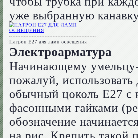
чтобы трубка при каждо
уже выбранную канавку
Патрон E27 для ламп освещения
Электроарматура
Начинающему умельцу-с
пожалуй, использовать
обычный цоколь E27 с
фасонными гайками (ре
обозначение начинается
на рис. Крепить такой 