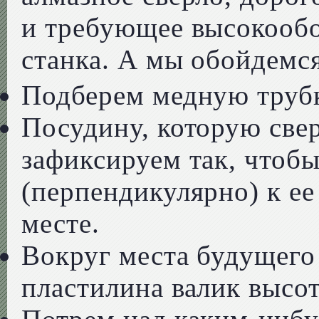
и требующее высокообо
станка. А мы обойдемся 
Подберем медную трубк
Посудину, которую све
зафиксируем так, чтоб
(перпендикулярно) к ее
месте.
Вокруг места будущего
пластилина валик высот